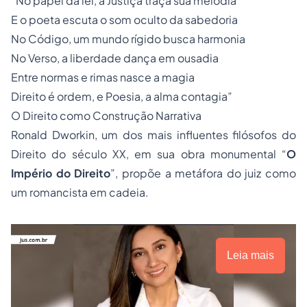
“No papel da lei, a Justiça traça sua melodia
E o poeta escuta o som oculto da sabedoria
No Código, um mundo rígido busca harmonia
No Verso, a liberdade dança em ousadia
Entre normas e rimas nasce a magia
Direito é ordem, e Poesia, a alma contagia”
O Direito como Construção Narrativa
Ronald Dworkin, um dos mais influentes filósofos do
Direito do século XX, em sua obra monumental “
O
Império do Direito
”, propõe a metáfora do juiz como
um romancista em cadeia.
Leia mais