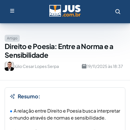
Artigo
Direito e Poesia: Entre a Norma e a
Sensibilidade
Júlio Cesar Lopes Serpa
19/11/2025 às 18:37
Resumo:
A relação entre Direito e Poesia busca interpretar
o mundo através de normas e sensibilidade.