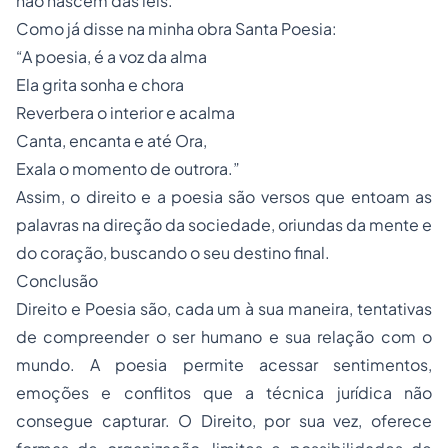
não nascem das leis
."
Como já disse na minha obra Santa Poesia:
“A poesia, é a voz da alma
Ela grita sonha e chora
Reverbera o interior e acalma
Canta, encanta e até Ora,
Exala o momento de outrora.”
Assim, o direito e a poesia são versos que entoam as
palavras na direção da sociedade, oriundas da mente e
do coração, buscando o seu destino final.
Conclusão
Direito e Poesia são, cada um à sua maneira, tentativas
de compreender o ser humano e sua relação com o
mundo. A poesia permite acessar sentimentos,
emoções e conflitos que a técnica jurídica não
consegue capturar. O Direito, por sua vez, oferece