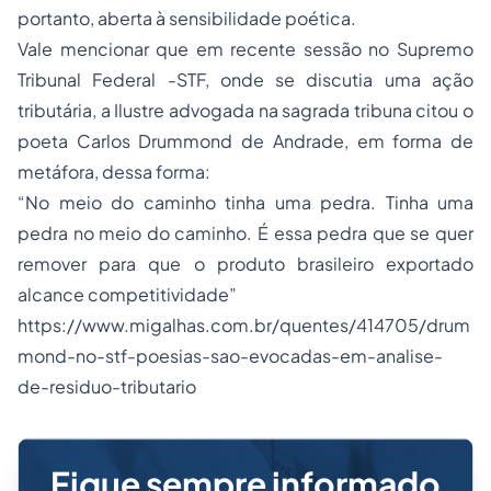
portanto, aberta à sensibilidade poética.
Vale mencionar que em recente sessão no Supremo
Tribunal Federal -STF, onde se discutia uma ação
tributária, a Ilustre advogada na sagrada tribuna citou o
poeta Carlos Drummond de Andrade, em forma de
metáfora, dessa forma:
“No meio do caminho tinha uma pedra. Tinha uma
pedra no meio do caminho. É essa pedra que se quer
remover para que o produto brasileiro exportado
alcance competitividade”
https://www.migalhas.com.br/quentes/414705/drum
mond-no-stf-poesias-sao-evocadas-em-analise-
de-residuo-tributario
Fique sempre informado