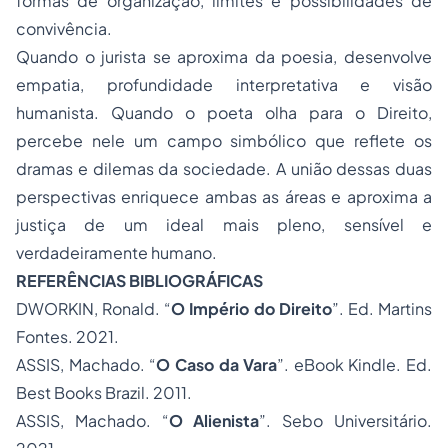
formas de organização, limites e possibilidades de
convivência.
Quando o jurista se aproxima da poesia, desenvolve
empatia, profundidade interpretativa e visão
humanista. Quando o poeta olha para o Direito,
percebe nele um campo simbólico que reflete os
dramas e dilemas da sociedade. A união dessas duas
perspectivas enriquece ambas as áreas e aproxima a
justiça de um ideal mais pleno, sensível e
verdadeiramente humano.
REFERÊNCIAS BIBLIOGRÁFICAS
DWORKIN, Ronald. “
O Império do Direito
”. Ed. Martins
Fontes. 2021.
ASSIS, Machado. “
O Caso da Vara
”. eBook Kindle. Ed.
Best Books Brazil. 2011.
ASSIS, Machado. “
O Alienista
”. Sebo Universitário.