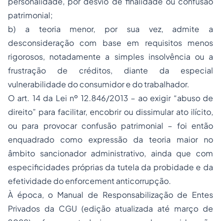
personalidade, por desvio de finalidade ou confusão
patrimonial;
b) a teoria menor, por sua vez, admite a
desconsideração com base em requisitos menos
rigorosos, notadamente a simples insolvência ou a
frustração de créditos, diante da especial
vulnerabilidade do consumidor e do trabalhador.
O art. 14 da Lei nº 12.846/2013 – ao exigir “abuso de
direito” para facilitar, encobrir ou dissimular ato ilícito,
ou para provocar confusão patrimonial – foi então
enquadrado como expressão da teoria maior no
âmbito sancionador administrativo, ainda que com
especificidades próprias da tutela da probidade e da
efetividade do
enforcement
anticorrupção.
À época, o Manual de Responsabilização de Entes
Privados da CGU (edição atualizada até março de