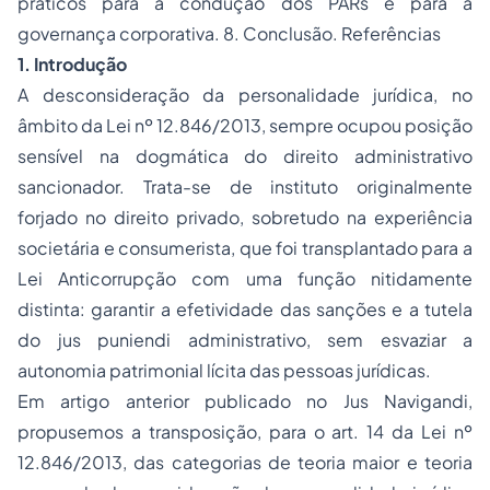
práticos para a condução dos PARs e para a
governança corporativa. 8. Conclusão. Referências
1. Introdução
A desconsideração da personalidade jurídica, no
âmbito da Lei nº 12.846/2013, sempre ocupou posição
sensível na dogmática do direito administrativo
sancionador. Trata-se de instituto originalmente
forjado no direito privado, sobretudo na experiência
societária e consumerista, que foi transplantado para a
Lei Anticorrupção com uma função nitidamente
distinta: garantir a efetividade das sanções e a tutela
do jus puniendi administrativo, sem esvaziar a
autonomia patrimonial lícita das pessoas jurídicas.
Em artigo anterior publicado no Jus Navigandi,
propusemos a transposição, para o art. 14 da Lei nº
12.846/2013, das categorias de teoria maior e teoria