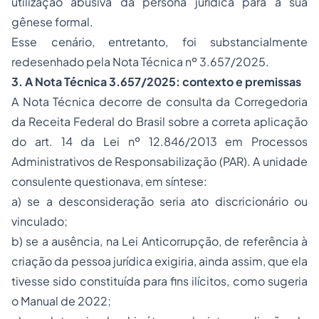
utilização abusiva da persona jurídica para a sua
gênese formal.
Esse cenário, entretanto, foi substancialmente
redesenhado pela Nota Técnica nº 3.657/2025.
3. A Nota Técnica 3.657/2025: contexto e premissas
A Nota Técnica decorre de consulta da Corregedoria
da Receita Federal do Brasil sobre a correta aplicação
do art. 14 da Lei nº 12.846/2013 em Processos
Administrativos de Responsabilização (PAR). A unidade
consulente questionava, em síntese:
a) se a desconsideração seria ato discricionário ou
vinculado;
b) se a ausência, na Lei Anticorrupção, de referência à
criação
da pessoa jurídica exigiria, ainda assim, que ela
tivesse sido constituída para fins ilícitos, como sugeria
o Manual de 2022;