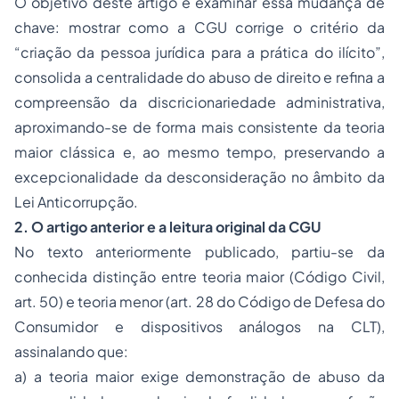
O objetivo deste artigo é examinar essa mudança de
chave: mostrar como a CGU corrige o critério da
“criação da pessoa jurídica para a prática do ilícito”,
consolida a centralidade do abuso de direito e refina a
compreensão da discricionariedade administrativa,
aproximando-se de forma mais consistente da teoria
maior clássica e, ao mesmo tempo, preservando a
excepcionalidade da desconsideração no âmbito da
Lei Anticorrupção.
2. O artigo anterior e a leitura original da CGU
No texto anteriormente publicado, partiu-se da
conhecida distinção entre teoria maior (Código Civil,
art. 50) e teoria menor (art. 28 do Código de Defesa do
Consumidor e dispositivos análogos na CLT),
assinalando que:
a) a teoria maior exige demonstração de abuso da