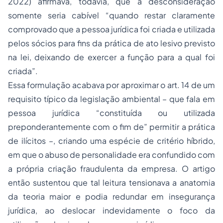
2022) afirmava, todavia, que a desconsideração
somente seria cabível “quando restar claramente
comprovado que a pessoa jurídica foi criada e utilizada
pelos sócios para fins da prática de ato lesivo previsto
na lei, deixando de exercer a função para a qual foi
criada”.
Essa formulação acabava por aproximar o art. 14 de um
requisito típico da legislação ambiental – que fala em
pessoa jurídica “constituída ou utilizada
preponderantemente com o fim de” permitir a prática
de ilícitos –, criando uma espécie de critério híbrido,
em que o abuso de personalidade era confundido com
a própria criação fraudulenta da empresa. O artigo
então sustentou que tal leitura tensionava a anatomia
da teoria maior e podia redundar em insegurança
jurídica, ao deslocar indevidamente o foco da