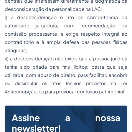
centrais que interessam diretamente à dogmática da
desconsideração da personalidade na LAC:
i) a desconsideração é ato de competência da
autoridade julgadora, com recomendação da
comissão processante, e exige respeito integral ao
contraditório e à ampla defesa das pessoas físicas
atingidas;
ii) a desconsideração não exige que a pessoa jurídica
tenha sido criada para fins ilícitos; basta que seja
utilizada, com abuso de direito, para facilitar, encobrir
ou dissimular os atos lesivos previstos na Lei
Anticorrupção, ou para provocar confusão patrimonial;
Assine a nossa
newsletter!