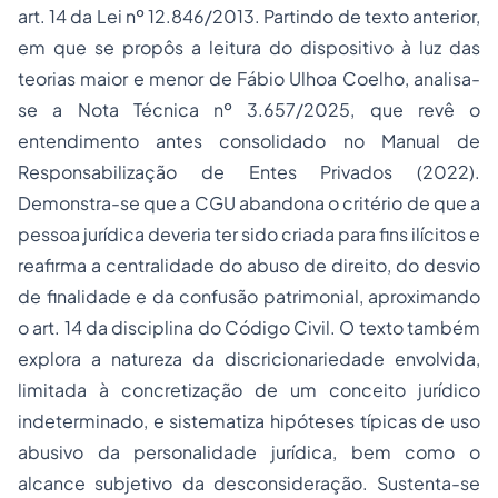
art. 14 da Lei nº 12.846/2013. Partindo de texto anterior,
em que se propôs a leitura do dispositivo à luz das
teorias maior e menor de Fábio Ulhoa Coelho, analisa-
se a Nota Técnica nº 3.657/2025, que revê o
entendimento antes consolidado no Manual de
Responsabilização de Entes Privados (2022).
Demonstra-se que a CGU abandona o critério de que a
pessoa jurídica deveria ter sido criada para fins ilícitos e
reafirma a centralidade do abuso de direito, do desvio
de finalidade e da confusão patrimonial, aproximando
o art. 14 da disciplina do Código Civil. O texto também
explora a natureza da discricionariedade envolvida,
limitada à concretização de um conceito jurídico
indeterminado, e sistematiza hipóteses típicas de uso
abusivo da personalidade jurídica, bem como o
alcance subjetivo da desconsideração. Sustenta-se