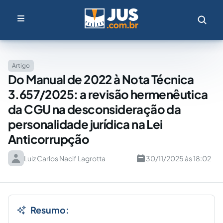
Artigo
Do Manual de 2022 à Nota Técnica
3.657/2025: a revisão hermenêutica
da CGU na desconsideração da
personalidade jurídica na Lei
Anticorrupção
Luiz Carlos Nacif Lagrotta
30/11/2025 às 18:02
Resumo: