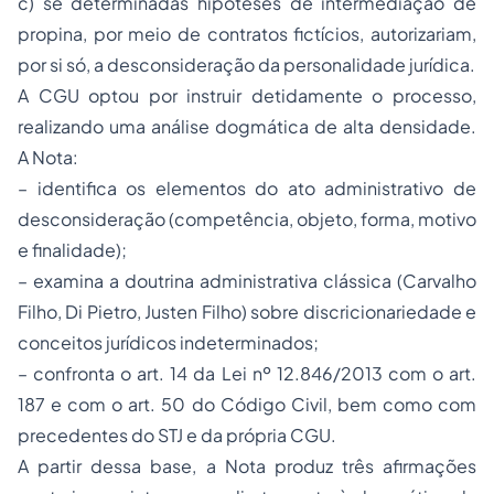
c) se determinadas hipóteses de intermediação de
propina, por meio de contratos fictícios, autorizariam,
por si só, a desconsideração da personalidade jurídica.
A CGU optou por instruir detidamente o processo,
realizando uma análise dogmática de alta densidade.
A Nota:
– identifica os elementos do ato administrativo de
desconsideração (competência, objeto, forma, motivo
e finalidade);
– examina a doutrina administrativa clássica (Carvalho
Filho, Di Pietro, Justen Filho) sobre discricionariedade e
conceitos jurídicos indeterminados;
– confronta o art. 14 da Lei nº 12.846/2013 com o art.
187 e com o art. 50 do Código Civil, bem como com
precedentes do STJ e da própria CGU.
A partir dessa base, a Nota produz três afirmações