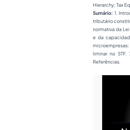
Hierarchy; Tax Eq
Sumário:
1. Intr
tributário const
normativa da Lei
e da capacidade
microempresas: 
liminar no STF.
Referências.