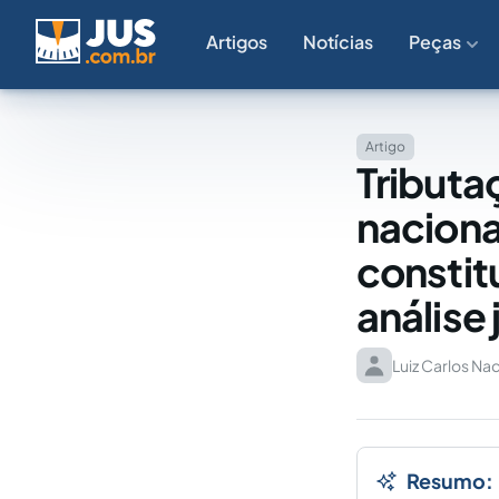
Artigos
Notícias
Peças
Artigo
Tributa
naciona
constit
análise 
Luiz Carlos Nac
Resumo: