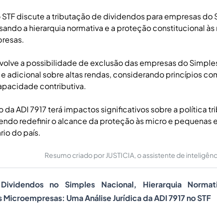
o STF discute a tributação de dividendos para empresas do
isando a hierarquia normativa e a proteção constitucional às
resas.
olve a possibilidade de exclusão das empresas do Simples
e adicional sobre altas rendas, considerando princípios c
 capacidade contributiva.
da ADI 7917 terá impactos significativos sobre a política tri
dendo redefinir o alcance da proteção às micro e pequenas
rio do país.
Resumo criado por JUSTICIA, o assistente de inteligência 
Dividendos no Simples Nacional, Hierarquia Normat
s Microempresas: Uma Análise Jurídica da ADI 7917 no STF