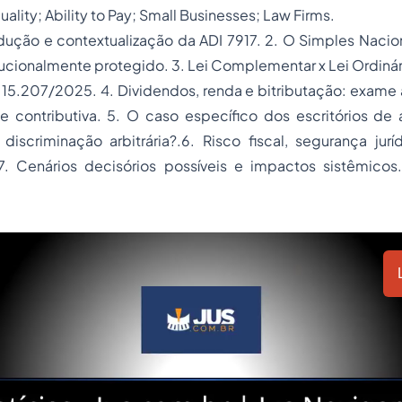
uality; Ability to Pay; Small Businesses; Law Firms.
odução e contextualização da ADI 7917. 2. O Simples Naci
itucionalmente protegido. 3. Lei Complementar x Lei Ordinári
 15.207/2025. 4. Dividendos, renda e bitributação: exame 
 contributiva. 5. O caso específico dos escritórios de
discriminação arbitrária?.6. Risco fiscal, segurança jur
 7. Cenários decisórios possíveis e impactos sistêmicos