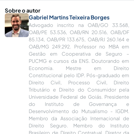
Sobre o autor
Gabriel Martins Teixeira Borges
Advogado inscrito na OAB/GO 33.568,
OAB/PE 53.536, OAB/RN 20.516, OAB/DF
85.134, OAB/PR 133.675, OAB/RJ 260.164 e
OAB/MG 249.292. Professor no MBA em
Gestão em Cooperativa de Seguro –
PUCMG e cursos da ENS. Doutorando em
Economia. Mestre em Direito
Constitucional pelo IDP. Pós-graduado em
Direito Civil, Processo Civil, Direito
Tributário e Direito do Consumidor pela
Universidade Federal de Goiás. Presidente
do Instituto de Governança e
Desenvolvimento do Mutualismo - IGDM.
Membro da Associação Internacional de
Direito Seguro. Membro do Instituto
Brasileiro de Direito Contratual. Diretor da