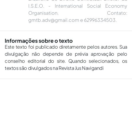
I.S.E.O. - International Social Economy
Organisation. Contato:
gmtb.adv@gmail.com
e 62996334503.
Informações sobre o texto
Este texto foi publicado diretamente pelos autores. Sua
divulgação não depende de prévia aprovação pelo
conselho editorial do site. Quando selecionados, os
textos são divulgados na Revista Jus Navigandi