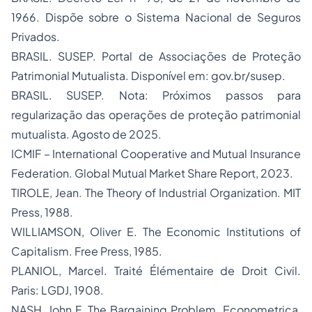
1966. Dispõe sobre o Sistema Nacional de Seguros
Privados.
BRASIL. SUSEP. Portal de Associações de Proteção
Patrimonial Mutualista. Disponível em: gov.br/susep.
BRASIL. SUSEP. Nota: Próximos passos para
regularização das operações de proteção patrimonial
mutualista. Agosto de 2025.
ICMIF – International Cooperative and Mutual Insurance
Federation. Global Mutual Market Share Report, 2023.
TIROLE, Jean. The Theory of Industrial Organization. MIT
Press, 1988.
WILLIAMSON, Oliver E. The Economic Institutions of
Capitalism. Free Press, 1985.
PLANIOL, Marcel. Traité Élémentaire de Droit Civil.
Paris: LGDJ, 1908.
NASH, John F. The Bargaining Problem. Econometrica,