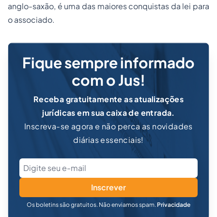
anglo-saxão, é uma das maiores conquistas da lei para
o associado.
Fique sempre informado
com o Jus!
Receba gratuitamente as atualizações
jurídicas em sua caixa de entrada.
Inscreva-se agora e não perca as novidades
diárias essenciais!
Inscrever
Os boletins são gratuitos. Não enviamos spam.
Privacidade