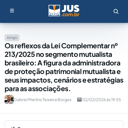
Artigo
Os reflexos da Lei Complementar nº
213/2025 no segmento mutualista
brasileiro: A figura da administradora
de proteção patrimonial mutualista e
seus impactos, cenários e estratégias
para as associações.
Gabriel Martins Teixeira Borges
02/02/2026 às 19:55