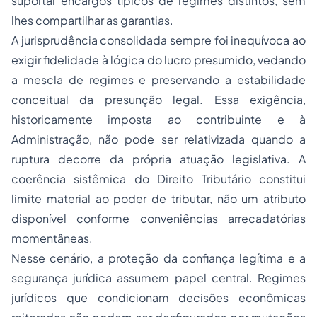
suportar encargos típicos de regimes distintos, sem
lhes compartilhar as garantias.
A jurisprudência consolidada sempre foi inequívoca ao
exigir fidelidade à lógica do lucro presumido, vedando
a mescla de regimes e preservando a estabilidade
conceitual da presunção legal. Essa exigência,
historicamente imposta ao contribuinte e à
Administração, não pode ser relativizada quando a
ruptura decorre da própria atuação legislativa. A
coerência sistêmica do Direito Tributário constitui
limite material ao poder de tributar, não um atributo
disponível conforme conveniências arrecadatórias
momentâneas.
Nesse cenário, a proteção da confiança legítima e a
segurança jurídica assumem papel central. Regimes
jurídicos que condicionam decisões econômicas