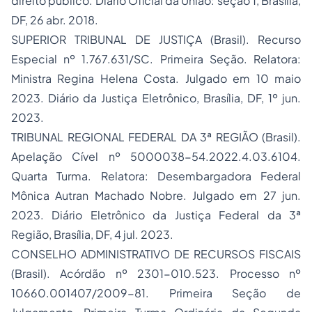
direito público.
Diário Oficial da União
: seção 1, Brasília,
DF, 26 abr. 2018.
SUPERIOR TRIBUNAL DE JUSTIÇA (Brasil). Recurso
Especial nº 1.767.631/SC. Primeira Seção. Relatora:
Ministra Regina Helena Costa. Julgado em 10 maio
2023.
Diário da Justiça Eletrônico
, Brasília, DF, 1º jun.
2023.
TRIBUNAL REGIONAL FEDERAL DA 3ª REGIÃO (Brasil).
Apelação Cível nº 5000038-54.2022.4.03.6104.
Quarta Turma. Relatora: Desembargadora Federal
Mônica Autran Machado Nobre. Julgado em 27 jun.
2023.
Diário Eletrônico da Justiça Federal da 3ª
Região
, Brasília, DF, 4 jul. 2023.
CONSELHO ADMINISTRATIVO DE RECURSOS FISCAIS
(Brasil). Acórdão nº 2301-010.523. Processo nº
10660.001407/2009-81. Primeira Seção de