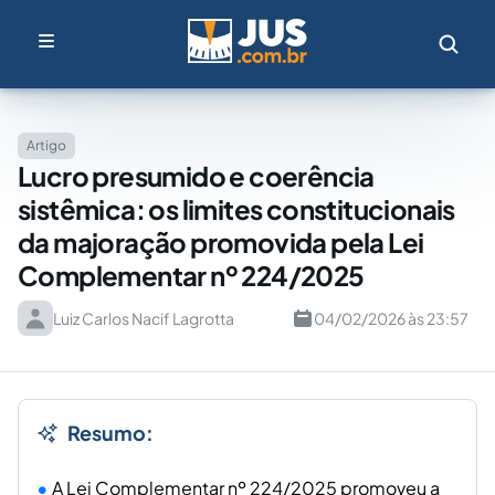
Artigo
Lucro presumido e coerência
sistêmica: os limites constitucionais
da majoração promovida pela Lei
Complementar nº 224/2025
Luiz Carlos Nacif Lagrotta
04/02/2026 às 23:57
Resumo:
A Lei Complementar nº 224/2025 promoveu a