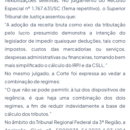
flexibilizações seletivas. No julgamento do Recurso
Especial nº 1.767.631/SC (Tema repetitivo), o Superior
Tribunal de Justiça assentou que:
“A adoção da receita bruta como eixo da tributação
pelo lucro presumido demonstra a intenção do
legislador de impedir quaisquer deduções, tais como
impostos, custos das mercadorias ou serviços,
despesas administrativas ou financeiras, tornando bem
mais simplificado o cálculo do IRPJ e da CSLL.”
No mesmo julgado, a Corte foi expressa ao vedar a
combinação de regimes:
“O que não se pode permitir, à luz dos dispositivos de
regência, é que haja uma combinação dos dois
regimes, a fim de reduzir indevidamente a base de
cálculo dos tributos.”
No âmbito do Tribunal Regional Federal da 3ª Região, a