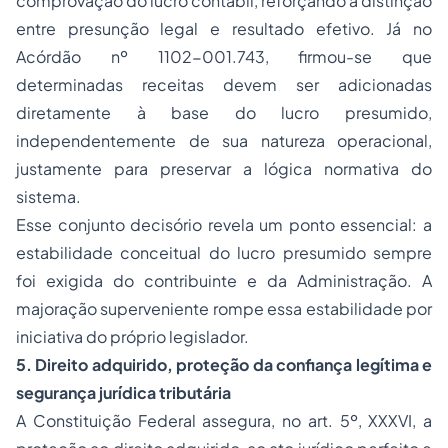
comprovação do lucro contábil, reforçando a distinção
entre presunção legal e resultado efetivo. Já no
Acórdão nº 1102-001.743, firmou-se que
determinadas receitas devem ser adicionadas
diretamente à base do lucro presumido,
independentemente de sua natureza operacional,
justamente para preservar a lógica normativa do
sistema.
Esse conjunto decisório revela um ponto essencial: a
estabilidade conceitual do lucro presumido sempre
foi exigida do contribuinte e da Administração. A
majoração superveniente rompe essa estabilidade por
iniciativa do próprio legislador.
5. Direito adquirido, proteção da confiança legítima e
segurança jurídica tributária
A Constituição Federal assegura, no art. 5º, XXXVI, a