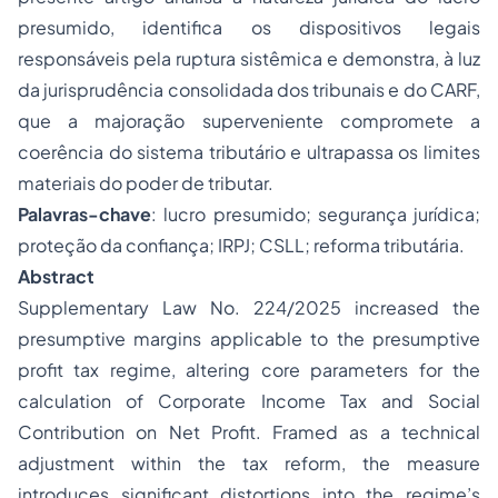
presumido, identifica os dispositivos legais
responsáveis pela ruptura sistêmica e demonstra, à luz
da jurisprudência consolidada dos tribunais e do CARF,
que a majoração superveniente compromete a
coerência do sistema tributário e ultrapassa os limites
materiais do poder de tributar.
Palavras-chave
: lucro presumido; segurança jurídica;
proteção da confiança; IRPJ; CSLL; reforma tributária.
Abstract
Supplementary Law No. 224/2025 increased the
presumptive margins applicable to the presumptive
profit tax regime, altering core parameters for the
calculation of Corporate Income Tax and Social
Contribution on Net Profit. Framed as a technical
adjustment within the tax reform, the measure
introduces significant distortions into the regime’s