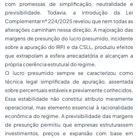
com promessas de simplificação, neutralidade e
previsibilidade. Todavia, a introdução da Lei
Complementar nº 224/2025 revelou que nem todas as
alterações caminham nessa direção. A majoração das
margens de presunção do lucro presumido, incidente
sobre a apuração do IRPJ e da CSLL, produziu efeitos
que extrapolam a esfera arrecadatória e alcançam a
própria coerência estrutural do regime.
O lucro presumido sempre se caracterizou como
técnica legal simplificada de apuração, assentada
sobre percentuais estáveis e previamente conhecidos.
Essa estabilidade não constitui atributo meramente
operacional, mas elemento essencial à racionalidade
econômica do regime. A previsibilidade das margens
de presunção permitiu que empresas estruturassem
investimentos, preços e expansão com base em