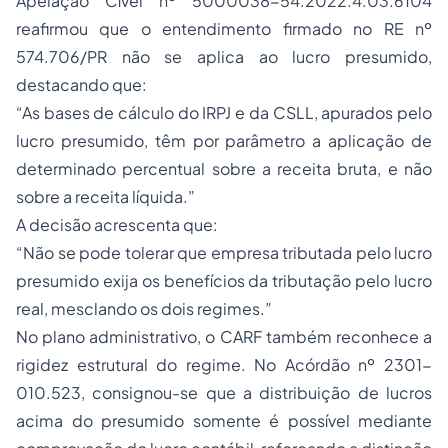
Apelação Cível nº 5000038-54.2022.4.03.6104
reafirmou que o entendimento firmado no RE nº
574.706/PR não se aplica ao lucro presumido,
destacando que:
“As bases de cálculo do IRPJ e da CSLL, apurados pelo
lucro presumido, têm por parâmetro a aplicação de
determinado percentual sobre a receita bruta, e não
sobre a receita líquida.”
A decisão acrescenta que:
“Não se pode tolerar que empresa tributada pelo lucro
presumido exija os benefícios da tributação pelo lucro
real, mesclando os dois regimes.”
No plano administrativo, o CARF também reconhece a
rigidez estrutural do regime. No Acórdão nº 2301-
010.523, consignou-se que a distribuição de lucros
acima do presumido somente é possível mediante