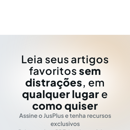
Leia seus artigos
favoritos
sem
distrações
, em
qualquer lugar
e
como quiser
Assine o JusPlus e tenha recursos
exclusivos