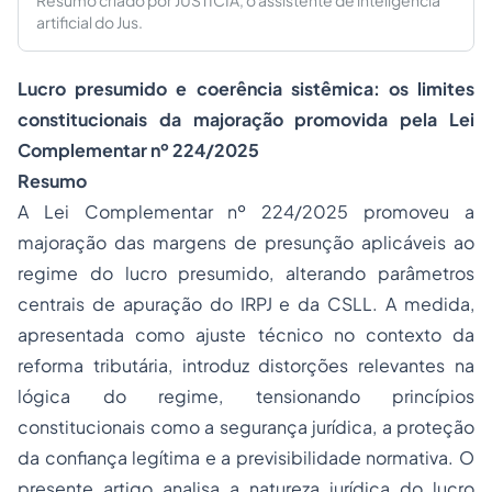
Resumo criado por JUSTICIA, o assistente de inteligência
artificial do Jus.
Lucro presumido e coerência sistêmica: os limites
constitucionais da majoração promovida pela Lei
Complementar nº 224/2025
Resumo
A Lei Complementar nº 224/2025 promoveu a
majoração das margens de presunção aplicáveis ao
regime do lucro presumido, alterando parâmetros
centrais de apuração do IRPJ e da CSLL. A medida,
apresentada como ajuste técnico no contexto da
reforma tributária, introduz distorções relevantes na
lógica do regime, tensionando princípios
constitucionais como a segurança jurídica, a proteção
da confiança legítima e a previsibilidade normativa. O
presente artigo analisa a natureza jurídica do lucro