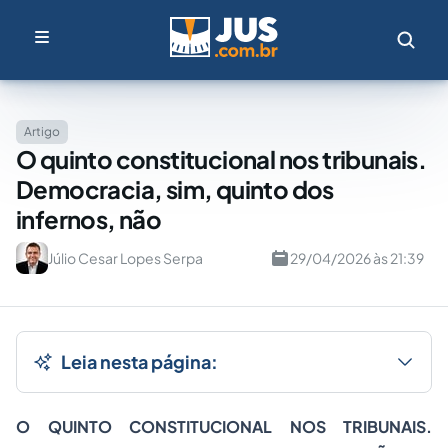
Artigo
O quinto constitucional nos tribunais.
Democracia, sim, quinto dos
infernos, não
Júlio Cesar Lopes Serpa
29/04/2026 às 21:39
Leia nesta página:
O QUINTO CONSTITUCIONAL NOS TRIBUNAIS.