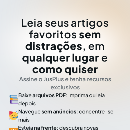
Leia seus artigos
favoritos
sem
distrações
, em
qualquer lugar
e
como quiser
Assine o JusPlus e tenha recursos
exclusivos
Baixe
arquivos PDF
: imprima ou leia
depois
Navegue
sem anúncios
: concentre-se
mais
Esteja
na frente
: descubra novas