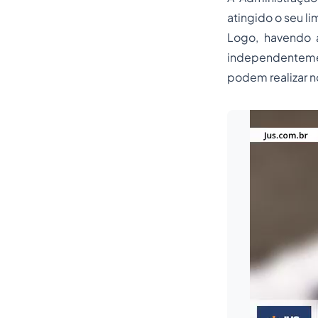
atingido o seu 
Logo, havendo 
independentement
podem realizar n