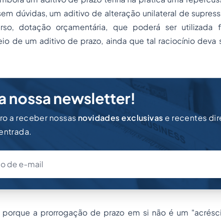
, sem dúvidas, um aditivo de alteração unilateral de supress
urso, dotação orçamentária, que poderá ser utilizada 
o de um aditivo de prazo, ainda que tal raciocínio deva 
a nossa newsletter!
iro a receber nossas
novidades exclusivas
e recentes di
 entrada.
 porque a prorrogação de prazo em si não é um "acrésc