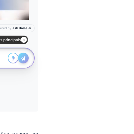
ssões devem ser