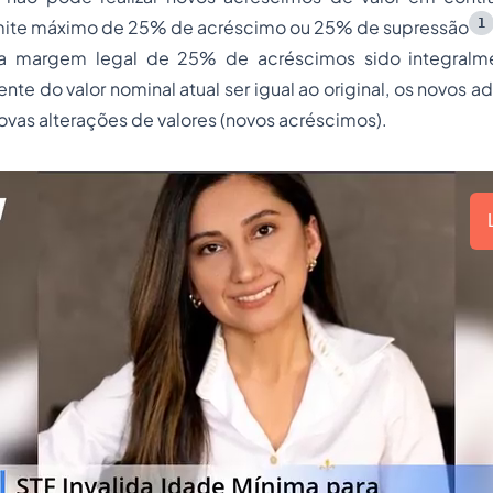
1
limite máximo de 25% de acréscimo ou 25% de supressão
a margem legal de 25% de acréscimos sido integralm
e do valor nominal atual ser igual ao original, os novos adi
ovas alterações de valores (novos acréscimos).