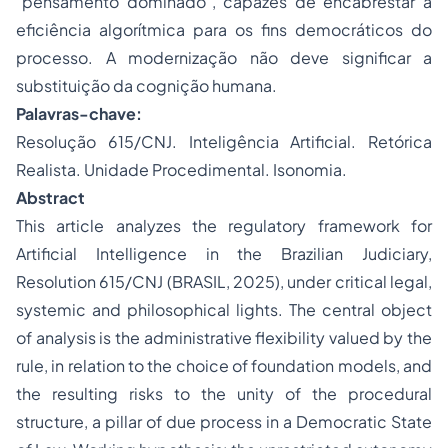
"pensamento dominado", capazes de encabrestar a
eficiência algorítmica para os fins democráticos do
processo. A modernização não deve significar a
substituição da cognição humana.
Palavras-chave:
Resolução 615/CNJ. Inteligência Artificial. Retórica
Realista. Unidade Procedimental. Isonomia.
Abstract
This article analyzes the regulatory framework for
Artificial Intelligence in the Brazilian Judiciary,
Resolution 615/CNJ (BRASIL, 2025), under critical legal,
systemic and philosophical lights. The central object
of analysis is the administrative flexibility valued by the
rule, in relation to the choice of foundation models, and
the resulting risks to the unity of the procedural
structure, a pillar of due process in a Democratic State