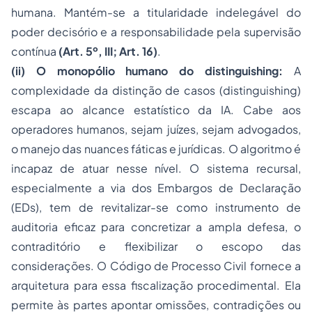
humana. Mantém-se a titularidade indelegável do
poder decisório e a responsabilidade pela supervisão
contínua
(Art. 5º, III; Art. 16)
.
(ii) O monopólio humano do
distinguishing
:
A
complexidade da distinção de casos (
distinguishing
)
escapa ao alcance estatístico da IA. Cabe aos
operadores humanos, sejam juízes, sejam advogados,
o manejo das nuances fáticas e jurídicas. O algoritmo é
incapaz de atuar nesse nível. O sistema recursal,
especialmente a via dos Embargos de Declaração
(EDs), tem de revitalizar-se como instrumento de
auditoria eficaz para concretizar a ampla defesa, o
contraditório e flexibilizar o escopo das
considerações. O Código de Processo Civil fornece a
arquitetura para essa fiscalização procedimental. Ela
permite às partes apontar omissões, contradições ou