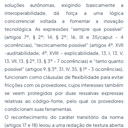
soluções autônomas, exigindo basicamente a
interoperabilidade, dá força a uma lógica
concorrencial voltada a fomentar a inovação
tecnológica. As expressões “sempre que possível”
(artigos 7º, § 2º; 14, § 2º; 16, IX e 35/caput - 4
ocorrências), “tecnicamente possível” (artigos 4º, XVII
-auditabilidade, 4º, XVIII – explicabilidade, 13, I, 13, V,
13, VII, 13, § 2º, 13, § 3º - 7 ocorrências) e “tanto quanto
possível” (artigos 9, § 3º, 31, IV, 35, § 1º - 3 ocorrências),
funcionam como cláusulas de flexibilidade para evitar
fricções com os provedores, cujos interesses também
se veem protegidos por duas ressalvas expressas
relativas ao código-fonte, pelo qual os provedores
condicionam suas ferramentas.
O reconhecimento do caráter transitório da norma
(artigos 17 e 18) levou a uma redação de textura aberta