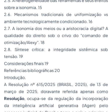
2.5. A heterogeneidade das ferramentas e seus efeitos
sobre a isonomia. 15
2.6. Mecanismos tradicionais de uniformização
vs
ambiente tecnologicamente condicionado. 16
2.7. A isonomia dos meios ou a aristocracia digital? A
qualidade do direito sob o crivo do "comando de
otimização/Alexy". 18
2.8. Síntese crítica: a integridade sistêmica sob
tensão. 19
Considerações finais 19
Referências bibliográficas 20
Introdução.
A Resolução nº 615/2025 (BRASIL, 2025), de 13 de
março de 2025, doravante referida apenas como
Resolução
, ocupa-se da regulação da incorporação
da inteligência artificial generativa (IAgen) pelo