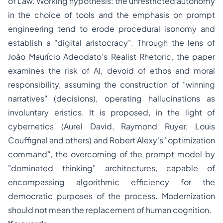
of Law. Working hypothesis: the unrestricted autonomy
in the choice of tools and the emphasis on prompt
engineering tend to erode procedural isonomy and
establish a "digital aristocracy". Through the lens of
João Maurício Adeodato's Realist Rhetoric, the paper
examines the risk of AI, devoid of
ethos
and moral
responsibility, assuming the construction of "winning
narratives" (decisions), operating hallucinations as
involuntary eristics. It is proposed, in the light of
cybernetics (Aurel David, Raymond Ruyer, Louis
Couffignal and others) and Robert Alexy's "optimization
command", the overcoming of the prompt model by
"dominated thinking" architectures, capable of
encompassing algorithmic efficiency for the
democratic purposes of the process. Modernization
should not mean the replacement of human cognition.