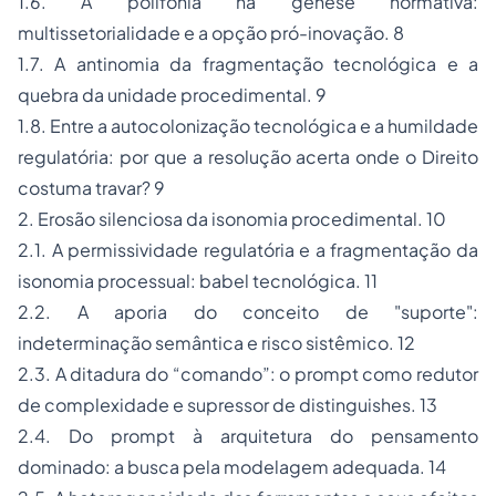
1.6. A polifonia na gênese normativa:
multissetorialidade e a opção pró-inovação. 8
1.7. A antinomia da fragmentação tecnológica e a
quebra da unidade procedimental. 9
1.8. Entre a autocolonização tecnológica e a humildade
regulatória: por que a resolução acerta onde o Direito
costuma travar? 9
2. Erosão silenciosa da isonomia procedimental. 10
2.1. A permissividade regulatória e a fragmentação da
isonomia processual: babel tecnológica. 11
2.2. A aporia do conceito de "suporte":
indeterminação semântica e risco sistêmico. 12
2.3. A ditadura do “comando”: o
prompt
como redutor
de complexidade e supressor de
distinguishes
. 13
2.4. Do
prompt
à arquitetura do pensamento
dominado: a busca pela modelagem adequada. 14