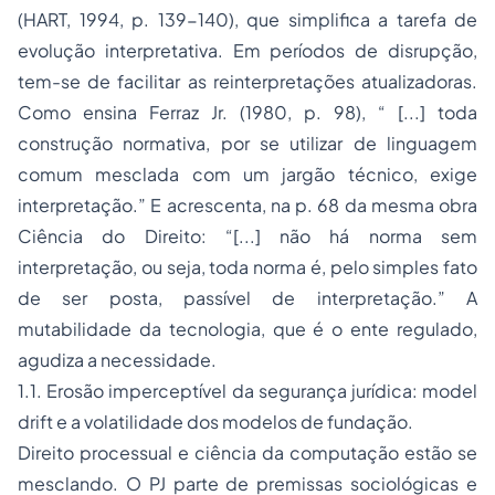
(HART, 1994, p. 139-140), que simplifica a tarefa de
evolução interpretativa. Em períodos de disrupção,
tem-se de facilitar as reinterpretações atualizadoras.
Como ensina Ferraz Jr. (1980, p. 98), “ [...] toda
construção normativa, por se utilizar de linguagem
comum mesclada com um jargão técnico, exige
interpretação.” E acrescenta, na p. 68 da mesma obra
Ciência do Direito
: “[...] não há norma sem
interpretação, ou seja, toda norma é, pelo simples fato
de ser posta, passível de interpretação.” A
mutabilidade da tecnologia, que é o ente regulado,
agudiza a necessidade.
1.1. Erosão imperceptível da segurança jurídica:
model
drift
e a volatilidade dos modelos de fundação.
Direito processual e ciência da computação estão se
mesclando. O PJ parte de premissas sociológicas e