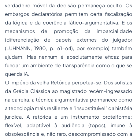
verdadeiro móvel da decisão permaneça oculto. Os
embargos declaratórios permitem certa fiscalização
da lógica e da coerência fático-argumentativa. E os
mecanismos de promoção da imparcialidade
(diferenciação de papeis externos do julgador
(LUHMANN, 1980, p. 61-64), por exemplo) também
ajudam. Mas nenhum é absolutamente eficaz para
fundar um ambiente de transparência como o que se
quer da IA.
O império da velha Retórica perpetua-se. Dos sofistas
da Grécia Clássica ao magistrado recém-ingressado
na carreira, a técnica argumentativa permanece como
a tecnologia mais resiliente e "insubstituível" da história
jurídica. A retórica é um instrumento proteiforme:
flexível, adaptável à audiência (
topos
), imune à
obsolescência e, não raro, descompromissado com a