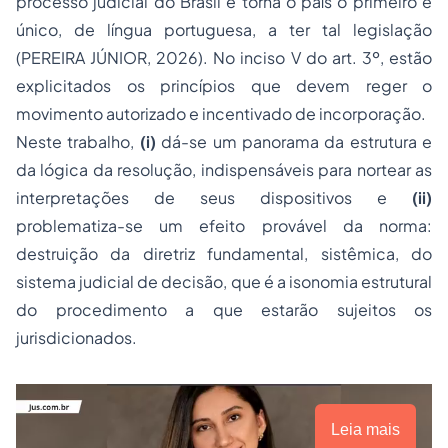
processo judicial do Brasil e torna o país o primeiro e
único, de língua portuguesa, a ter tal legislação
(PEREIRA JÚNIOR, 2026). No inciso V do art. 3º, estão
explicitados os princípios que devem reger o
movimento autorizado e incentivado de incorporação.
Neste trabalho,
(i)
dá-se um panorama da estrutura e
da lógica da resolução, indispensáveis para nortear as
interpretações de seus dispositivos e
(ii)
problematiza-se um efeito provável da norma:
destruição da diretriz fundamental, sistêmica, do
sistema judicial de decisão, que é a isonomia estrutural
do procedimento a que estarão sujeitos os
jurisdicionados.
Leia mais