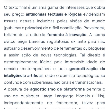
O texto final é um amálgama de interesses que cobra
seu preço:
antinomias textuais e lógicas
evidenciam
fissuras naturais induzidas pelas visões de mundo
(públicas e privadas) de difícil conciliação. Prevaleceu,
felizmente, a
ratio
de
fomento à inovação
. A norma
evitou erigir barreiras regulatórias
ex ante
para não
asfixiar o desenvolvimento de ferramentas ou bloquear
a assimilação de novas tecnologias. Tal diretriz é
estrategicamente lúcida pela imprevisibilidade do
cenário contemporâneo e pela
geopolitização da
inteligência artificial
, onde o domínio tecnológico se
confunde com soberanias, nacionais e transnacionais.
A postura de
agnosticismo de plataforma
permite o
uso de quaisquer
Large Language Models
(LLMs),
independentemente do fornecedor, talvez para