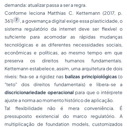
demanda: atualizar passa a ser a regra.
Conforme leciona Matthias C. Kettemann (2017, p.
7
361)
, a governança digital exige essa plasticidade, o
sistema regulatório da internet deve ser flexível o
suficiente para acomodar as rápidas mudanças
tecnológicas e as diferentes necessidades sociais,
econômicas e políticas, ao mesmo tempo em que
preserva os direitos humanos fundamentais.
Kettemann estabelece, assim, uma arquitetura de dois
níveis: fixa-se a rigidez nas
balizas principiológicas
(o
"teto" dos direitos fundamentais) e libera-se a
discricionariedade operacional
para que o intérprete
ajuste a norma ao momento histórico de aplicação.
Tal flexibilidade não é mera conveniência. É
pressuposto existencial do marco regulatório. A
multiplicação de
foundation models
, customizados