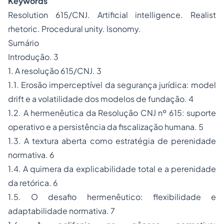
Keywords
Resolution 615/CNJ. Artificial intelligence. Realist
rhetoric. Procedural unity. Isonomy.
Sumário
Introdução. 3
1. A resolução 615/CNJ. 3
1.1. Erosão imperceptível da segurança jurídica:
model
drift
e a volatilidade dos modelos de fundação. 4
1.2. A hermenêutica da Resolução CNJ nº 615: suporte
operativo e a persistência da fiscalização humana. 5
1.3. A textura aberta como estratégia de perenidade
normativa. 6
1.4. A quimera da explicabilidade total e a perenidade
da retórica. 6
1.5. O desafio hermenêutico: flexibilidade e
adaptabilidade normativa. 7