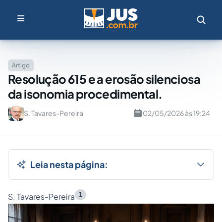
Artigo
Resolução 615 e a erosão silenciosa
da isonomia procedimental.
S. Tavares-Pereira
02/05/2026 às 19:24
Leia nesta página:
1
S. Tavares-Pereira