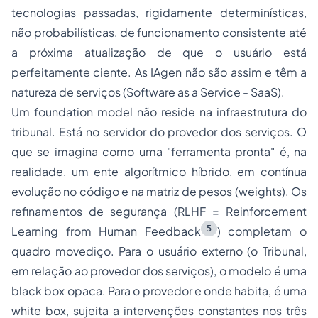
tecnologias passadas, rigidamente determinísticas,
não probabilísticas, de funcionamento consistente até
a próxima atualização de que o usuário está
perfeitamente ciente. As IAgen não são assim e têm a
natureza de serviços (
Software as a Service
- SaaS).
Um
foundation model
não reside na infraestrutura do
tribunal. Está no servidor do provedor dos serviços. O
que se imagina como uma "ferramenta pronta" é, na
realidade, um ente algorítmico híbrido, em contínua
evolução no código e na matriz de pesos (
weights
). Os
refinamentos de segurança (RLHF =
Reinforcement
5
Learning from Human Feedback
) completam o
quadro movediço. Para o usuário externo (o Tribunal,
em relação ao provedor dos serviços), o modelo é uma
black box
opaca. Para o provedor e onde habita, é uma
white box,
sujeita a intervenções constantes nos três