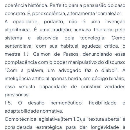
coerência histórica. Perfeito para a persuasão do caso
concreto. É, por excelência, a ferramenta "camaleão".
A opacidade, portanto, não é uma invenção
algorítmica. É uma tradição humana tolerada pelo
sistema e absorvida pela tecnologia. Como
sentenciava, com sua habitual agudeza crítica, o
mestre J.J. Calmon de Passos, denunciando essa
complacência com o poder manipulativo do discurso:
"Com a palavra, um advogado faz o diabo!". A
inteligência artificial apenas herda, em código binário,
essa vetusta capacidade de construir verdades
provisórias.
1.5. O desafio hermenêutico: flexibilidade e
adaptabilidade normativa.
Como técnica legislativa (item 1.3), a “textura aberta” é
considerada estratégica para dar longevidade à