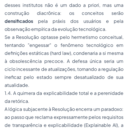
desses institutos não é um dado
a priori
, mas uma
construção diacrônica: os conceitos serão
densificados
pela práxis dos usuários e pela
observação empírica da evolução tecnológica.
Se a Resolução optasse pelo hermetismo conceitual,
tentando "engessar" o fenômeno tecnológico em
definições estáticas (
hard law
), condenaria a si mesma
à obsolescência precoce. A defesa única seria um
ciclo incessante de atualizações, tornando a regulação
ineficaz pelo estado sempre desatualizado de sua
atualidade.
1.4. A quimera da explicabilidade total e a perenidade
da retórica.
A lógica subjacente à Resolução encerra um paradoxo:
ao passo que reclama expressamente pelos requisitos
de transparência e explicabilidade (
Explainable AI
), a