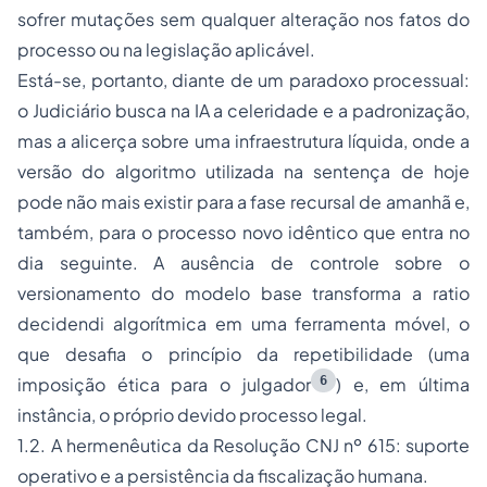
sofrer mutações sem qualquer alteração nos fatos do
processo ou na legislação aplicável.
Está-se, portanto, diante de um paradoxo processual:
o Judiciário busca na IA a celeridade e a padronização,
mas a alicerça sobre uma infraestrutura líquida, onde a
versão do algoritmo utilizada na sentença de hoje
pode não mais existir para a fase recursal de amanhã e,
também, para o processo novo idêntico que entra no
dia seguinte. A ausência de controle sobre o
versionamento do
modelo base
transforma a
ratio
decidendi
algorítmica em uma ferramenta móvel, o
que desafia o princípio da repetibilidade (uma
6
imposição ética para o julgador
) e, em última
instância, o próprio devido processo legal.
1.2. A hermenêutica da Resolução CNJ nº 615: suporte
operativo e a persistência da fiscalização humana.