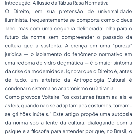
​Introdução: A Ilusão da Tábua Rasa Normativa
​O Direito, em sua pretensão de universalidade
iluminista, frequentemente se comporta como o deus
Jano, mas com uma cegueira deliberada: olha para o
futuro da norma sem compreender o passado da
cultura que a sustenta. A crença em uma "pureza"
jurídica — o isolamento do fenômeno normativo em
uma redoma de vidro dogmática — é o maior sintoma
da crise da modernidade. Ignorar que o Direito é, antes
de tudo, um artefato da Antropologia Cultural é
condenar o sistema ao anacronismo ou à tirania.
​Como provoca Voltaire, "os costumes fazem as leis, e
as leis, quando não se adaptam aos costumes, tornam-
se grilhões inúteis." Este artigo propõe uma autópsia
da norma sob a lente da cultura, dialogando com a
psique e a filosofia para entender por que, no Brasil, o