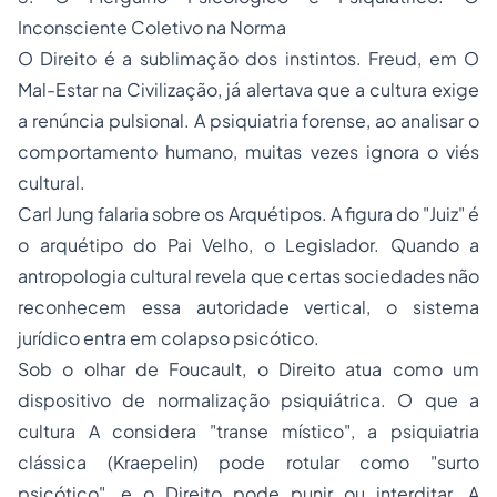
Inconsciente Coletivo na Norma
​O Direito é a sublimação dos instintos. Freud, em O
Mal-Estar na Civilização, já alertava que a cultura exige
a renúncia pulsional. A psiquiatria forense, ao analisar o
comportamento humano, muitas vezes ignora o viés
cultural.
​Carl Jung falaria sobre os Arquétipos. A figura do "Juiz" é
o arquétipo do Pai Velho, o Legislador. Quando a
antropologia cultural revela que certas sociedades não
reconhecem essa autoridade vertical, o sistema
jurídico entra em colapso psicótico.
​Sob o olhar de Foucault, o Direito atua como um
dispositivo de normalização psiquiátrica. O que a
cultura A considera "transe místico", a psiquiatria
clássica (Kraepelin) pode rotular como "surto
psicótico", e o Direito pode punir ou interditar. A