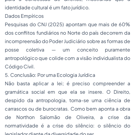
identidade cultural é um fato jurídico.
​Dados Empíricos
​Pesquisas do CNJ (2025) apontam que mais de 60%
dos conflitos fundiários no Norte do país decorrem da
incompreensão do Poder Judiciário sobre as formas de
posse coletiva — um conceito puramente
antropológico que colide com a visão individualista do
Código Civil.
​5. Conclusão: Por uma Ecologia Jurídica
​Não basta aplicar a lei; é preciso compreender a
gramática social em que ela se insere. O Direito,
despido da antropologia, torna-se uma ciência de
carrascos ou de burocratas. Como bem aponta a obra
de Northon Salomão de Oliveira, a crise da
normatividade é a crise do silêncio: o silêncio do
legislador diante da diversidade do ser.