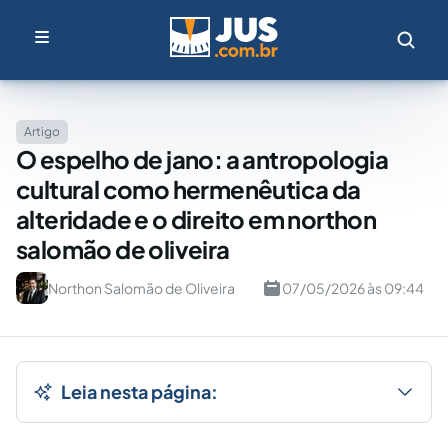
Artigo
O espelho de jano: a antropologia
cultural como hermenêutica da
alteridade e o direito em northon
salomão de oliveira
Northon Salomão de Oliveira
07/05/2026 às 09:44
Leia nesta página: