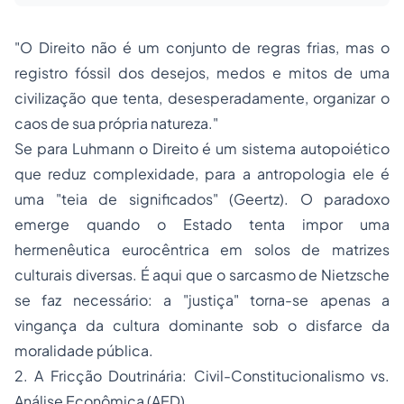
​"O Direito não é um conjunto de regras frias, mas o
registro fóssil dos desejos, medos e mitos de uma
civilização que tenta, desesperadamente, organizar o
caos de sua própria natureza."
​Se para Luhmann o Direito é um sistema autopoiético
que reduz complexidade, para a antropologia ele é
uma "teia de significados" (Geertz). O paradoxo
emerge quando o Estado tenta impor uma
hermenêutica eurocêntrica em solos de matrizes
culturais diversas. É aqui que o sarcasmo de Nietzsche
se faz necessário: a "justiça" torna-se apenas a
vingança da cultura dominante sob o disfarce da
moralidade pública.
​2. A Fricção Doutrinária: Civil-Constitucionalismo vs.
Análise Econômica (AED)