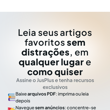
Leia seus artigos
favoritos
sem
distrações
, em
qualquer lugar
e
como quiser
Assine o JusPlus e tenha recursos
exclusivos
Baixe
arquivos PDF
: imprima ou leia
depois
Navegue
sem anúncios
: concentre-se