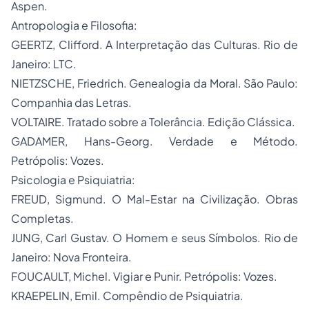
Aspen.
​Antropologia e Filosofia:
​GEERTZ, Clifford. A Interpretação das Culturas. Rio de
Janeiro: LTC.
​NIETZSCHE, Friedrich. Genealogia da Moral. São Paulo:
Companhia das Letras.
​VOLTAIRE. Tratado sobre a Tolerância. Edição Clássica.
​GADAMER, Hans-Georg. Verdade e Método.
Petrópolis: Vozes.
​Psicologia e Psiquiatria:
​FREUD, Sigmund. O Mal-Estar na Civilização. Obras
Completas.
​JUNG, Carl Gustav. O Homem e seus Símbolos. Rio de
Janeiro: Nova Fronteira.
​FOUCAULT, Michel. Vigiar e Punir. Petrópolis: Vozes.
​KRAEPELIN, Emil. Compêndio de Psiquiatria.