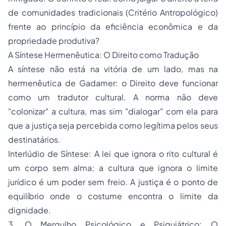
de comunidades tradicionais (Critério Antropológico)
frente ao princípio da eficiência econômica e da
propriedade produtiva?
​A Síntese Hermenêutica: O Direito como Tradução
​A síntese não está na vitória de um lado, mas na
hermenêutica de Gadamer: o Direito deve funcionar
como um tradutor cultural. A norma não deve
"colonizar" a cultura, mas sim "dialogar" com ela para
que a justiça seja percebida como legítima pelos seus
destinatários.
​Interlúdio de Síntese: A lei que ignora o rito cultural é
um corpo sem alma; a cultura que ignora o limite
jurídico é um poder sem freio. A justiça é o ponto de
equilíbrio onde o costume encontra o limite da
dignidade.
​3. O Mergulho Psicológico e Psiquiátrico: O