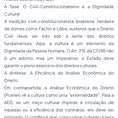
​A Tese: O Civil-Constitucionalismo e a Dignidade
Cultural
​A tradição civil-constitucionalista brasileira, herdeira
de nomes como Fachin e Lôbo, sustenta que o Direito
Civil deve ser lido sob a lente dos direitos
fundamentais. Aqui, a cultura é um elemento da
Dignidade da Pessoa Humana. O Art. 215 da CF/88 não
é um adorno, mas um imperativo: o Estado deve
garantir o pleno exercício dos direitos culturais.
​A Antítese: A Eficiência da Análise Econômica do
Direito
​Em contrapartida, a Análise Econômica do Direito
(Posner) vê a cultura como uma "externalidade". Para a
AED, se um traço cultural impede a circulação de
riquezas ou a eficiência dos contratos, ele deve ser
mitigado. O conflito é real: como julgar o direito à terra