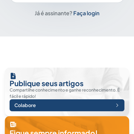
Já é assinante?
Faça login
Publique seus artigos
Compartilhe conhecimento e ganhe reconhecimento. É
fácil e rápido!
Colabore
Fique sempre informado!