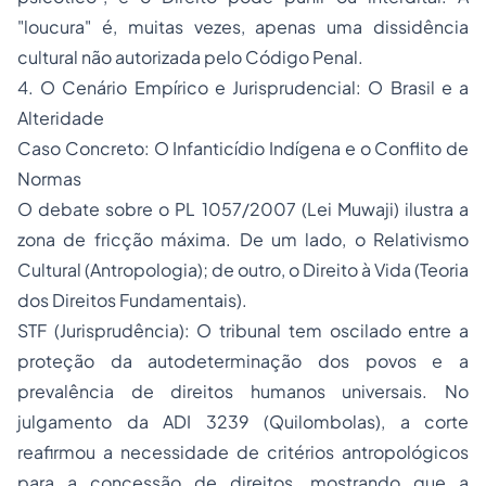
"loucura" é, muitas vezes, apenas uma dissidência
cultural não autorizada pelo Código Penal.
​4. O Cenário Empírico e Jurisprudencial: O Brasil e a
Alteridade
​Caso Concreto: O Infanticídio Indígena e o Conflito de
Normas
​O debate sobre o PL 1057/2007 (Lei Muwaji) ilustra a
zona de fricção máxima. De um lado, o Relativismo
Cultural (Antropologia); de outro, o Direito à Vida (Teoria
dos Direitos Fundamentais).
​STF (Jurisprudência): O tribunal tem oscilado entre a
proteção da autodeterminação dos povos e a
prevalência de direitos humanos universais. No
julgamento da ADI 3239 (Quilombolas), a corte
reafirmou a necessidade de critérios antropológicos
para a concessão de direitos, mostrando que a