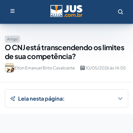
Artigo
O CNJ está transcendendo os limites
de sua competência?
Elton Emanuel Brito Cavalcante
10/05/2026 às 14:05
Leia nesta página: