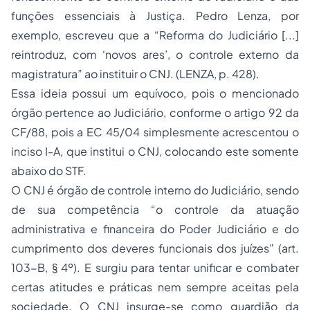
funções essenciais à Justiça. Pedro Lenza, por
exemplo, escreveu que a “Reforma do Judiciário [...]
reintroduz, com ‘novos ares’, o controle externo da
magistratura” ao instituir o CNJ. (LENZA, p. 428).
Essa ideia possui um equívoco, pois o mencionado
órgão pertence ao Judiciário, conforme o artigo 92 da
CF/88, pois a EC 45/04 simplesmente acrescentou o
inciso I-A, que institui o CNJ, colocando este somente
abaixo do STF.
O CNJ é órgão de controle interno do Judiciário, sendo
de sua competência “o controle da atuação
administrativa e financeira do Poder Judiciário e do
cumprimento dos deveres funcionais dos juízes” (art.
103-B, § 4º). E surgiu para tentar unificar e combater
certas atitudes e práticas nem sempre aceitas pela
sociedade. O CNJ insurge-se como guardião da