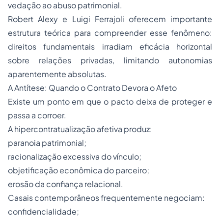
vedação ao abuso patrimonial.
Robert Alexy e Luigi Ferrajoli oferecem importante
estrutura teórica para compreender esse fenômeno:
direitos fundamentais irradiam eficácia horizontal
sobre relações privadas, limitando autonomias
aparentemente absolutas.
A Antítese: Quando o Contrato Devora o Afeto
Existe um ponto em que o pacto deixa de proteger e
passa a corroer.
A hipercontratualização afetiva produz:
paranoia patrimonial;
racionalização excessiva do vínculo;
objetificação econômica do parceiro;
erosão da confiança relacional.
Casais contemporâneos frequentemente negociam:
confidencialidade;