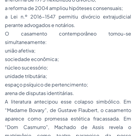
a reforma de 2004 ampliou hipóteses consensuais;
a Lei n.º 2016-1547 permitiu divórcio extrajudicial
perante advogados e notários.
O casamento contemporâneo tornou-se
simultaneamente:
união afetiva;
sociedade econômica;
núcleo sucessório;
unidade tributária;
espaço psíquico de pertencimento;
arena de disputas identitárias.
A literatura antecipou esse colapso simbólico. Em
“Madame Bovary”, de Gustave Flaubert, o casamento
aparece como promessa estética fracassada. Em
“Dom Casmurro”, Machado de Assis revela o
matrimônio como teatro paranoico da posse