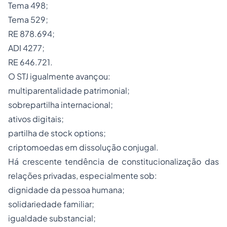
Tema 498;
Tema 529;
RE 878.694;
ADI 4277;
RE 646.721.
O STJ igualmente avançou:
multiparentalidade patrimonial;
sobrepartilha internacional;
ativos digitais;
partilha de stock options;
criptomoedas em dissolução conjugal.
Há crescente tendência de constitucionalização das
relações privadas, especialmente sob:
dignidade da pessoa humana;
solidariedade familiar;
igualdade substancial;