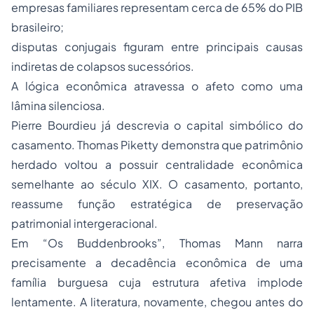
empresas familiares representam cerca de 65% do PIB
brasileiro;
disputas conjugais figuram entre principais causas
indiretas de colapsos sucessórios.
A lógica econômica atravessa o afeto como uma
lâmina silenciosa.
Pierre Bourdieu já descrevia o capital simbólico do
casamento. Thomas Piketty demonstra que patrimônio
herdado voltou a possuir centralidade econômica
semelhante ao século XIX. O casamento, portanto,
reassume função estratégica de preservação
patrimonial intergeracional.
Em “Os Buddenbrooks”, Thomas Mann narra
precisamente a decadência econômica de uma
família burguesa cuja estrutura afetiva implode
lentamente. A literatura, novamente, chegou antes do