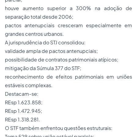
houve aumento superior a 300% na adoção de
separação total desde 2006;
pactos antenupciais cresceram especialmente em
grandes centros urbanos.
A jurisprudência do STJ consolidou:
validade ampla de pactos antenupciais;
possibilidade de contratos patrimoniais atípicos;
mitigação da Súmula 377 do STF;
reconhecimento de efeitos patrimoniais em uniões
estáveis complexas.
Destacam-se:
REsp 1.623.858;
REsp 1.472.945;
REsp 1.318.281.
O STF também enfrentou questões estruturais:
Tema 529 sobre união estável paralela;