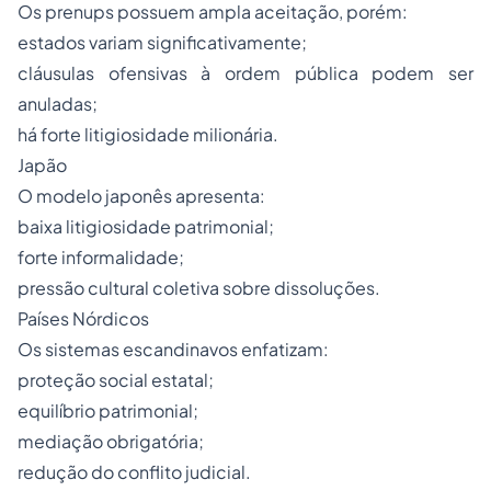
Os prenups possuem ampla aceitação, porém:
estados variam significativamente;
cláusulas ofensivas à ordem pública podem ser
anuladas;
há forte litigiosidade milionária.
Japão
O modelo japonês apresenta:
baixa litigiosidade patrimonial;
forte informalidade;
pressão cultural coletiva sobre dissoluções.
Países Nórdicos
Os sistemas escandinavos enfatizam:
proteção social estatal;
equilíbrio patrimonial;
mediação obrigatória;
redução do conflito judicial.