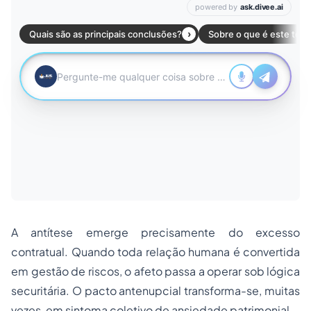
A antítese emerge precisamente do excesso
contratual. Quando toda relação humana é convertida
em gestão de riscos, o afeto passa a operar sob lógica
securitária. O pacto antenupcial transforma-se, muitas
vezes, em sintoma coletivo de ansiedade patrimonial.