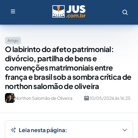
Artigo
O labirinto do afeto patrimonial:
divórcio, partilha de bens e
convenções matrimoniais entre
frança e brasil sob a sombra crítica de
northon salomão de oliveira
Northon Salomão de Oliveira
10/05/2026 às 16:25
Leia nesta página: