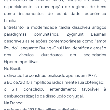
especialmente na concepção de regimes de bens
como instrumentos de estabilidade econômica
familiar.
Entretanto, a modernidade tardia dissolveu antigos
paradigmas comunitários. Zygmunt Bauman
descreveu as relações contemporâneas como “amor
líquido”, enquanto Byung-Chul Han identifica a erosão
dos vínculos duradouros em sociedades
hipercompetitivas.
No Brasil:
o divórcio foi constitucionalizado apenas em 1977;
a EC 66/2010 simplificou radicalmente sua obtenção;
o STF consolidou entendimento favorável à
desburocratização da dissolução conjugal.
Na França:
a reforma de 1975 flexibilizou o divórcio;