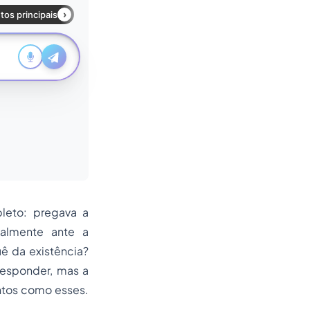
pleto: pregava a
talmente ante a
ê da existência?
responder, mas a
ntos como esses.