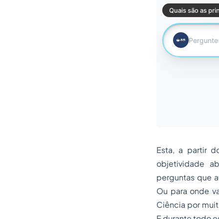
Esta, a partir 
objetividade a
perguntas que a
Ou para onde vam
Ciência por mui
E durante todo e