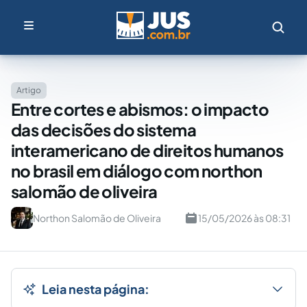
Artigo
Entre cortes e abismos: o impacto
das decisões do sistema
interamericano de direitos humanos
no brasil em diálogo com northon
salomão de oliveira
Northon Salomão de Oliveira
15/05/2026 às 08:31
Leia nesta página: