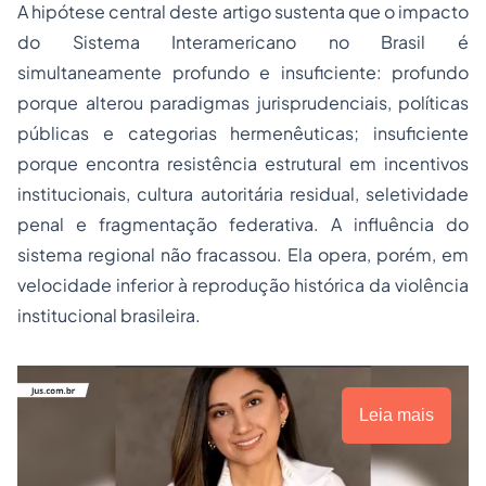
A hipótese central deste artigo sustenta que o impacto
do Sistema Interamericano no Brasil é
simultaneamente profundo e insuficiente: profundo
porque alterou paradigmas jurisprudenciais, políticas
públicas e categorias hermenêuticas; insuficiente
porque encontra resistência estrutural em incentivos
institucionais, cultura autoritária residual, seletividade
penal e fragmentação federativa. A influência do
sistema regional não fracassou. Ela opera, porém, em
velocidade inferior à reprodução histórica da violência
institucional brasileira.
Leia mais