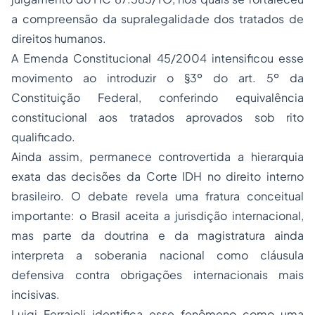
a compreensão da supralegalidade dos tratados de
direitos humanos.
A Emenda Constitucional 45/2004 intensificou esse
movimento ao introduzir o §3º do art. 5º da
Constituição Federal, conferindo equivalência
constitucional aos tratados aprovados sob rito
qualificado.
Ainda assim, permanece controvertida a hierarquia
exata das decisões da Corte IDH no direito interno
brasileiro. O debate revela uma fratura conceitual
importante: o Brasil aceita a jurisdição internacional,
mas parte da doutrina e da magistratura ainda
interpreta a soberania nacional como cláusula
defensiva contra obrigações internacionais mais
incisivas.
Luigi Ferrajoli identifica esse fenômeno como uma