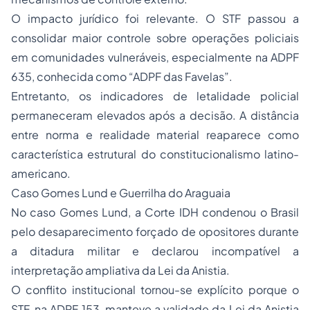
O impacto jurídico foi relevante. O STF passou a
consolidar maior controle sobre operações policiais
em comunidades vulneráveis, especialmente na ADPF
635, conhecida como “ADPF das Favelas”.
Entretanto, os indicadores de letalidade policial
permaneceram elevados após a decisão. A distância
entre norma e realidade material reaparece como
característica estrutural do constitucionalismo latino-
americano.
Caso Gomes Lund e Guerrilha do Araguaia
No caso Gomes Lund, a Corte IDH condenou o Brasil
pelo desaparecimento forçado de opositores durante
a ditadura militar e declarou incompatível a
interpretação ampliativa da Lei da Anistia.
O conflito institucional tornou-se explícito porque o
STF, na ADPF 153, manteve a validade da Lei da Anistia