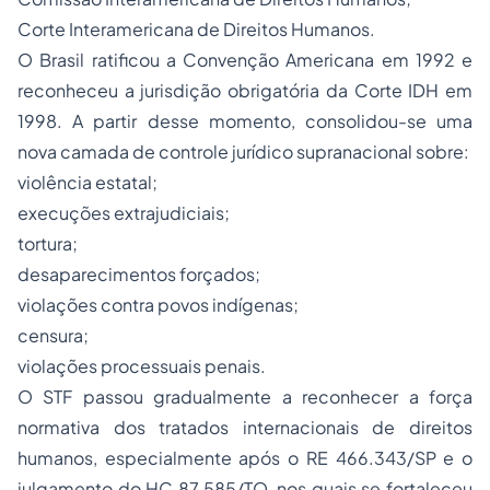
Corte Interamericana de Direitos Humanos.
O Brasil ratificou a Convenção Americana em 1992 e
reconheceu a jurisdição obrigatória da Corte IDH em
1998. A partir desse momento, consolidou-se uma
nova camada de controle jurídico supranacional sobre:
violência estatal;
execuções extrajudiciais;
tortura;
desaparecimentos forçados;
violações contra povos indígenas;
censura;
violações processuais penais.
O STF passou gradualmente a reconhecer a força
normativa dos tratados internacionais de direitos
humanos, especialmente após o RE 466.343/SP e o
julgamento do HC 87.585/TO, nos quais se fortaleceu