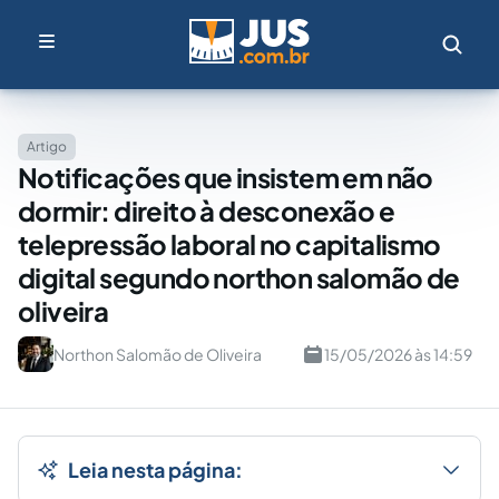
Artigo
Notificações que insistem em não
dormir: direito à desconexão e
telepressão laboral no capitalismo
digital segundo northon salomão de
oliveira
Northon Salomão de Oliveira
15/05/2026 às 14:59
Leia nesta página: