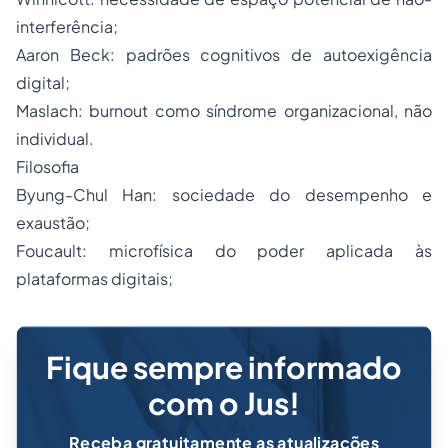
interferência;
Aaron Beck: padrões cognitivos de autoexigência
digital;
Maslach: burnout como síndrome organizacional, não
individual.
Filosofia
Byung-Chul Han: sociedade do desempenho e
exaustão;
Foucault: microfísica do poder aplicada às
plataformas digitais;
Fique sempre informado
com o Jus!
Receba gratuitamente as atualizações