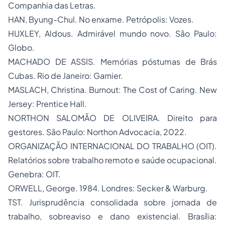
Companhia das Letras.
HAN, Byung-Chul. No enxame. Petrópolis: Vozes.
HUXLEY, Aldous. Admirável mundo novo. São Paulo:
Globo.
MACHADO DE ASSIS. Memórias póstumas de Brás
Cubas. Rio de Janeiro: Garnier.
MASLACH, Christina. Burnout: The Cost of Caring. New
Jersey: Prentice Hall.
NORTHON SALOMÃO DE OLIVEIRA. Direito para
gestores. São Paulo: Northon Advocacia, 2022.
ORGANIZAÇÃO INTERNACIONAL DO TRABALHO (OIT).
Relatórios sobre trabalho remoto e saúde ocupacional.
Genebra: OIT.
ORWELL, George. 1984. Londres: Secker & Warburg.
TST. Jurisprudência consolidada sobre jornada de
trabalho, sobreaviso e dano existencial. Brasília: