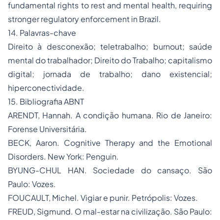
fundamental rights to rest and mental health, requiring
stronger regulatory enforcement in Brazil.
14. Palavras-chave
Direito à desconexão; teletrabalho; burnout; saúde
mental do trabalhador; Direito do Trabalho; capitalismo
digital; jornada de trabalho; dano existencial;
hiperconectividade.
15. Bibliografia ABNT
ARENDT, Hannah. A condição humana. Rio de Janeiro:
Forense Universitária.
BECK, Aaron. Cognitive Therapy and the Emotional
Disorders. New York: Penguin.
BYUNG-CHUL HAN. Sociedade do cansaço. São
Paulo: Vozes.
FOUCAULT, Michel. Vigiar e punir. Petrópolis: Vozes.
FREUD, Sigmund. O mal-estar na civilização. São Paulo: