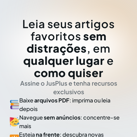
Leia seus artigos
favoritos
sem
distrações
, em
qualquer lugar
e
como quiser
Assine o JusPlus e tenha recursos
exclusivos
Baixe
arquivos PDF
: imprima ou leia
depois
Navegue
sem anúncios
: concentre-se
mais
Esteja
na frente
: descubra novas