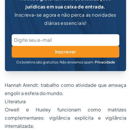
jurídicas em sua caixa de entrada.
Inscreva-se agora e não perca as novidades
diárias essenciais!
Inscrever
Os boletins são gratuitos. Não enviamos spam.
Privacidade
Hannah Arendt: trabalho como atividade que ameaça
engolir a esfera do mundo.
Literatura
Orwell e Huxley funcionam como matrizes
complementares: vigilância explícita e vigilância
internalizada;