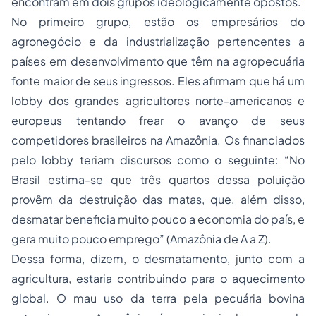
encontram em dois grupos ideologicamente opostos.
No primeiro grupo, estão os empresários do
agronegócio e da industrialização pertencentes a
países em desenvolvimento que têm na agropecuária
fonte maior de seus ingressos. Eles afirmam que há um
lobby
dos grandes agricultores norte-americanos e
europeus tentando frear o avanço de seus
competidores brasileiros na Amazônia. Os financiados
pelo lobby teriam discursos como o seguinte: “No
Brasil estima-se que três quartos dessa poluição
provêm da destruição das matas, que, além disso,
desmatar beneficia muito pouco a economia do país, e
gera muito pouco emprego” (Amazônia de A a Z).
Dessa forma, dizem, o desmatamento, junto com a
agricultura, estaria contribuindo para o aquecimento
global. O mau uso da terra pela pecuária bovina