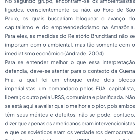
No segundo grupo, encontram-se os ambientalistas
ligados, conscientemente ou não, ao Foro de São
Paulo, os quais buscariam bloquear o avanço do
capitalismo e do empreendedorismo na Amazônia.
Para eles, as medidas do Relatório Brundtland não se
importam com o ambiental, mas tão somente com o
imediatismo econômico (Andrade, 2004).
Para se entender melhor o que essa interpretação
defendia, deve-se atentar para o contexto da Guerra
Fria, a qual foi um choque entre dois blocos
imperialistas, um comandado pelos EUA, capitalista,
liberal; o outro pela URSS, comunista e planificada. Não
se está aqui a avaliar qual o melhor e o pior, pois ambos
têm seus méritos e defeitos, não se pode, contudo,
dizer que apenas os americanos eram intervencionistas
e que os soviéticos eram os verdadeiros democratas.