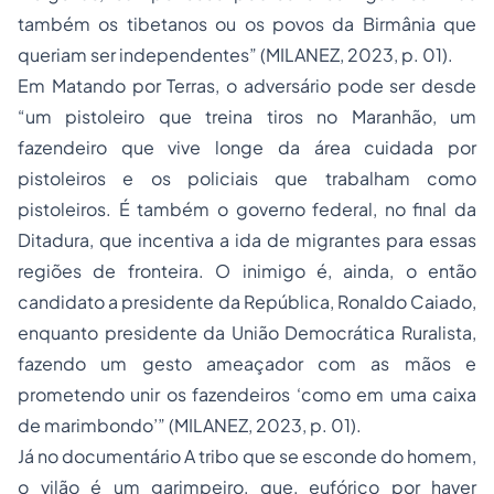
também os tibetanos ou os povos da Birmânia que
queriam ser independentes” (MILANEZ, 2023, p. 01).
Em
Matando por Terras
, o adversário pode ser desde
“um pistoleiro que treina tiros no Maranhão, um
fazendeiro que vive longe da área cuidada por
pistoleiros e os policiais que trabalham como
pistoleiros. É também o governo federal, no final da
Ditadura, que incentiva a ida de migrantes para essas
regiões de fronteira. O inimigo é, ainda, o então
candidato a presidente da República, Ronaldo Caiado,
enquanto presidente da União Democrática Ruralista,
fazendo um gesto ameaçador com as mãos e
prometendo unir os fazendeiros ‘como em uma caixa
de marimbondo’” (MILANEZ, 2023, p. 01).
Já no documentário
A tribo que se esconde do homem
,
o vilão é um garimpeiro, que, eufórico por haver