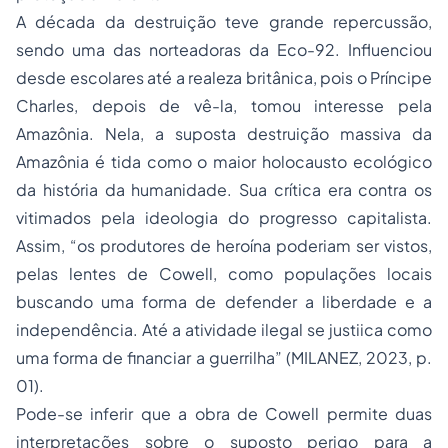
A década da destruição
teve grande repercussão,
sendo uma das norteadoras da Eco-92. Influenciou
desde escolares até a realeza britânica, pois o Príncipe
Charles, depois de vê-la, tomou interesse pela
Amazônia. Nela, a suposta destruição massiva da
Amazônia é tida
como o maior holocausto ecológico
da história da humanidade
. Sua crítica era contra os
vitimados pela ideologia do progresso capitalista.
Assim, “os produtores de heroína poderiam ser vistos,
pelas lentes de Cowell, como populações locais
buscando uma forma de defender a liberdade e a
independência. Até a atividade ilegal se justiica como
uma forma de financiar a guerrilha” (MILANEZ, 2023, p.
01).
Pode-se inferir que a obra de Cowell permite duas
interpretações sobre o suposto perigo para a