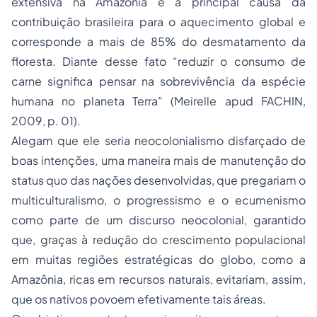
extensiva na Amazônia é a principal causa da
contribuição brasileira para o aquecimento global e
corresponde a mais de 85% do desmatamento da
floresta. Diante desse fato “reduzir o consumo de
carne significa pensar na sobrevivência da espécie
humana no planeta Terra” (Meirelle apud FACHIN,
2009, p. 01).
Alegam que ele seria neocolonialismo disfarçado de
boas intenções, uma maneira mais de manutenção do
status quo
das nações desenvolvidas, que pregariam o
multiculturalismo, o progressismo e o ecumenismo
como parte de um discurso neocolonial, garantido
que, graças à redução do crescimento populacional
em muitas regiões estratégicas do globo, como a
Amazônia, ricas em recursos naturais, evitariam, assim,
que os nativos povoem efetivamente tais áreas.