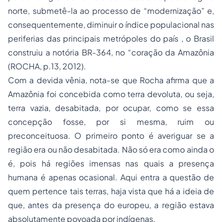
norte, submetê-la ao processo de “modernização” e,
consequentemente, diminuir o índice populacional nas
periferias das principais metrópoles do país , o Brasil
construiu a notória BR-364, no “coração da Amazônia
(ROCHA, p.13, 2012).
Com a devida vênia, nota-se que Rocha afirma que a
Amazônia foi concebida como terra devoluta, ou seja,
terra vazia, desabitada, por ocupar, como se essa
concepção fosse, por si mesma, ruim ou
preconceituosa. O primeiro ponto é averiguar se a
região era ou não desabitada. Não só era como ainda o
é, pois há regiões imensas nas quais a presença
humana é apenas ocasional. Aqui entra a questão de
quem pertence tais terras, haja vista que há a ideia de
que, antes da presença do europeu, a região estava
absolutamente povoada por indígenas.