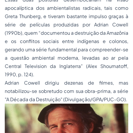
apocalíptica dos ambientalistas radicais, tais como
Greta Thunberg, e tiveram bastante impulso graças à
série de películas produzidas por Adrian Cowell
(1990b), quem “documentou a destruição da Amazônia
e os conflitos sociais entre indígenas e colonos,
gerando uma série fundamental para compreender-se
a questão ambiental moderna, levadas ao ar pela
Central Television da Inglaterra” (Alex Shoumatoff,
1990, p. 124).
Adrian Cowell dirigiu dezenas de filmes, mas
notabilizou-se sobretudo com sua obra-prima, a série
"A Década da Destruição" (Divulgação/GPA/PUC-GO).