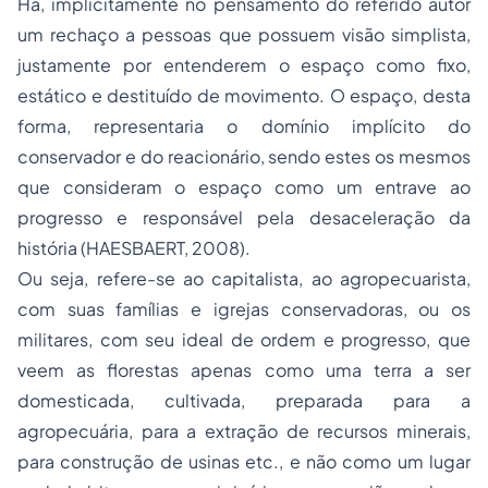
Há, implicitamente no pensamento do referido autor
um rechaço a pessoas que possuem
visão simplista
,
justamente por entenderem o espaço como
fixo
,
estático
e
destituído de movimento.
O
espaço,
desta
forma, representaria o domínio implícito do
conservador e do reacionário, sendo estes os mesmos
que consideram o espaço como um
entrave
ao
progresso e responsável pela
desaceleração
da
história (HAESBAERT, 2008).
Ou seja, refere-se ao capitalista, ao agropecuarista,
com suas famílias e igrejas conservadoras, ou os
militares, com seu ideal de ordem e progresso, que
veem as florestas apenas como uma terra a ser
domesticada
, cultivada, preparada para a
agropecuária, para a extração de recursos minerais,
para construção de usinas etc., e não como um lugar