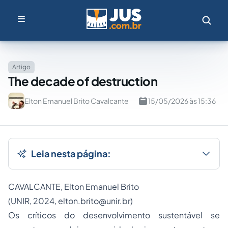
Artigo
The decade of destruction
Elton Emanuel Brito Cavalcante
15/05/2026 às 15:36
Leia nesta página:
CAVALCANTE, Elton Emanuel Brito
(UNIR, 2024,
elton.brito@unir.br
)
Os críticos do desenvolvimento sustentável se