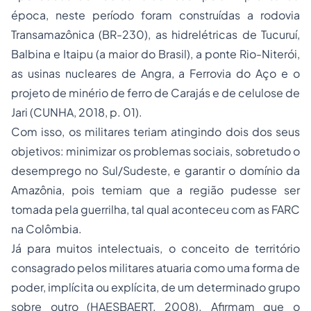
época, neste período foram construídas a rodovia
Transamazônica (BR-230), as hidrelétricas de Tucuruí,
Balbina e Itaipu (a maior do Brasil), a ponte Rio-Niterói,
as usinas nucleares de Angra, a Ferrovia do Aço e o
projeto de minério de ferro de Carajás e de celulose de
Jari (CUNHA, 2018, p. 01).
Com isso, os militares teriam atingindo dois dos seus
objetivos: minimizar os problemas sociais, sobretudo o
desemprego no Sul/Sudeste, e garantir o domínio da
Amazônia, pois temiam que a região pudesse ser
tomada pela guerrilha, tal qual aconteceu com as FARC
na Colômbia.
Já para muitos intelectuais, o conceito de território
consagrado pelos militares atuaria como uma forma de
poder, implícita ou explícita, de um determinado grupo
sobre outro (HAESBAERT, 2008). Afirmam que o