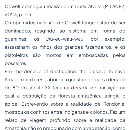
Cowell conseguiu realizar com Darly Alves” (MILANEZ,
2023, p. 01).
Os oprimidos na visão de Cowell longe estão de ser
dominados, reagindo ao sistema em forma de
guerrilhas: os
Uru-eu-wau-wau
, por exemplo,
assassinam os filhos dos grandes fazendeiros, e os
pistoleiros são mortos em emboscadas pelos
posseiros.
Em
The decade of destruction: the crusade to save
Amazon rain forest
, aborda a questão de que a década
de 80 do século XX foi uma década de transição na
qual a destruição da floresta amazônica atingiu o
ápice. Escrevendo sobre a realidade de Rondônia,
mostrou os conflitos entre indígenas e colonos. Faz um
relato de viagem profundo sobre a realidade da
Amazônia, não só preocupado com a vegetação, como