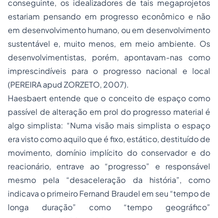
conseguinte, os idealizadores de tais megaprojetos
estariam pensando em
progresso
econômico e não
em
desenvolvimento
humano
, ou em
desenvolvimento
sustentável
e, muito menos, em
meio ambiente.
Os
desenvolvimentistas, porém, apontavam-nas como
imprescindíveis para o progresso nacional e local
(PEREIRA apud ZORZETO, 2007).
Haesbaert entende que o conceito de
espaço
como
passível de alteração em prol do progresso material é
algo simplista: “Numa visão mais simplista o espaço
era visto como aquilo que é fixo, estático, destituído de
movimento, domínio implícito do conservador e do
reacionário, entrave ao “progresso” e responsável
mesmo pela “desaceleração da história”, como
indicava o primeiro Fernand Braudel em seu “tempo de
longa duração” como “tempo geográfico”