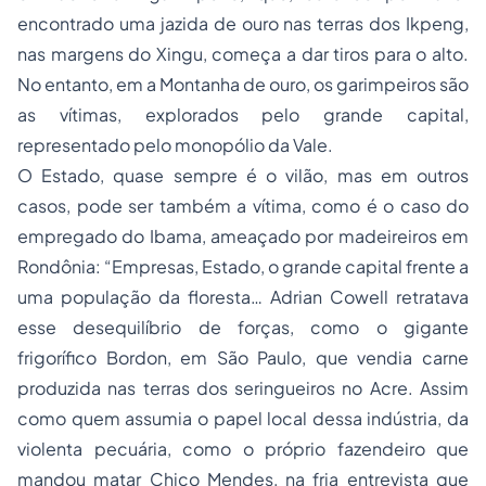
encontrado uma jazida de ouro nas terras dos Ikpeng,
nas margens do Xingu, começa a dar tiros para o alto.
No entanto, em a
Montanha de ouro
, os garimpeiros são
as vítimas, explorados pelo grande capital,
representado pelo monopólio da Vale.
O Estado, quase sempre é o vilão, mas em outros
casos, pode ser também a vítima, como é o caso do
empregado do Ibama, ameaçado por madeireiros em
Rondônia: “Empresas, Estado, o grande capital frente a
uma população da floresta… Adrian Cowell retratava
esse desequilíbrio de forças, como o gigante
frigorífico Bordon, em São Paulo, que vendia carne
produzida nas terras dos seringueiros no Acre. Assim
como quem assumia o papel local dessa indústria, da
violenta pecuária, como o próprio fazendeiro que
mandou matar Chico Mendes, na fria entrevista que