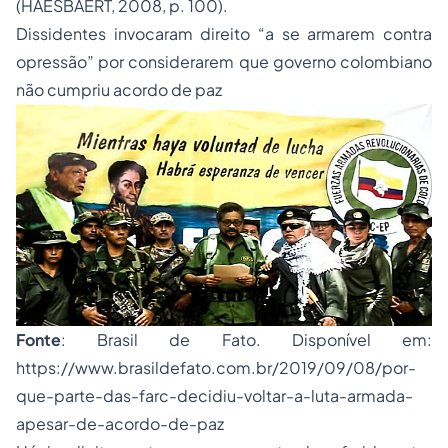
(HAESBAERT, 2008, p. 100).
Dissidentes invocaram direito “a se armarem contra
opressão” por considerarem que governo colombiano
não cumpriu acordo de paz
Fonte
: Brasil de Fato. Disponível em:
https://www.brasildefato.com.br/2019/09/08/por-
que-parte-das-farc-decidiu-voltar-a-luta-armada-
apesar-de-acordo-de-paz