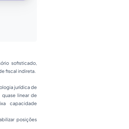
rio sofisticado,
 fiscal indireta.
logia jurídica de
 quase linear de
ixa capacidade
bilizar posições