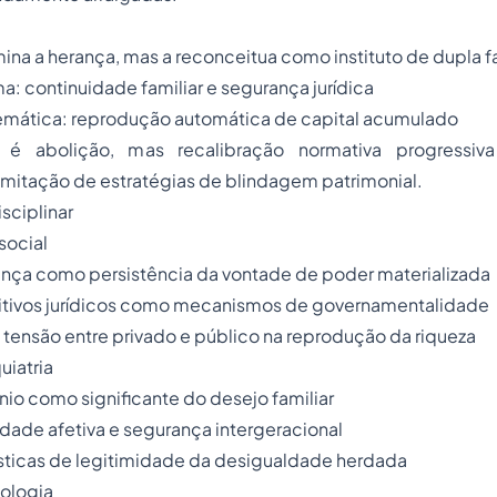
imina a herança, mas a reconceitua como instituto de dupla f
a: continuidade familiar e segurança jurídica
mática: reprodução automática de capital acumulado
é abolição, mas recalibração normativa progressiva 
limitação de estratégias de blindagem patrimonial.
isciplinar
 social
ança como persistência da vontade de poder materializada
sitivos jurídicos como mecanismos de governamentalidade
 tensão entre privado e público na reprodução da riqueza
uiatria
nio como significante do desejo familiar
dade afetiva e segurança intergeracional
sticas de legitimidade da desigualdade herdada
ologia