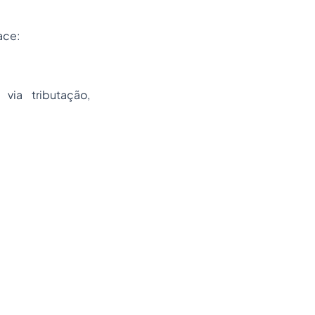
ace:
via tributação,