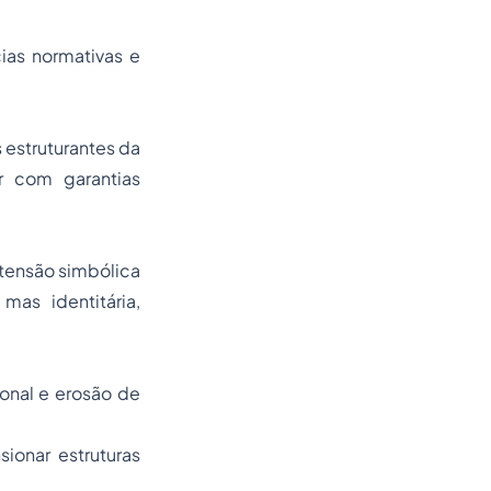
ias normativas e
 estruturantes da
ir com garantias
tensão simbólica
mas identitária,
ional e erosão de
ionar estruturas