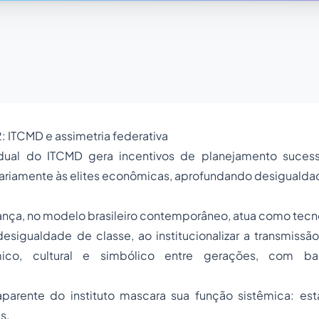
: ITCMD e assimetria federativa
dual do ITCMD gera incentivos de planejamento sucessó
tariamente às elites econômicas, aprofundando desigualdade
ança, no modelo brasileiro contemporâneo, atua como tecno
sigualdade de classe, ao institucionalizar a transmissão
mico, cultural e simbólico entre gerações, com ba
aparente do instituto mascara sua função sistêmica: esta
s.