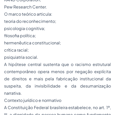
Pew Research Center.
O marco teórico articula:
teoria do reconhecimento;
psicologia cognitiva;
filosofia política;
hermenêutica constitucional;
crítica racial;
psiquiatria social.
A hipótese central sustenta que o racismo estrutural
contemporâneo opera menos por negação explícita
de direitos e mais pela fabricação institucional da
suspeita, da invisibilidade e da desumanização
narrativa.
Contexto jurídico e normativo
A Constituição Federal brasileira estabelece, no art. 1º,
III, a dignidade da pessoa humana como fundamento