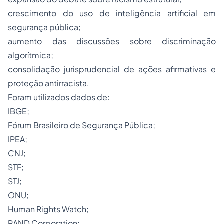
crescimento do uso de inteligência artificial em
segurança pública;
aumento das discussões sobre discriminação
algorítmica;
consolidação jurisprudencial de ações afirmativas e
proteção antirracista.
Foram utilizados dados de:
IBGE;
Fórum Brasileiro de Segurança Pública;
IPEA;
CNJ;
STF;
STJ;
ONU;
Human Rights Watch;
RAND Corporation;