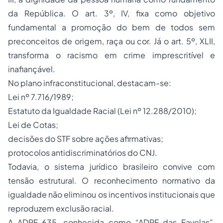
da República. O art. 3º, IV, fixa como objetivo
fundamental a promoção do bem de todos sem
preconceitos de origem, raça ou cor. Já o art. 5º, XLII,
transforma o racismo em crime imprescritível e
inafiançável.
No plano infraconstitucional, destacam-se:
Lei nº 7.716/1989;
Estatuto da Igualdade Racial (Lei nº 12.288/2010);
Lei de Cotas;
decisões do STF sobre ações afirmativas;
protocolos antidiscriminatórios do CNJ.
Todavia, o sistema jurídico brasileiro convive com
tensão estrutural. O reconhecimento normativo da
igualdade não eliminou os incentivos institucionais que
reproduzem exclusão racial.
A ADPF 635, conhecida como “ADPF das Favelas”,