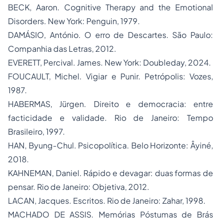
BECK, Aaron. Cognitive Therapy and the Emotional
Disorders. New York: Penguin, 1979.
DAMÁSIO, António. O erro de Descartes. São Paulo:
Companhia das Letras, 2012.
EVERETT, Percival. James. New York: Doubleday, 2024.
FOUCAULT, Michel. Vigiar e Punir. Petrópolis: Vozes,
1987.
HABERMAS, Jürgen. Direito e democracia: entre
facticidade e validade. Rio de Janeiro: Tempo
Brasileiro, 1997.
HAN, Byung-Chul. Psicopolítica. Belo Horizonte: Âyiné,
2018.
KAHNEMAN, Daniel. Rápido e devagar: duas formas de
pensar. Rio de Janeiro: Objetiva, 2012.
LACAN, Jacques. Escritos. Rio de Janeiro: Zahar, 1998.
MACHADO DE ASSIS. Memórias Póstumas de Brás