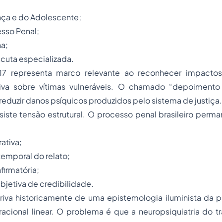
nça e do Adolescente;
sso Penal;
ha;
cuta especializada.
017 representa marco relevante ao reconhecer impactos
tiva sobre vítimas vulneráveis. O chamado “depoimento
reduzir danos psíquicos produzidos pelo sistema de justiça.
siste tensão estrutural. O processo penal brasileiro per
ativa;
temporal do relato;
firmatória;
jetiva de credibilidade.
iva historicamente de uma epistemologia iluminista da pr
 racional linear. O problema é que a neuropsiquiatria do