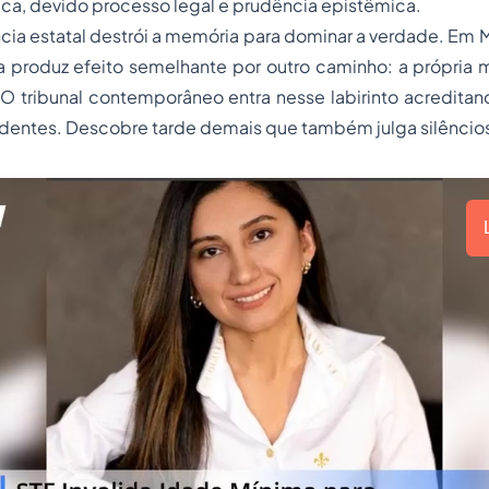
ca, devido processo legal e prudência epistêmica.
ncia estatal destrói a memória para dominar a verdade. Em M
ma produz efeito semelhante por outro caminho: a própria
. O tribunal contemporâneo entra nesse labirinto acredita
dentes. Descobre tarde demais que também julga silêncio