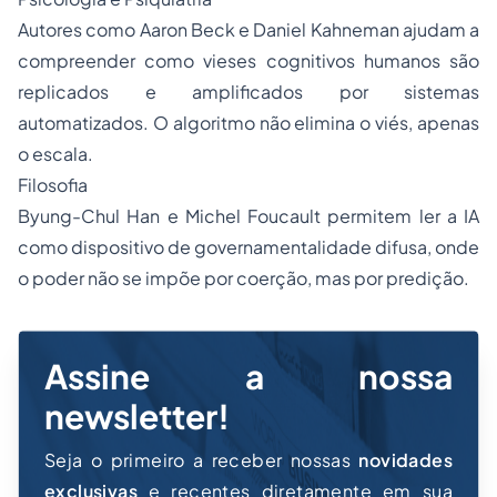
Autores como Aaron Beck e Daniel Kahneman ajudam a
compreender como vieses cognitivos humanos são
replicados e amplificados por sistemas
automatizados. O algoritmo não elimina o viés, apenas
o escala.
Filosofia
Byung-Chul Han e Michel Foucault permitem ler a IA
como dispositivo de governamentalidade difusa, onde
o poder não se impõe por coerção, mas por predição.
Assine a nossa
newsletter!
Seja o primeiro a receber nossas
novidades
exclusivas
e recentes diretamente em sua