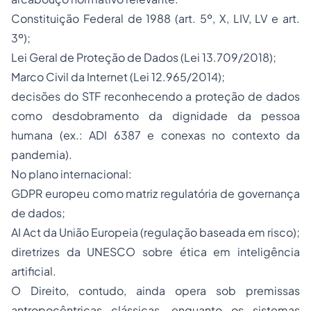
Constituição Federal de 1988 (art. 5º, X, LIV, LV e art.
3º);
Lei Geral de Proteção de Dados (Lei 13.709/2018);
Marco Civil da Internet (Lei 12.965/2014);
decisões do STF reconhecendo a proteção de dados
como desdobramento da dignidade da pessoa
humana (ex.: ADI 6387 e conexas no contexto da
pandemia).
No plano internacional:
GDPR europeu como matriz regulatória de governança
de dados;
AI Act da União Europeia (regulação baseada em risco);
diretrizes da UNESCO sobre ética em inteligência
artificial.
O Direito, contudo, ainda opera sob premissas
antropocêntricas clássicas, enquanto os sistemas