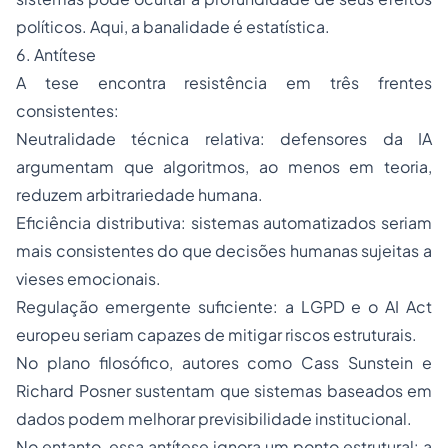
políticos. Aqui, a banalidade é estatística.
6. Antítese
A tese encontra resistência em três frentes
consistentes:
Neutralidade técnica relativa: defensores da IA
argumentam que algoritmos, ao menos em teoria,
reduzem arbitrariedade humana.
Eficiência distributiva: sistemas automatizados seriam
mais consistentes do que decisões humanas sujeitas a
vieses emocionais.
Regulação emergente suficiente: a LGPD e o AI Act
europeu seriam capazes de mitigar riscos estruturais.
No plano filosófico, autores como Cass Sunstein e
Richard Posner sustentam que sistemas baseados em
dados podem melhorar previsibilidade institucional.
No entanto, essa antítese ignora um ponto estrutural: a