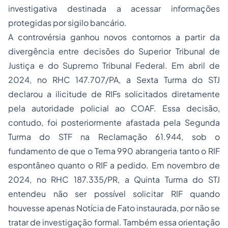
investigativa destinada a acessar informações
protegidas por sigilo bancário.
A controvérsia ganhou novos contornos a partir da
divergência entre decisões do Superior Tribunal de
Justiça e do Supremo Tribunal Federal. Em abril de
2024, no RHC 147.707/PA, a Sexta Turma do STJ
declarou a ilicitude de RIFs solicitados diretamente
pela autoridade policial ao COAF. Essa decisão,
contudo, foi posteriormente afastada pela Segunda
Turma do STF na Reclamação 61.944, sob o
fundamento de que o Tema 990 abrangeria tanto o RIF
espontâneo quanto o RIF a pedido. Em novembro de
2024, no RHC 187.335/PR, a Quinta Turma do STJ
entendeu não ser possível solicitar RIF quando
houvesse apenas Notícia de Fato instaurada, por não se
tratar de investigação formal. Também essa orientação