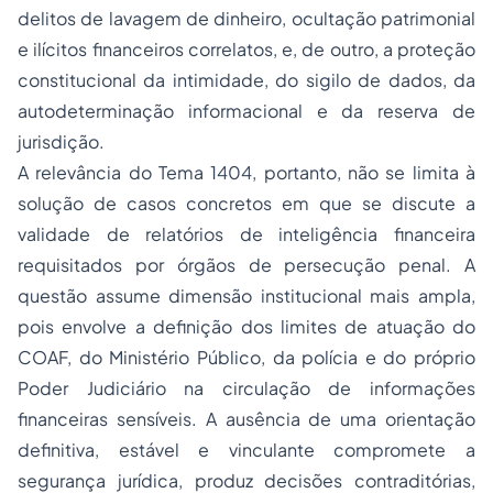
delitos de lavagem de dinheiro, ocultação patrimonial
e ilícitos financeiros correlatos, e, de outro, a proteção
constitucional da intimidade, do sigilo de dados, da
autodeterminação informacional e da reserva de
jurisdição.
A relevância do Tema 1404, portanto, não se limita à
solução de casos concretos em que se discute a
validade de relatórios de inteligência financeira
requisitados por órgãos de persecução penal. A
questão assume dimensão institucional mais ampla,
pois envolve a definição dos limites de atuação do
COAF, do Ministério Público, da polícia e do próprio
Poder Judiciário na circulação de informações
financeiras sensíveis. A ausência de uma orientação
definitiva, estável e vinculante compromete a
segurança jurídica, produz decisões contraditórias,