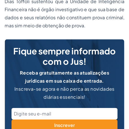
Dias Toffoli sustentou que a Unidade de Inteligência
Financeira não é órgão investigativo e que sua base de
dados e seus relatórios não constituem prova criminal,
mas sim meio de obtenção de prova.
Fique sempre informado
com o Jus!
Receba gratuitamente as atualizações
jurídicas em sua caixa de entrada.
Inscreva-se agora e não perca as novidades
diárias essenciais!
Inscrever