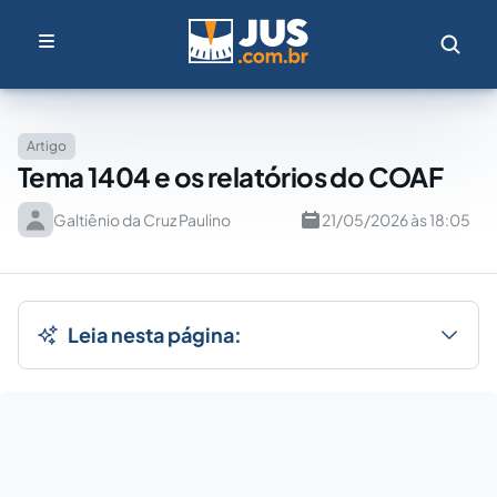
Artigo
Tema 1404 e os relatórios do COAF
Galtiênio da Cruz Paulino
21/05/2026 às 18:05
Leia nesta página: