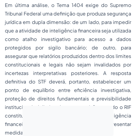
Em última análise, o Tema 1404 exige do Supremo
Tribunal Federal uma definição que produza segurança
jurídica em dupla dimensão: de um lado, para impedir
que a atividade de inteligência financeira seja utilizada
como atalho investigativo para acesso a dados
protegidos por sigilo bancário; de outro, para
assegurar que relatórios produzidos dentro dos limites
constitucionais e legais não sejam invalidados por
incertezas interpretativas posteriores. A resposta
definitiva do STF deverá, portanto, estabelecer um
ponto de equilíbrio entre eficiência investigativa,
proteção de direitos fundamentais e previsibilidade
institucional, delimitando com precisão quando o RIF
constitui instrumento legítimo de inteligência
financeira e quando sua requisição passa a representar
medida incompatível com a Constituição.