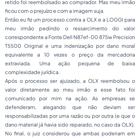
retido foi reembolsado ao comprador. Mas meu irmão
ficou com o prejuízo e com a imagem suja.
Então eu fiz um processo contra a OLX e a LOGGI para
meu irmão pedindo o ressarcimento do valor
correspondente a Fonte Dell N87ef-00 875w Precision
T5500 Original e uma indenização por dano moral
equivalente a 10 vezes o preço da mercadoria
extraviada. Uma ação pequena de baixa
complexidade jurídica.
Após o processo ser ajuizado, a OLX reembolsou o
valor diretamente ao meu irmão e esse fato foi
comunicado por mim na ação. As empresas se
defenderam, alegando que não deviam ser
responsabilizadas por uma razão ou por outra (e que o
dano material já havia sido reparado, no caso da OLX).
No final, o juiz considerou que ambas poderiam em