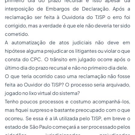
primeiro dia do prazo recursal e isso apesar da
interposição de Embargos de Declaração. Após a
reclamação ser feita à Ouvidoria do TJSP o erro foi
corrigido, mas a verdade é que ele não deveria ter sido
cometido.
A automatização de atos judiciais não deve em
hipótese alguma prejudicar os litigantes ou violar o que
consta do CPC. O trânsito em julgado ocorre após o
último dia do prazo recursal e não no primeiro dia dele.
O que teria ocorrido caso uma reclamação não fosse
feita ao Ouvidor do TJSP? O processo seria arquivado,
jogado no lixo virtual do sistema?
Tenho poucos processos e costumo acompanhá-los,
mas fiquei surpreso e bastante preocupado com o que
ocorreu. Se essa é a IA utilizada pelo TJSP, em breve o
estado de São Paulo começará a ser processado pelos