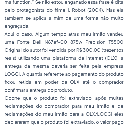
malfunction.”
Se não estou enganado essa frase é dita
pelo protagonista do filme
I, Robot
(2004). Mas ela
também se aplica a mim de uma forma não muito
engraçada.
Aqui o caso. Algum tempo atras meu irmão vendeu
uma Fonte Dell N87ef-00 875w Precision T5500
Original do autor foi vendida por R$ 300,00 (trezentos
reais) utilizando uma plataforma de internet (OLX). a
entrega da mesma deveria ser feita pela empresa
LOGGI. A quantia referente ao pagamento do produto
ficou retida em poder da OLX até o comprador
confirmar a entrega do produto.
Ocorre que o produto foi extraviado, após muitas
reclamações do comprador para meu irmão e de
reclamações do meu irmão para a OLX/LOGGi eles
declararam que o produto foi extraviado, o valor pago