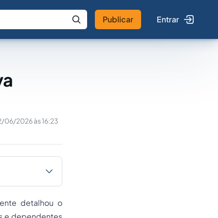
Publicar
Entrar
 IA
Buscar no Jus
va
/06/2026 às 16:23
ente detalhou o
os e dependentes