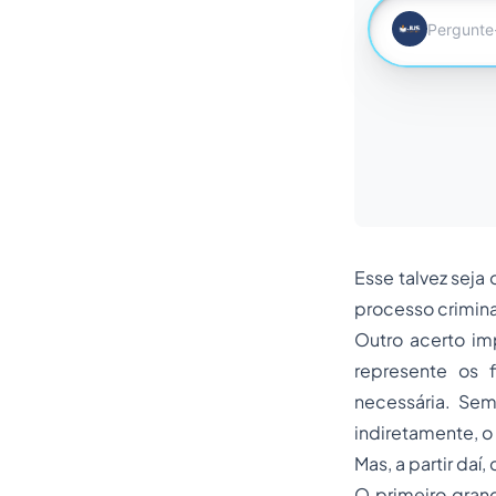
Esse talvez seja
processo crimina
Outro acerto im
represente os 
necessária. Sem 
indiretamente, o
Mas, a partir da
O primeiro grand