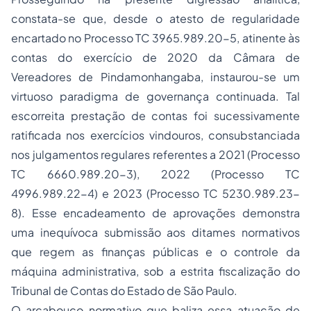
constata-se que, desde o atesto de regularidade
encartado no Processo TC 3965.989.20-5, atinente às
contas do exercício de 2020 da Câmara de
Vereadores de Pindamonhangaba, instaurou-se um
virtuoso paradigma de governança continuada. Tal
escorreita prestação de contas foi sucessivamente
ratificada nos exercícios vindouros, consubstanciada
nos julgamentos regulares referentes a 2021 (Processo
TC 6660.989.20-3), 2022 (Processo TC
4996.989.22-4) e 2023 (Processo TC 5230.989.23-
8). Esse encadeamento de aprovações demonstra
uma inequívoca submissão aos ditames normativos
que regem as finanças públicas e o controle da
máquina administrativa, sob a estrita fiscalização do
Tribunal de Contas do Estado de São Paulo.
O arcabouço normativo que baliza essa atuação de