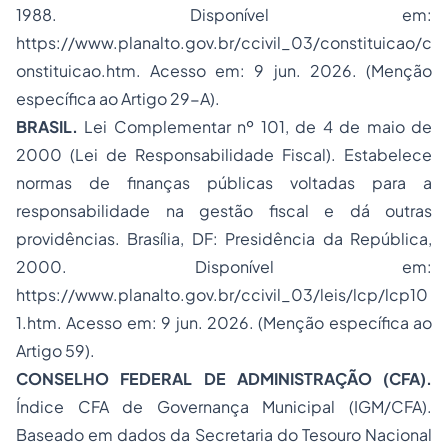
1988. Disponível em:
https://www.planalto.gov.br/ccivil_03/constituicao/c
onstituicao.htm
. Acesso em: 9 jun. 2026. (Menção
específica ao Artigo 29-A).
BRASIL.
Lei Complementar nº 101, de 4 de maio de
2000
(Lei de Responsabilidade Fiscal). Estabelece
normas de finanças públicas voltadas para a
responsabilidade na gestão fiscal e dá outras
providências. Brasília, DF: Presidência da República,
2000. Disponível em:
https://www.planalto.gov.br/ccivil_03/leis/lcp/lcp10
1.htm
. Acesso em: 9 jun. 2026. (Menção específica ao
Artigo 59).
CONSELHO FEDERAL DE ADMINISTRAÇÃO (CFA).
Índice CFA de Governança Municipal (IGM/CFA)
.
Baseado em dados da Secretaria do Tesouro Nacional