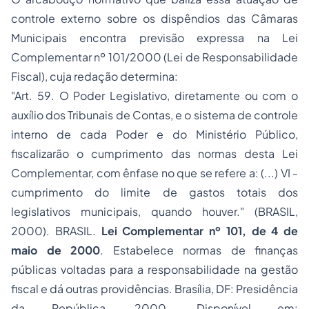
controle externo sobre os dispêndios das Câmaras
Municipais encontra previsão expressa na Lei
Complementar nº 101/2000 (Lei de Responsabilidade
Fiscal), cuja redação determina:
"Art. 59. O Poder Legislativo, diretamente ou com o
auxílio dos Tribunais de Contas, e o sistema de controle
interno de cada Poder e do Ministério Público,
fiscalizarão o cumprimento das normas desta Lei
Complementar, com ênfase no que se refere a: (...) VI -
cumprimento do limite de gastos totais dos
legislativos municipais, quando houver." (BRASIL,
2000). BRASIL.
Lei Complementar nº 101, de 4 de
maio de 2000
. Estabelece normas de finanças
públicas voltadas para a responsabilidade na gestão
fiscal e dá outras providências. Brasília, DF: Presidência
da República, 2000. Disponível em: