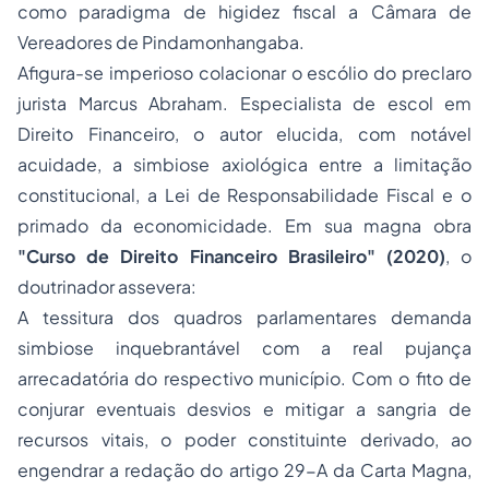
como paradigma de higidez fiscal a Câmara de
Vereadores de Pindamonhangaba.
Afigura-se imperioso colacionar o escólio do preclaro
jurista Marcus Abraham. Especialista de escol em
Direito Financeiro, o autor elucida, com notável
acuidade, a simbiose axiológica entre a limitação
constitucional, a Lei de Responsabilidade Fiscal e o
primado da economicidade. Em sua magna obra
"Curso de Direito Financeiro Brasileiro" (2020)
, o
doutrinador assevera:
A tessitura dos quadros parlamentares demanda
simbiose inquebrantável com a real pujança
arrecadatória do respectivo município. Com o fito de
conjurar eventuais desvios e mitigar a sangria de
recursos vitais, o poder constituinte derivado, ao
engendrar a redação do artigo 29-A da Carta Magna,