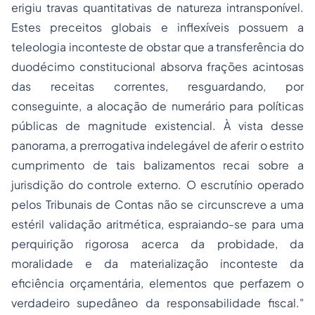
erigiu travas quantitativas de natureza intransponível.
Estes preceitos globais e inflexíveis possuem a
teleologia inconteste de obstar que a transferência do
duodécimo constitucional absorva frações acintosas
das receitas correntes, resguardando, por
conseguinte, a alocação de numerário para políticas
públicas de magnitude existencial. À vista desse
panorama, a prerrogativa indelegável de aferir o estrito
cumprimento de tais balizamentos recai sobre a
jurisdição do controle externo. O escrutínio operado
pelos Tribunais de Contas não se circunscreve a uma
estéril validação aritmética, espraiando-se para uma
perquirição rigorosa acerca da probidade, da
moralidade e da materialização inconteste da
eficiência orçamentária, elementos que perfazem o
verdadeiro supedâneo da responsabilidade fiscal."