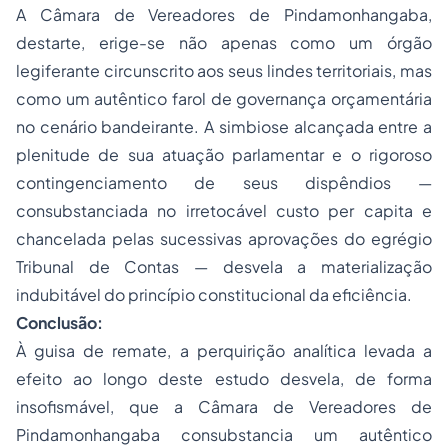
A Câmara de Vereadores de Pindamonhangaba,
destarte, erige-se não apenas como um órgão
legiferante circunscrito aos seus lindes territoriais, mas
como um autêntico farol de governança orçamentária
no cenário bandeirante. A simbiose alcançada entre a
plenitude de sua atuação parlamentar e o rigoroso
contingenciamento de seus dispêndios —
consubstanciada no irretocável custo
per capita
e
chancelada pelas sucessivas aprovações do egrégio
Tribunal de Contas — desvela a materialização
indubitável do princípio constitucional da eficiência.
Conclusão:
À guisa de remate, a perquirição analítica levada a
efeito ao longo deste estudo desvela, de forma
insofismável, que a Câmara de Vereadores de
Pindamonhangaba consubstancia um autêntico