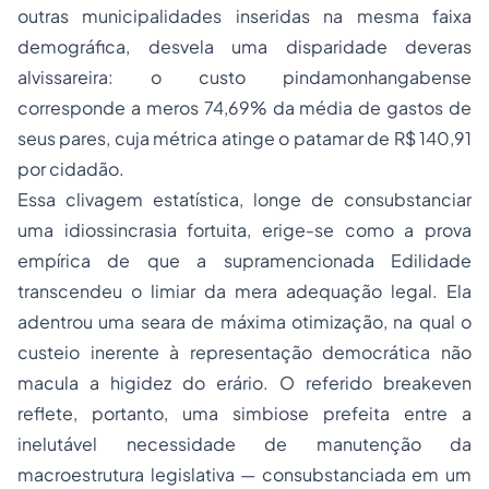
outras municipalidades inseridas na mesma faixa
demográfica, desvela uma disparidade deveras
alvissareira: o custo pindamonhangabense
corresponde a meros 74,69% da média de gastos de
seus pares, cuja métrica atinge o patamar de R$ 140,91
por cidadão.
Essa clivagem estatística, longe de consubstanciar
uma idiossincrasia fortuita, erige-se como a prova
empírica de que a supramencionada Edilidade
transcendeu o limiar da mera adequação legal. Ela
adentrou uma seara de máxima otimização, na qual o
custeio inerente à representação democrática não
macula a higidez do erário. O referido
breakeven
reflete, portanto, uma simbiose prefeita entre a
inelutável necessidade de manutenção da
macroestrutura legislativa — consubstanciada em um