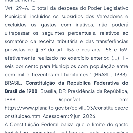
"Art. 29-A. O total da despesa do Poder Legislativo
Municipal, incluídos os subsídios dos Vereadores e
excluídos os gastos com inativos, não poderá
ultrapassar os seguintes percentuais, relativos ao
somatório da receita tributária e das transferências
previstas no § 5º do art. 153 e nos arts. 158 e 159,
efetivamente realizado no exercício anterior: (...) II -
seis por cento para Municípios com população entre
cem mil e trezentos mil habitantes;" (BRASIL, 1988).
BRASIL.
Constituição da República Federativa do
Brasil de 1988
. Brasília, DF: Presidência da República,
1988. Disponível em:
https://www.planalto.gov.br/ccivil_03/constituicao/c
onstituicao.htm
. Acesso em: 9 jun. 2026.
A Constituição Federal baliza que o limite do gasto
legislativo municipal justifica-se pela necessária