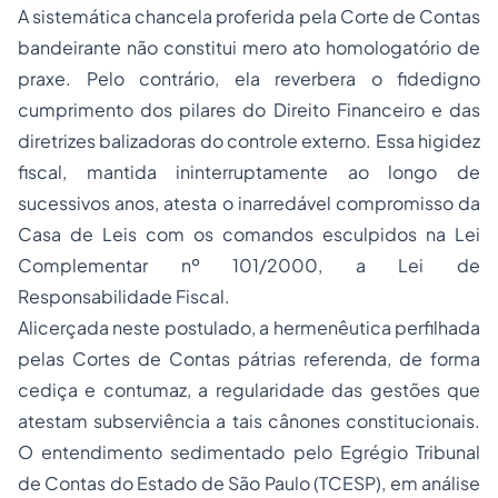
A sistemática chancela proferida pela Corte de Contas
bandeirante não constitui mero ato homologatório de
praxe. Pelo contrário, ela reverbera o fidedigno
cumprimento dos pilares do Direito Financeiro e das
diretrizes balizadoras do controle externo. Essa higidez
fiscal, mantida ininterruptamente ao longo de
sucessivos anos, atesta o inarredável compromisso da
Casa de Leis com os comandos esculpidos na Lei
Complementar nº 101/2000, a Lei de
Responsabilidade Fiscal.
Alicerçada neste postulado, a hermenêutica perfilhada
pelas Cortes de Contas pátrias referenda, de forma
cediça e contumaz, a regularidade das gestões que
atestam subserviência a tais cânones constitucionais.
O entendimento sedimentado pelo Egrégio Tribunal
de Contas do Estado de São Paulo (TCESP), em análise