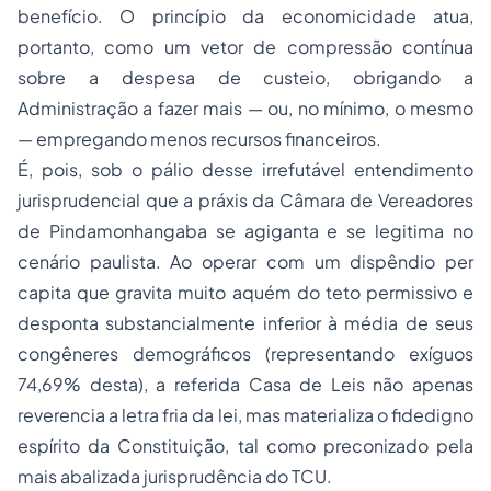
benefício. O princípio da economicidade atua,
portanto, como um vetor de compressão contínua
sobre a despesa de custeio, obrigando a
Administração a fazer mais — ou, no mínimo, o mesmo
— empregando menos recursos financeiros.
É, pois, sob o pálio desse irrefutável entendimento
jurisprudencial que a
práxis
da Câmara de Vereadores
de Pindamonhangaba se agiganta e se legitima no
cenário paulista. Ao operar com um dispêndio
per
capita
que gravita muito aquém do teto permissivo e
desponta substancialmente inferior à média de seus
congêneres demográficos (representando exíguos
74,69% desta), a referida Casa de Leis não apenas
reverencia a letra fria da lei, mas materializa o fidedigno
espírito da Constituição, tal como preconizado pela
mais abalizada jurisprudência do TCU.