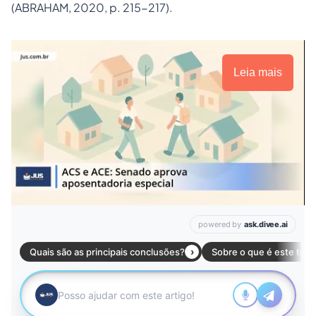
(ABRAHAM, 2020, p. 215-217).
Leia mais