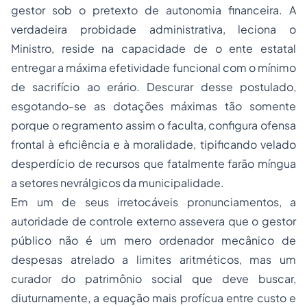
gestor sob o pretexto de autonomia financeira. A
verdadeira probidade administrativa, leciona o
Ministro, reside na capacidade de o ente estatal
entregar a máxima efetividade funcional com o mínimo
de sacrifício ao erário. Descurar desse postulado,
esgotando-se as dotações máximas tão somente
porque o regramento assim o faculta, configura ofensa
frontal à eficiência e à moralidade, tipificando velado
desperdício de recursos que fatalmente farão míngua
a setores nevrálgicos da municipalidade.
Em um de seus irretocáveis pronunciamentos, a
autoridade de controle externo assevera que o gestor
público não é um mero ordenador mecânico de
despesas atrelado a limites aritméticos, mas um
curador do patrimônio social que deve buscar,
diuturnamente, a equação mais profícua entre custo e