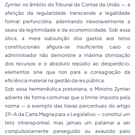
Zymler, no âmbito do Tribunal de Contas da União —, a
aferição da regularidade transcende a legalidade
formal perfunctória, adentrando inexoravelmente a
seara da legitimidade e da economicidade. Sob essa
ótica, a mera subsunção dos gastos aos tetos
constitucionais afigura-se insuficiente caso o
administrador não demonstre a máxima otimização
dos recursos e o absoluto repúdio ao desperdício,
elementos
sine qua non
para a consagração da
eficiência material na gestão da
res pública
.
Sob essa hermenêutica pretoriana, o Ministro Zymler
adverte de forma contumaz que o limite imposto pela
norma — a exemplo das travas percentuais do artigo
29-A da Carta Magna para o Legislativo — constitui um
teto intransponível, mas jamais um patamar a ser
compulsoriamente perseguido ou exaurido pelo