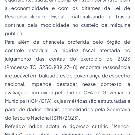
a economicidade e com os ditames da Lei de
Responsabilidade Fiscal, materializando a busca
contínua pela modicidade no custeio da máquina
pública.
Para além da chancela proferida pelo órgão de
controle estadual, a higidez fiscal atestada no
julgamento das contas do exercício de 2023
(Processo TC 5230.989.23-8) encontra ressonância
irretocável em balizadores de governança de espectro
nacional. Impende destacar, nesse contexto, a
avaliação promovida pelo Índice CFA de Governança
Municipal (IGM/CFA), cujas métricas são estruturadas a
partir de dados oficiais consolidados pela Secretaria
do Tesouro Nacional (STN/2023).
Referido índice adota o rigoroso critério "Menor-
Melhor" para aferir a eficiência do Gasto com o