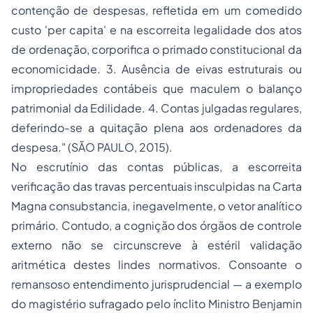
contenção de despesas, refletida em um comedido
custo 'per capita' e na escorreita legalidade dos atos
de ordenação, corporifica o primado constitucional da
economicidade. 3. Ausência de eivas estruturais ou
impropriedades contábeis que maculem o balanço
patrimonial da Edilidade. 4. Contas julgadas regulares,
deferindo-se a quitação plena aos ordenadores da
despesa." (SÃO PAULO, 2015).
No escrutínio das contas públicas, a escorreita
verificação das travas percentuais insculpidas na Carta
Magna consubstancia, inegavelmente, o vetor analítico
primário. Contudo, a cognição dos órgãos de controle
externo não se circunscreve à estéril validação
aritmética destes lindes normativos. Consoante o
remansoso entendimento jurisprudencial — a exemplo
do magistério sufragado pelo ínclito Ministro Benjamin