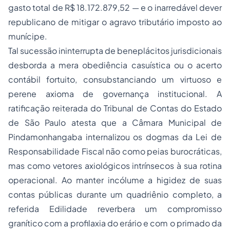
gasto total de R$ 18.172.879,52 — e o inarredável dever
republicano de mitigar o agravo tributário imposto ao
munícipe.
Tal sucessão ininterrupta de beneplácitos jurisdicionais
desborda a mera obediência casuística ou o acerto
contábil fortuito, consubstanciando um virtuoso e
perene axioma de governança institucional. A
ratificação reiterada do Tribunal de Contas do Estado
de São Paulo atesta que a Câmara Municipal de
Pindamonhangaba internalizou os dogmas da Lei de
Responsabilidade Fiscal não como peias burocráticas,
mas como vetores axiológicos intrínsecos à sua rotina
operacional. Ao manter incólume a higidez de suas
contas públicas durante um quadriênio completo, a
referida Edilidade reverbera um compromisso
granítico com a profilaxia do erário e com o primado da