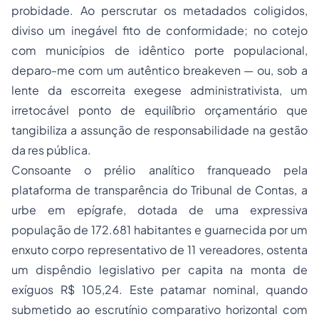
probidade. Ao perscrutar os metadados coligidos,
diviso um inegável fito de conformidade; no cotejo
com municípios de idêntico porte populacional,
deparo-me com um autêntico
breakeven
— ou, sob a
lente da escorreita exegese administrativista, um
irretocável ponto de equilíbrio orçamentário que
tangibiliza a assunção de responsabilidade na gestão
da
res pública
.
Consoante o prélio analítico franqueado pela
plataforma de transparência do Tribunal de Contas, a
urbe em epígrafe, dotada de uma expressiva
população de 172.681 habitantes e guarnecida por um
enxuto corpo representativo de 11 vereadores, ostenta
um dispêndio legislativo
per capita
na monta de
exíguos R$ 105,24. Este patamar nominal, quando
submetido ao escrutínio comparativo horizontal com