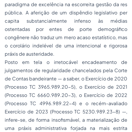
paradigma de excelência na escorreita gestão da
res
pública
. A aferição de um dispêndio legislativo
per
capita
substancialmente infenso às médias
ostentadas por entes de porte demográfico
congênere não traduz um mero acaso estatístico, mas
o corolário indelével de uma intencional e rigorosa
práxis de austeridade.
Posto em tela o irretocável encadeamento de
julgamentos de regularidade chancelados pela Corte
de Contas bandeirante — a saber, o Exercício de 2020
(Processo TC 3965.989.20-5), o Exercício de 2021
(Processo TC 6660.989.20-3), o Exercício de 2022
(Processo TC 4996.989.22-4) e o recém-avaliado
Exercício de 2023 (Processo TC 5230.989.23-8) —,
infere-se, de forma insofismável, a materialização de
uma práxis administrativa forjada na mais estrita