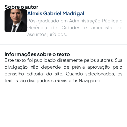
Sobre o autor
Alexis Gabriel Madrigal
Pós-graduado em Administração Pública e
Gerência de Cidades e articulista de
assuntos jurídicos.
Informações sobre o texto
Este texto foi publicado diretamente pelos autores. Sua
divulgação não depende de prévia aprovação pelo
conselho editorial do site. Quando selecionados, os
textos são divulgados na Revista Jus Navigandi