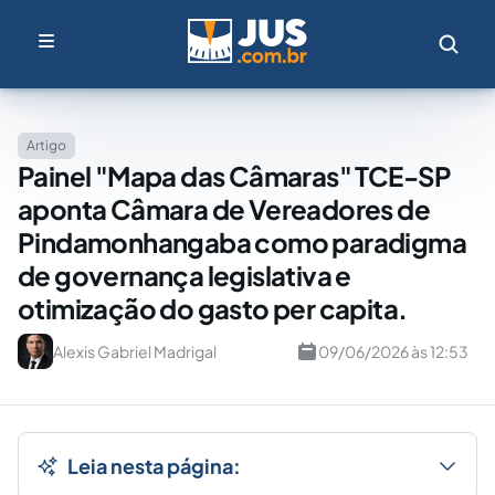
Artigo
Painel "Mapa das Câmaras" TCE-SP
aponta Câmara de Vereadores de
Pindamonhangaba como paradigma
de governança legislativa e
otimização do gasto per capita.
Alexis Gabriel Madrigal
09/06/2026 às 12:53
Leia nesta página: