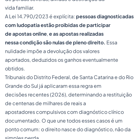
vida familiar.
A
Lei 14.790/2023
é explícita:
pessoas diagnosticadas
com ludopatia estão proibidas de participar
de apostas online
,
e as apostas realizadas
nessa condição são nulas de pleno direito.
Essa
nulidade impõe a devolução dos valores
aportados, deduzidos os ganhos eventualmente
obtidos.
Tribunais do Distrito Federal, de Santa Catarina e do Rio
Grande do Sul já aplicaram essa regra em
decisões recentes (2026), determinando a restituição
de centenas de milhares de reais a
apostadores compulsivos com diagnóstico clínico
documentado. O que une todos esses casos é um
ponto comum: o direito nasce do diagnóstico, não da
simples perda.