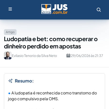
Artigo
Ludopatia e bet: como recuperar o
dinheiro perdido em apostas
Evilasio Tenorio da Silva Neto
29/06/2026 às 21:37
Resumo:
A ludopatia é reconhecida como transtorno do
jogo compulsivo pela OMS.