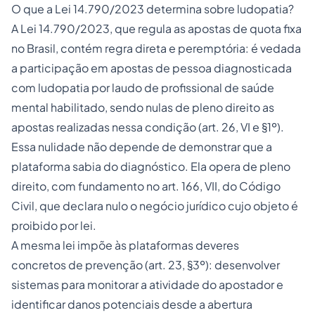
O que a Lei 14.790/2023 determina sobre ludopatia?
A Lei 14.790/2023, que regula as apostas de quota fixa
no Brasil, contém regra direta e peremptória: é vedada
a participação em apostas de pessoa diagnosticada
com ludopatia por laudo de profissional de saúde
mental habilitado, sendo nulas de pleno direito as
apostas realizadas nessa condição (art. 26, VI e §1º).
Essa nulidade não depende de demonstrar que a
plataforma sabia do diagnóstico. Ela opera de pleno
direito, com fundamento no art. 166, VII, do Código
Civil, que declara nulo o negócio jurídico cujo objeto é
proibido por lei.
A mesma lei impõe às plataformas deveres
concretos de prevenção (art. 23, §3º): desenvolver
sistemas para monitorar a atividade do apostador e
identificar danos potenciais desde a abertura