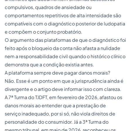
compulsivos, quadros de ansiedade ou
comportamentos repetitivos de alta intensidade são
compatíveis com o diagnóstico posterior de ludopatia
e compõem o conjunto probatório.
O argumento das plataformas de que o diagnóstico foi
feito após o bloqueio da conta não afasta a nulidade
nem a responsabilidade civil quando o histórico clínico
demonstra que a condição existia antes.
A plataforma sempre deve pagar danos morais?
Não. Esse é um ponto em que a jurisprudência ainda é
divergente e o artigo deve informar isso com clareza.
A 7ª Turma do TJDFT, em fevereiro de 2026, afastou os
danos morais ao entender que a prestação de
serviço inadequado, por si só, não viola direitos de
personalidade do consumidor. Já a 3ª Turma do
mesmo tribunal, em maio de 2026, reconheceu os