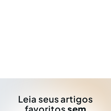
Leia seus artigos
favoritos
sem