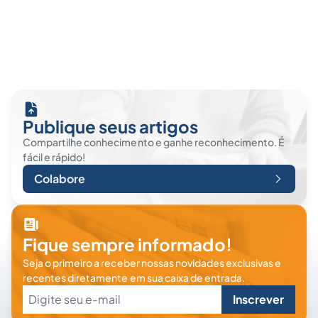
Publique seus artigos
Compartilhe conhecimento e ganhe reconhecimento. É
fácil e rápido!
Colabore
Fique sempre informado!
Seja o primeiro a receber nossas novidades exclusivas e
recentes diretamente em sua caixa de entrada.
Inscrever