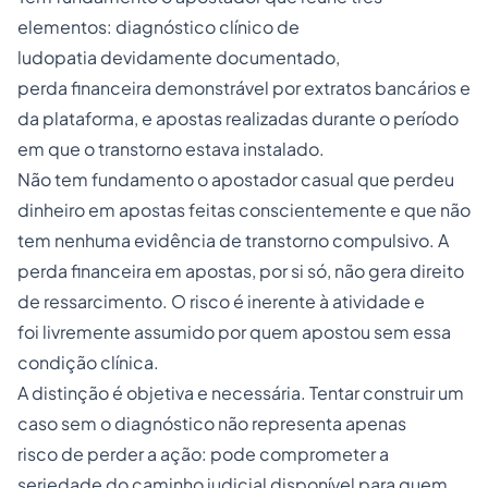
elementos: diagnóstico clínico de
ludopatia devidamente documentado,
perda financeira demonstrável por extratos bancários e
da plataforma, e apostas realizadas durante o período
em que o transtorno estava instalado.
Não tem fundamento o apostador casual que perdeu
dinheiro em apostas feitas conscientemente e que não
tem nenhuma evidência de transtorno compulsivo. A
perda financeira em apostas, por si só, não gera direito
de ressarcimento. O risco é inerente à atividade e
foi livremente assumido por quem apostou sem essa
condição clínica.
A distinção é objetiva e necessária. Tentar construir um
caso sem o diagnóstico não representa apenas
risco de perder a ação: pode comprometer a
seriedade do caminho judicial disponível para quem