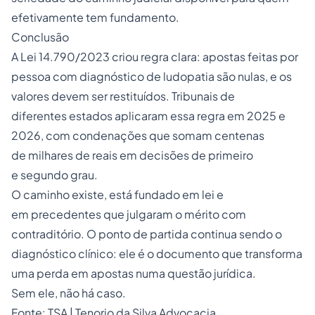
efetivamente tem fundamento.
Conclusão
A Lei 14.790/2023 criou regra clara: apostas feitas por
pessoa com diagnóstico de ludopatia são nulas, e os
valores devem ser restituídos. Tribunais de
diferentes estados aplicaram essa regra em 2025 e
2026, com condenações que somam centenas
de milhares de reais em decisões de primeiro
e segundo grau.
O caminho existe, está fundado em lei e
em precedentes que julgaram o mérito com
contraditório. O ponto de partida continua sendo o
diagnóstico clínico: ele é o documento que transforma
uma perda em apostas numa questão jurídica.
Sem ele, não há caso.
Fonte:
TSA | Tenorio da Silva Advocacia