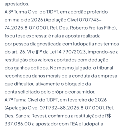
apostados.
A 3ª Turma Cível do TJDFT, em acórdão proferido
em maio de 2026 (Apelação Cível 0707743-
74.2025.8.07.0001, Rel. Des. Roberto Freitas Filho),
fixou tese expressa: é nula a aposta realizada
por pessoa diagnosticada com ludopatia nos termos
do art. 26, VI e §1º da Lei 14.790/2023, impondo-se a
restituição dos valores aportados com dedução
dos ganhos obtidos. No mesmo julgado, o tribunal
reconheceu danos morais pela conduta da empresa
que dificultou ativamente o bloqueio da
conta solicitado pelo próprio consumidor.
A 7ª Turma Cível do TJDFT, em fevereiro de 2026
(Apelação Cível 0711732-88.2025.8.07.0001, Rel.
Des. Sandra Reves), confirmou a restituição de R$
337.086,00 a apostador com TEA e ludopatia