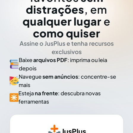
distrações
, em
qualquer lugar
e
como quiser
Assine o JusPlus e tenha recursos
exclusivos
Baixe
arquivos PDF
: imprima ou leia
depois
Navegue
sem anúncios
: concentre-se
mais
Esteja
na frente
: descubra novas
ferramentas
JusPlus