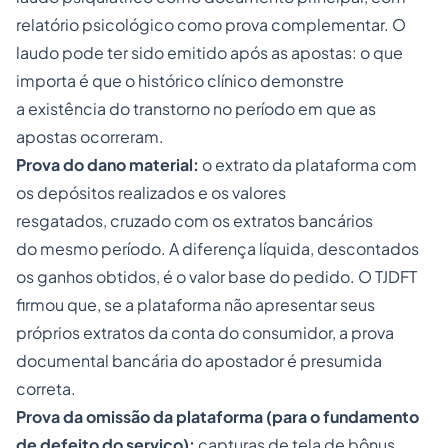
relatório psicológico como prova complementar. O
laudo pode ter sido emitido após as apostas: o que
importa é que o histórico clínico demonstre
a existência do transtorno no período em que as
apostas ocorreram.
Prova do dano material:
o extrato da plataforma com
os depósitos realizados e os valores
resgatados, cruzado com os extratos bancários
do mesmo período. A diferença líquida, descontados
os ganhos obtidos, é o valor base do pedido. O TJDFT
firmou que, se a plataforma não apresentar seus
próprios extratos da conta do consumidor, a prova
documental bancária do apostador é presumida
correta.
Prova da omissão da plataforma (para o fundamento
de defeito do serviço):
capturas de tela de bônus