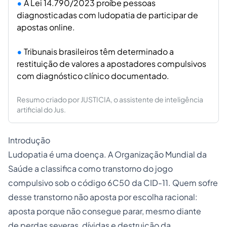
A Lei 14.790/2023 proíbe pessoas
diagnosticadas com ludopatia de participar de
apostas online.
Tribunais brasileiros têm determinado a
restituição de valores a apostadores compulsivos
com diagnóstico clínico documentado.
Resumo criado por JUSTICIA, o assistente de inteligência
artificial do Jus.
Introdução
Ludopatia é uma doença. A Organização Mundial da
Saúde a classifica como transtorno do jogo
compulsivo sob o código 6C50 da CID-11. Quem sofre
desse transtorno não aposta por escolha racional:
aposta porque não consegue parar, mesmo diante
de perdas severas, dívidas e destruição da