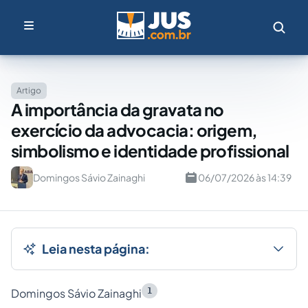
Artigo
A importância da gravata no
exercício da advocacia: origem,
simbolismo e identidade profissional
Domingos Sávio Zainaghi
06/07/2026 às 14:39
Leia nesta página:
1
Domingos Sávio Zainaghi