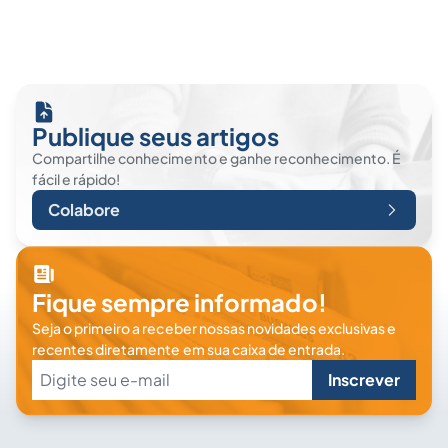
Publique seus artigos
Compartilhe conhecimento e ganhe reconhecimento. É
fácil e rápido!
Colabore
Fique sempre informado!
Seja o primeiro a receber nossas novidades exclusivas e
recentes diretamente em sua caixa de entrada.
Inscrever