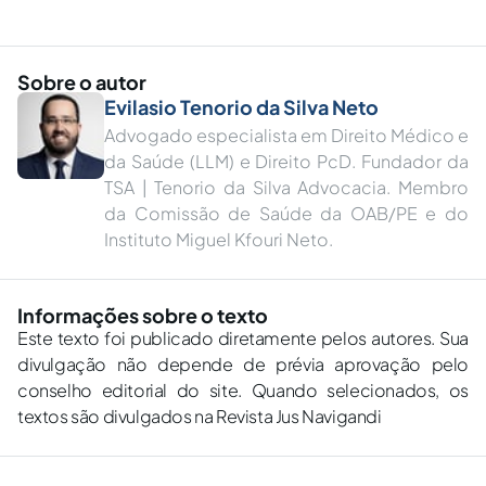
Sobre o autor
Evilasio Tenorio da Silva Neto
Advogado especialista em Direito Médico e
da Saúde (LLM) e Direito PcD. Fundador da
TSA | Tenorio da Silva Advocacia. Membro
da Comissão de Saúde da OAB/PE e do
Instituto Miguel Kfouri Neto.
Informações sobre o texto
Este texto foi publicado diretamente pelos autores. Sua
divulgação não depende de prévia aprovação pelo
conselho editorial do site. Quando selecionados, os
textos são divulgados na Revista Jus Navigandi