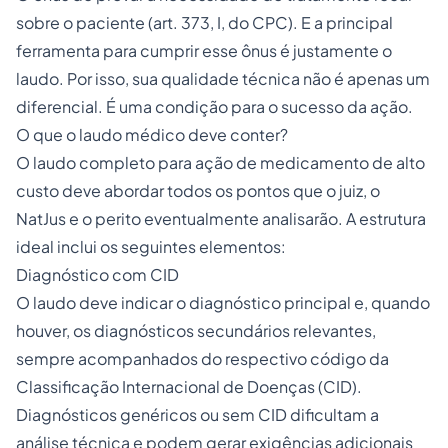
sobre o paciente (art. 373, I, do CPC). E a principal
ferramenta para cumprir esse ônus é justamente o
laudo. Por isso, sua qualidade técnica não é apenas um
diferencial. É uma condição para o sucesso da ação.
O que o laudo médico deve conter?
O laudo completo para ação de medicamento de alto
custo deve abordar todos os pontos que o juiz, o
NatJus e o perito eventualmente analisarão. A estrutura
ideal inclui os seguintes elementos:
Diagnóstico com CID
O laudo deve indicar o diagnóstico principal e, quando
houver, os diagnósticos secundários relevantes,
sempre acompanhados do respectivo código da
Classificação Internacional de Doenças (CID).
Diagnósticos genéricos ou sem CID dificultam a
análise técnica e podem gerar exigências adicionais