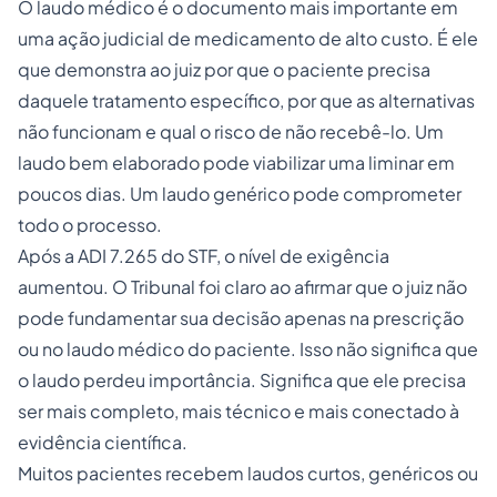
O laudo médico é o documento mais importante em
uma ação judicial de medicamento de alto custo. É ele
que demonstra ao juiz por que o paciente precisa
daquele tratamento específico, por que as alternativas
não funcionam e qual o risco de não recebê-lo. Um
laudo bem elaborado pode viabilizar uma liminar em
poucos dias. Um laudo genérico pode comprometer
todo o processo.
Após a ADI 7.265 do STF, o nível de exigência
aumentou. O Tribunal foi claro ao afirmar que o juiz não
pode fundamentar sua decisão apenas na prescrição
ou no laudo médico do paciente. Isso não significa que
o laudo perdeu importância. Significa que ele precisa
ser mais completo, mais técnico e mais conectado à
evidência científica.
Muitos pacientes recebem laudos curtos, genéricos ou