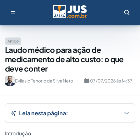
Artigo
Laudo médico para ação de
medicamento de alto custo: o que
deve conter
Evilasio Tenorio da Silva Neto
07/07/2026 às 14:37
Leia nesta página:
Introdução