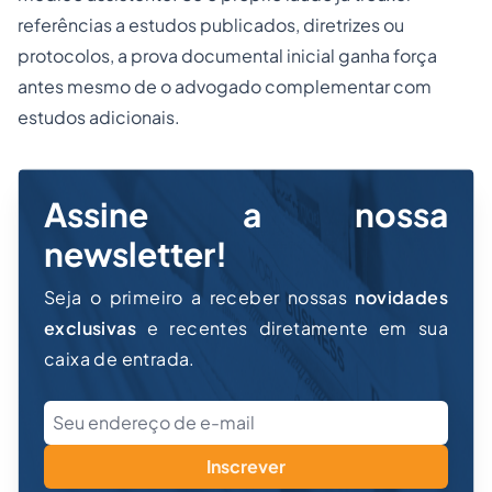
referências a estudos publicados, diretrizes ou
protocolos, a prova documental inicial ganha força
antes mesmo de o advogado complementar com
estudos adicionais.
Assine a nossa
newsletter!
Seja o primeiro a receber nossas
novidades
exclusivas
e recentes diretamente em sua
caixa de entrada.
Inscrever