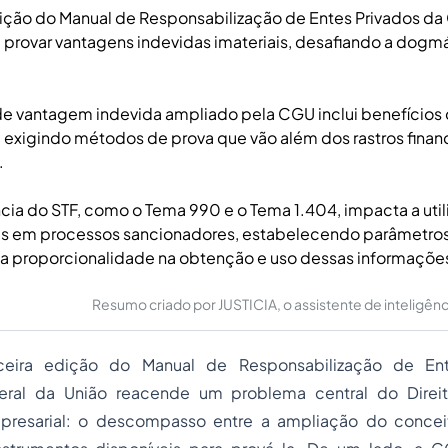
dição do Manual de Responsabilização de Entes Privados d
 provar vantagens indevidas imateriais, desafiando a dogm
e vantagem indevida ampliado pela CGU inclui benefícios 
 exigindo métodos de prova que vão além dos rastros finan
.
ncia do STF, como o Tema 990 e o Tema 1.404, impacta a uti
is em processos sancionadores, estabelecendo parâmetros 
 a proporcionalidade na obtenção e uso dessas informaçõe
Resumo criado por JUSTICIA, o assistente de inteligência 
eira edição do Manual de Responsabilização de Ent
eral da União reacende um problema central do Direit
presarial: o descompasso entre a ampliação do conce