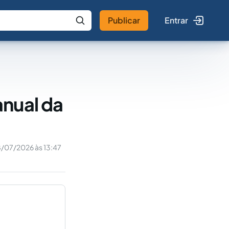
Publicar
Entrar
 IA
Buscar no Jus
anual da
/07/2026 às 13:47