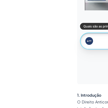
1. Introdução
O Direito Antico