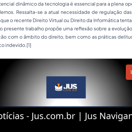
otencial dinâmico da tecnologia é essencial para a plena op
nos. Ressalta-se a atual necessidade de regulação das r
que o recente Direito Virtual ou Direito da Informática tenta
 o presente trabalho propõe uma reflexão sobre a evolução
ção com o âmbito do direito, bem como as práticas delitu
co indevido.
[1]