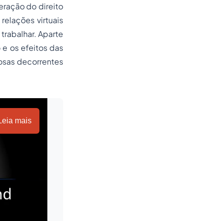
eração do direito
elações virtuais
 trabalhar. Aparte
 e os efeitos das
osas decorrentes
Leia mais