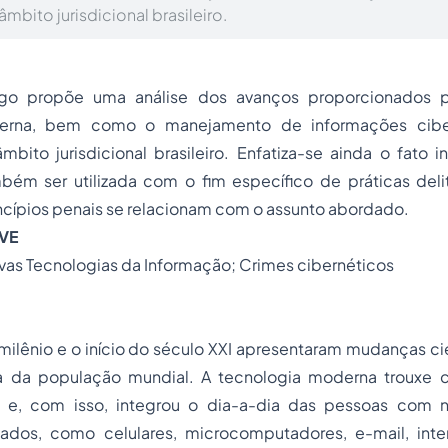
âmbito jurisdicional brasileiro.
igo propõe uma análise dos avanços proporcionados 
ierna, bem como o manejamento de informações cibe
mbito jurisdicional brasileiro. Enfatiza-se ainda o fato 
bém ser utilizada com o fim específico de práticas del
ncípios penais se relacionam com o assunto abordado.
VE
ovas Tecnologias da Informação; Crimes cibernéticos
nio e o início do século XXI apresentaram mudanças cie
da da população mundial. A tecnologia moderna trouxe 
l e, com isso, integrou o dia-a-dia das pessoas com 
ados, como celulares, microcomputadores, e-mail, inte