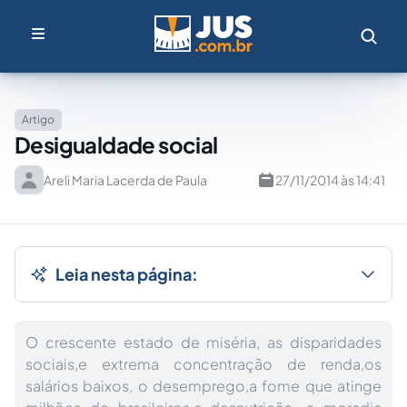
Artigo
Desigualdade social
Areli Maria Lacerda de Paula
27/11/2014 às 14:41
Leia nesta página:
O crescente estado de miséria, as disparidades
sociais,e extrema concentração de renda,os
salários baixos, o desemprego,a fome que atinge