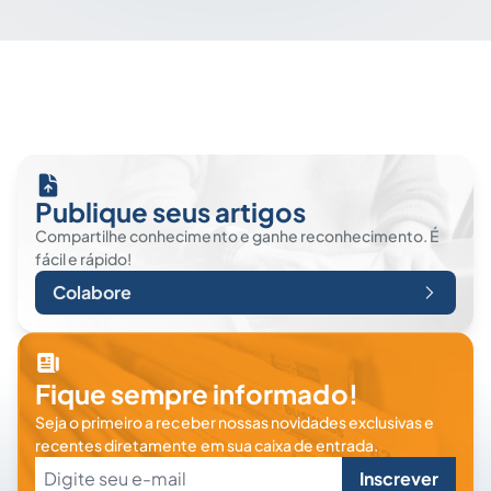
Publique seus artigos
Compartilhe conhecimento e ganhe reconhecimento. É
fácil e rápido!
Colabore
Fique sempre informado!
Seja o primeiro a receber nossas novidades exclusivas e
recentes diretamente em sua caixa de entrada.
Inscrever