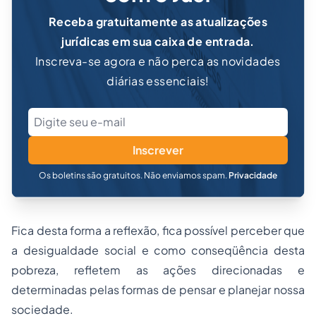
Receba gratuitamente as atualizações
jurídicas em sua caixa de entrada.
Inscreva-se agora e não perca as novidades
diárias essenciais!
Inscrever
Os boletins são gratuitos. Não enviamos spam.
Privacidade
Fica desta forma a reflexão, fica possível perceber que
a desigualdade social e como conseqüência desta
pobreza, refletem as ações direcionadas e
determinadas pelas formas de pensar e planejar nossa
sociedade.