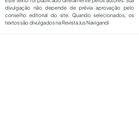
Este texto foi publicado diretamente pelos autores. Sua
divulgação não depende de prévia aprovação pelo
conselho editorial do site. Quando selecionados, os
textos são divulgados na Revista Jus Navigandi