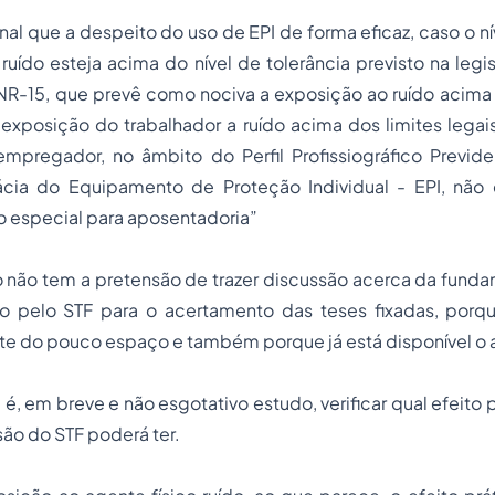
nal que a despeito do uso de EPI de forma eficaz, caso o n
 ruído esteja acima do nível de tolerância previsto na legi
NR-15, que prevê como nociva a exposição ao ruído acima
exposição do trabalhador a ruído acima dos limites legais
mpregador, no âmbito do Perfil Profissiográfico Previden
ácia do Equipamento de Proteção Individual - EPI, não 
o especial para aposentadoria”
o não tem a pretensão de trazer discussão acerca da fund
 pelo STF para o acertamento das teses fixadas, porqu
te do pouco espaço e também porque já está disponível o
é, em breve e não esgotativo estudo, verificar qual efeito p
ão do STF poderá ter.