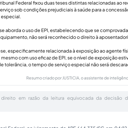
ibunal Federal fixou duas teses distintas relacionadas ao 
erviço sob condições prejudiciais à saúde para a concessã
 especial.
tese aborda o uso de EPI, estabelecendo que se comprova
equipamento, não será reconhecido o direito à aposentadori
se, especificamente relacionada à exposição ao agente físi
mesmo com uso eficaz de EPI, se o nível de exposição esti
 de tolerância, o tempo de serviço especial não será descara
Resumo criado por JUSTICIA, o assistente de inteligência 
 direito em razão da leitura equivocada da decisão 