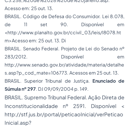
C3.258,%20de%2028%20de%20janeiro.asp
:
Acesso em: 25 out. 13.
BRASIL. Código de Defesa do Consumidor. Lei 8.078,
de 11 set 90. Disponível em
<
http://www.planalto.gov.br/ccivil_03/leis/l8078.ht
m
>Acesso em: 25 out. 13. Di
BRASIL. Senado Federal. Projeto de Lei do Senado nº
283/2012. Disponível em
http://www.senado.gov.br/atividade/materia/detalhe
s.asp?p_cod_mate=106773
. Acessos em 25 out. 13.
BRASIL. Superior Tribunal de Justiça.
Enunciado de
Súmula nº 297
. DJ 09/09/2004 p. 149.
BRASIL. Supremo Tribunal Federal. Ação Direta de
Inconstitucionalidade nº 2591. Disponível <
http://stf.jus.br/portal/peticaoInicial/verPeticao
Inicial.asp?