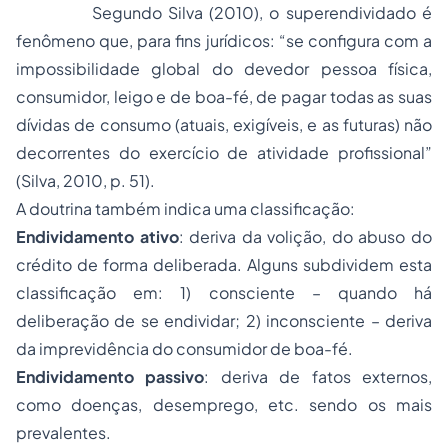
Segundo Silva (2010), o superendividado é
fenômeno que, para fins jurídicos: “
se configura com a
impossibilidade global do devedor pessoa física,
consumidor, leigo e de boa-fé, de pagar todas as suas
dívidas de consumo (atuais, exigíveis, e as futuras) não
decorrentes do exercício de atividade profissional
”
(Silva, 2010, p. 51).
A doutrina também indica uma classificação:
Endividamento ativo
: deriva da volição, do abuso do
crédito de forma deliberada. Alguns subdividem esta
classificação em: 1) consciente – quando há
deliberação de se endividar; 2) inconsciente – deriva
da imprevidência do consumidor de boa-fé.
Endividamento passivo
: deriva de fatos externos,
como doenças, desemprego, etc. sendo os mais
prevalentes.