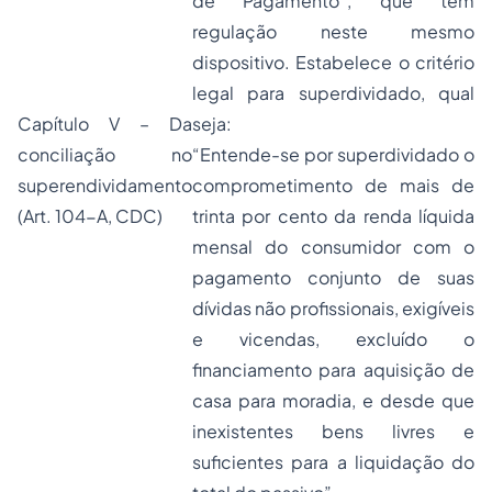
de Pagamento”, que tem
regulação neste mesmo
dispositivo. Estabelece o critério
legal para superdividado, qual
Capítulo V – Da
seja:
conciliação
no
“Entende-se por superdividado o
superendividamento
comprometimento de mais de
(Art. 104-A, CDC)
trinta por cento da renda líquida
mensal do consumidor com o
pagamento conjunto de suas
dívidas não profissionais, exigíveis
e vicendas, excluído o
financiamento para aquisição de
casa para moradia, e desde que
inexistentes bens livres e
suficientes para a liquidação do