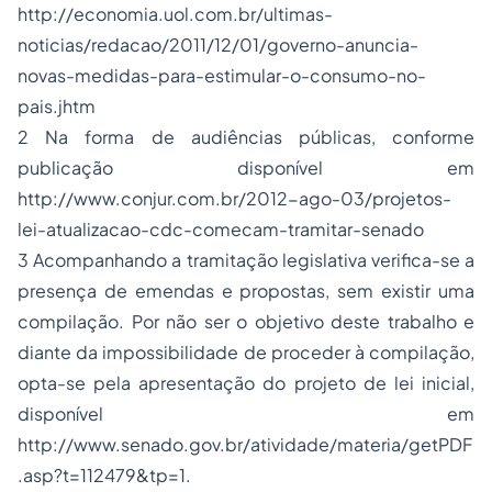
http://economia.uol.com.br/ultimas-
noticias/redacao/2011/12/01/governo-anuncia-
novas-medidas-para-estimular-o-consumo-no-
pais.jhtm
2
Na forma de audiências públicas, conforme
publicação disponível em
http://www.conjur.com.br/2012-ago-03/projetos-
lei-atualizacao-cdc-comecam-tramitar-senado
3
Acompanhando a tramitação legislativa verifica-se a
presença de emendas e propostas, sem existir uma
compilação. Por não ser o objetivo deste trabalho e
diante da impossibilidade de proceder à compilação,
opta-se pela apresentação do projeto de lei inicial,
disponível em
http://www.senado.gov.br/atividade/materia/getPDF
.asp?t=112479&tp=1
.