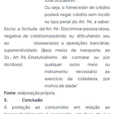
total do passivo”.
Ou seja, o fornecedor de crédito
poderá negar crédito sem incidir
no tipo penal do Art. 96, a saber:
Exclui a ilicitude da
“Art. 96. Discriminar pessoa idosa,
negativa de crédito
impedindo ou dificultando seu
ao idoso
acesso a operações bancárias,
superendividado (§
aos meios de transporte, ao
2o , Art. 96, Estatuto
direito de contratar ou por
do Idoso)
qualquer outro meio ou
instrumento necessário ao
exercício da cidadania, por
motivo de idade”
Fonte
: elaboração própria.
5.
Conclusão
A proteção ao consumidor em relação ao