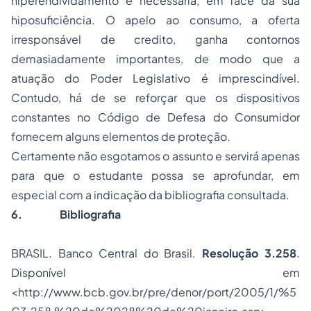
hiperendividamento é necessária, em face da sua
hiposuficiência. O apelo ao consumo, a oferta
irresponsável de credito, ganha contornos
demasiadamente importantes, de modo que a
atuação do Poder Legislativo é imprescindível.
Contudo, há de se reforçar que os dispositivos
constantes no Código de Defesa do Consumidor
fornecem alguns elementos de proteção.
Certamente não esgotamos o assunto e servirá apenas
para que o estudante possa se aprofundar, em
especial com a indicação da bibliografia consultada.
6.
Bibliografia
BRASIL. Banco Central do Brasil.
Resolução 3.258
.
Disponível em
<
http://www.bcb.gov.br/pre/denor/port/2005/1/%5