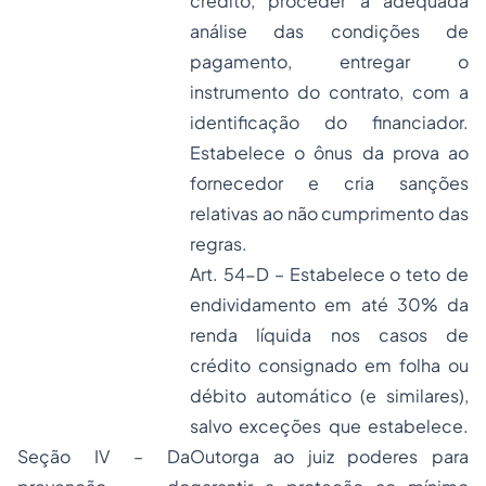
crédito, proceder à adequada
análise das condições de
pagamento, entregar o
instrumento do contrato, com a
identificação do financiador.
Estabelece o ônus da prova ao
fornecedor e cria sanções
relativas ao não cumprimento das
regras.
Art. 54-D – Estabelece o teto de
endividamento em até 30% da
renda líquida nos casos de
crédito consignado em folha ou
débito automático (e similares),
salvo exceções que estabelece.
Seção IV – Da
Outorga ao juiz poderes para