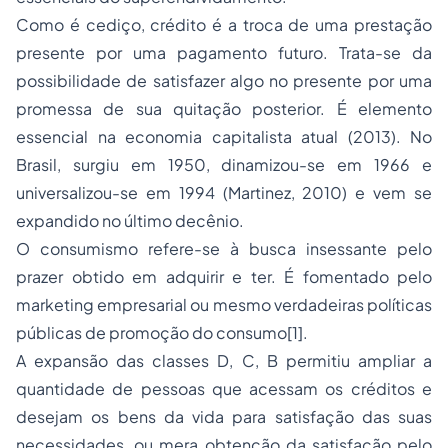
Como é cediço, crédito é a troca de uma prestação
presente por uma pagamento futuro. Trata-se da
possibilidade de satisfazer algo no presente por uma
promessa de sua quitação posterior. É elemento
essencial na economia capitalista atual (2013). No
Brasil, surgiu em 1950, dinamizou-se em 1966 e
universalizou-se em 1994 (Martinez, 2010) e vem se
expandido no último decênio.
O consumismo refere-se à busca insessante pelo
prazer obtido em adquirir e ter. É fomentado pelo
marketing empresarial ou mesmo verdadeiras políticas
públicas de promoção do consumo
[1]
.
A expansão das classes D, C, B permitiu ampliar a
quantidade de pessoas que acessam os créditos e
desejam os bens da vida para satisfação das suas
necessidades, ou mera obtenção da satisfação pelo