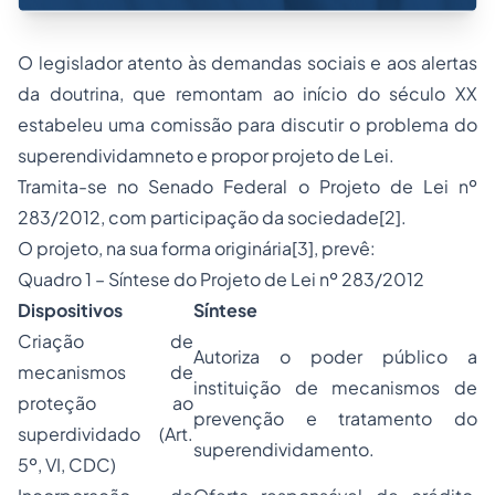
O legislador atento às demandas sociais e aos alertas
da doutrina, que remontam ao início do século XX
estabeleu uma comissão para discutir o problema do
superendividamneto e propor projeto de Lei.
Tramita-se no Senado Federal o Projeto de Lei nº
283/2012, com participação da sociedade
[2]
.
O projeto, na sua forma originária
[3]
, prevê:
Quadro 1 – Síntese do Projeto de Lei nº 283/2012
Dispositivos
Síntese
Criação de
Autoriza o poder público a
mecanismos de
instituição de mecanismos de
proteção ao
prevenção e tratamento do
superdividado (Art.
superendividamento.
5º, VI, CDC)