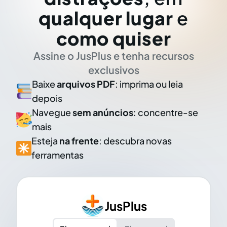
qualquer lugar
e
como quiser
Assine o JusPlus e tenha recursos
exclusivos
Baixe
arquivos PDF
: imprima ou leia
depois
Navegue
sem anúncios
: concentre-se
mais
Esteja
na frente
: descubra novas
ferramentas
JusPlus