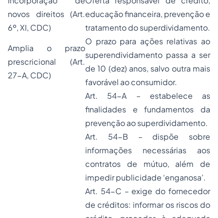
Incorporação de
Oferta responsável de crédito,
novos direitos (Art.
educação
financeira, prevenção e
6º, XI, CDC)
tratamento do superdividamento.
O prazo para ações relativas ao
Amplia o prazo
superendividamento passa a ser
prescricional (Art.
de 10 (dez) anos, salvo outra mais
27-A, CDC)
favorável ao consumidor.
Art. 54-A – estabelece as
finalidades e fundamentos da
prevenção ao superdividamento.
Art. 54-B – dispõe sobre
informações necessárias aos
contratos de mútuo, além de
impedir publicidade ‘enganosa’.
Art. 54-C – exige do fornecedor
de créditos: informar os riscos do