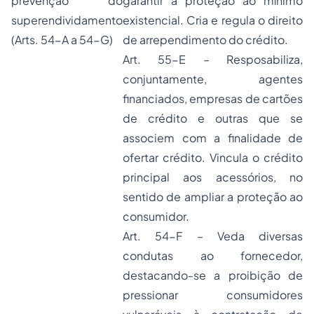
prevenção do
garantir a proteção ao mínimo
superendividamento
existencial. Cria e regula o direito
(Arts. 54-A a 54-G)
de arrependimento do crédito.
Art. 55-E – Resposabiliza,
conjuntamente, agentes
financiados, empresas de cartões
de crédito e outras que se
associem com a finalidade de
ofertar crédito. Vincula o crédito
principal aos acessórios, no
sentido de ampliar a proteção ao
consumidor.
Art. 54-F – Veda diversas
condutas ao fornecedor,
destacando-se a proibição de
pressionar consumidores