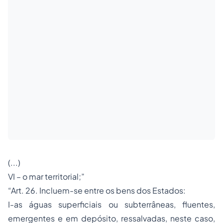
(...)
VI – o mar territorial;”
“Art. 26. Incluem-se entre os bens dos Estados:
I-as águas superficiais ou subterrâneas, fluentes,
emergentes e em depósito, ressalvadas, neste caso,