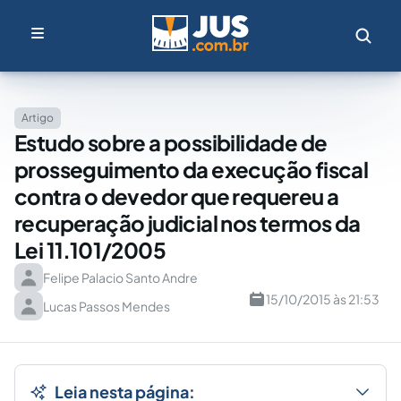
Artigo
Estudo sobre a possibilidade de
prosseguimento da execução fiscal
contra o devedor que requereu a
recuperação judicial nos termos da
Lei 11.101/2005
Felipe Palacio Santo Andre
15/10/2015 às 21:53
Lucas Passos Mendes
Leia nesta página: