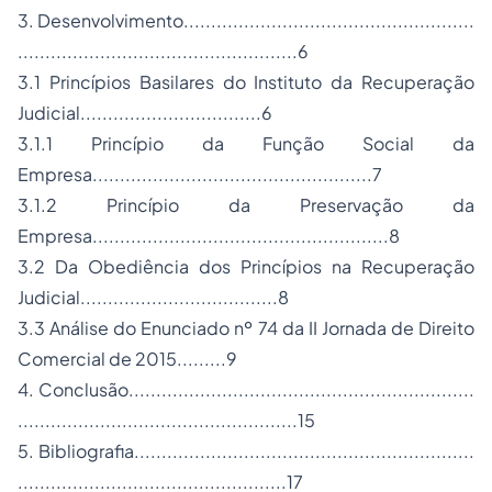
3. Desenvolvimento.....................................................
...................................................6
3.1 Princípios Basilares do Instituto da Recuperação
Judicial.................................6
3.1.1 Princípio da Função Social da
Empresa...................................................7
3.1.2 Princípio da Preservação da
Empresa......................................................8
3.2 Da Obediência dos Princípios na Recuperação
Judicial....................................8
3.3 Análise do Enunciado nº 74 da II Jornada de Direito
Comercial de 2015.........9
4. Conclusão...............................................................
...................................................15
5. Bibliografia..............................................................
.................................................17