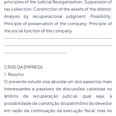
principles of the Judicial Reorganization; Suspension of
tax collection; Constriction of the assets of the debtor;
Analysis by recuperacional judgment; Possibility;
Principle of preservation of the company; Principle of
the social function of the company.
----------------------------------------------------
----------------------------------------------------
------------------------------
CRISE DA EMPRESA
1. Resumo
O presente estudo visa abordar um dos aspectos mais
interessantes e passíveis de discussões calorosas no
âmbito da recuperação judicial, qual seja, a
possibilidade de constrição do patrimônio do devedor
em razão da continuação da execução fiscal, mas no