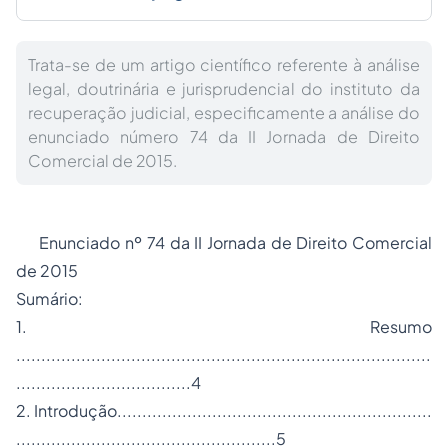
Trata-se de um artigo científico referente à análise
legal, doutrinária e jurisprudencial do instituto da
recuperação judicial, especificamente a análise do
enunciado número 74 da II Jornada de Direito
Comercial de 2015.
Enunciado nº 74 da II Jornada de Direito Comercial
de 2015
Sumário:
1. Resumo
...................................................................................
...................................4
2. Introdução...............................................................
....................................................5