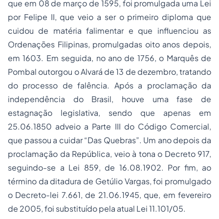
que em 08 de março de 1595, foi promulgada uma Lei
por Felipe II, que veio a ser o primeiro diploma que
cuidou de matéria falimentar e que influenciou as
Ordenações Filipinas, promulgadas oito anos depois,
em 1603. Em seguida, no ano de 1756, o Marquês de
Pombal outorgou o Alvará de 13 de dezembro, tratando
do processo de falência. Após a proclamação da
independência do Brasil, houve uma fase de
estagnação legislativa, sendo que apenas em
25.06.1850 adveio a Parte III do Código Comercial,
que passou a cuidar “Das Quebras”. Um ano depois da
proclamação da República, veio à tona o Decreto 917,
seguindo-se a Lei 859, de 16.08.1902. Por fim, ao
término da ditadura de Getúlio Vargas, foi promulgado
o Decreto-lei 7.661, de 21.06.1945, que, em fevereiro
de 2005, foi substituído pela atual Lei 11.101/05.