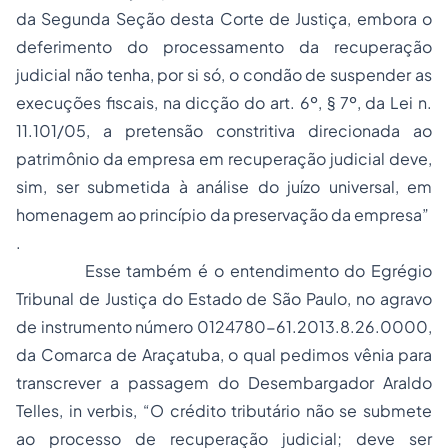
da Segunda Seção desta Corte de Justiça, embora o
deferimento do processamento da recuperação
judicial não tenha, por si só, o condão de suspender as
execuções fiscais, na dicção do art. 6º, § 7º, da Lei n.
11.101/05, a pretensão constritiva direcionada ao
patrimônio da empresa em recuperação judicial deve,
sim, ser submetida à análise do juízo universal, em
homenagem ao princípio da preservação da empresa”
.
Esse também é o entendimento do Egrégio
Tribunal de Justiça do Estado de São Paulo, no agravo
de instrumento número 0124780-61.2013.8.26.0000,
da Comarca de Araçatuba, o qual pedimos vênia para
transcrever a passagem do Desembargador Araldo
Telles, in verbis, “O
crédito tributário
não se submete
ao processo de recuperação judicial; deve ser