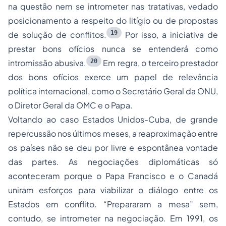
na questão nem se intrometer nas tratativas, vedado
posicionamento a respeito do litígio ou de propostas
19
de solução de conflitos.
Por isso, a iniciativa de
prestar bons ofícios nunca se entenderá como
20
intromissão abusiva.
Em regra, o terceiro prestador
dos bons ofícios exerce um papel de relevância
política internacional, como o Secretário Geral da ONU,
o Diretor Geral da OMC e o Papa.
Voltando ao caso Estados Unidos-Cuba, de grande
repercussão nos últimos meses, a reaproximação entre
os países não se deu por livre e espontânea vontade
das partes. As negociações diplomáticas só
aconteceram porque o Papa Francisco e o Canadá
uniram esforços para viabilizar o diálogo entre os
Estados em conflito. “Prepararam a mesa” sem,
contudo, se intrometer na negociação. Em 1991, os