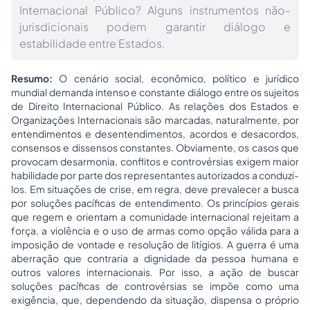
Internacional Público? Alguns instrumentos não-
jurisdicionais podem garantir diálogo e
estabilidade entre Estados.
Resumo:
O cenário social, econômico, político e jurídico
mundial demanda intenso e constante diálogo entre os sujeitos
de Direito Internacional Público. As relações dos Estados e
Organizações Internacionais são marcadas, naturalmente, por
entendimentos e desentendimentos, acordos e desacordos,
consensos e dissensos constantes. Obviamente, os casos que
provocam desarmonia, conflitos e controvérsias exigem maior
habilidade por parte dos representantes autorizados a conduzi-
los. Em situações de crise, em regra, deve prevalecer a busca
por soluções pacíficas de entendimento. Os princípios gerais
que regem e orientam a comunidade internacional rejeitam a
força, a violência e o uso de armas como opção válida para a
imposição de vontade e resolução de litígios. A guerra é uma
aberração que contraria a dignidade da pessoa humana e
outros valores internacionais. Por isso, a ação de buscar
soluções pacíficas de controvérsias se impõe como uma
exigência, que, dependendo da situação, dispensa o próprio