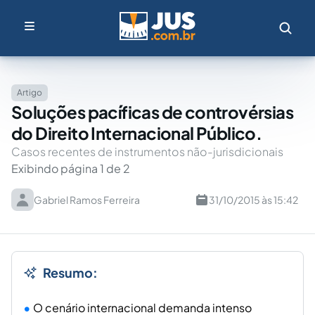
Artigo
Soluções pacíficas de controvérsias
do Direito Internacional Público.
Casos recentes de instrumentos não-jurisdicionais
Exibindo página 1 de 2
Gabriel Ramos Ferreira
31/10/2015 às 15:42
Resumo:
O cenário internacional demanda intenso