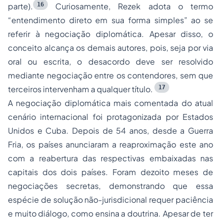
16
parte).
Curiosamente, Rezek adota o termo
“entendimento direto em sua forma simples” ao se
referir à negociação diplomática. Apesar disso, o
conceito alcança os demais autores, pois, seja por via
oral ou escrita, o desacordo deve ser resolvido
mediante negociação entre os contendores, sem que
17
terceiros intervenham a qualquer título.
A negociação diplomática mais comentada do atual
cenário internacional foi protagonizada por Estados
Unidos e Cuba. Depois de 54 anos, desde a Guerra
Fria, os países anunciaram a reaproximação este ano
com a reabertura das respectivas embaixadas nas
capitais dos dois países. Foram dezoito meses de
negociações secretas, demonstrando que essa
espécie de solução não-jurisdicional requer paciência
e muito diálogo, como ensina a doutrina. Apesar de ter