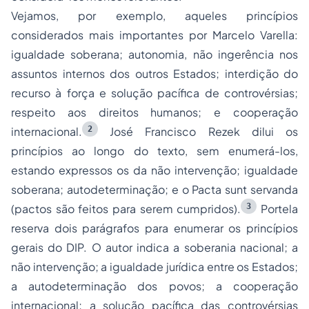
Vejamos, por exemplo, aqueles princípios
considerados mais importantes por Marcelo Varella:
igualdade soberana; autonomia, não ingerência nos
assuntos internos dos outros Estados; interdição do
recurso à força e solução pacífica de controvérsias;
respeito aos direitos humanos; e cooperação
2
internacional.
José Francisco Rezek dilui os
princípios ao longo do texto, sem enumerá-los,
estando expressos os da não intervenção; igualdade
soberana; autodeterminação; e o
Pacta sunt servanda
3
(pactos são feitos para serem cumpridos).
Portela
reserva dois parágrafos para enumerar os princípios
gerais do DIP. O autor indica a soberania nacional; a
não intervenção; a igualdade jurídica entre os Estados;
a autodeterminação dos povos; a cooperação
internacional; a solução pacífica das controvérsias