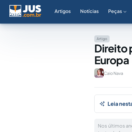
Artigos
Notícias
Peças
Artigo
Direito
Europa
Caio Nava
Leia nest
Nos últimos an