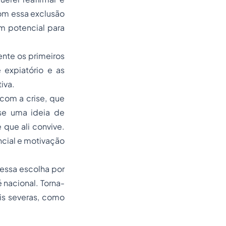
Com essa exclusão
m potencial para
nte os primeiros
expiatório e as
iva.
com a crise, que
se uma ideia de
que ali convive.
ncial e motivação
essa escolha por
nacional. Torna-
is severas, como