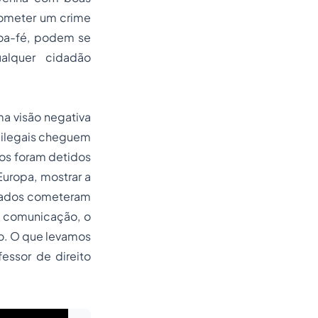
cometer um crime
boa-fé, podem se
alquer cidadão
ma visão negativa
s ilegais cheguem
dos foram detidos
uropa, mostrar a
giados cometeram
e comunicação, o
go. O que levamos
essor de direito