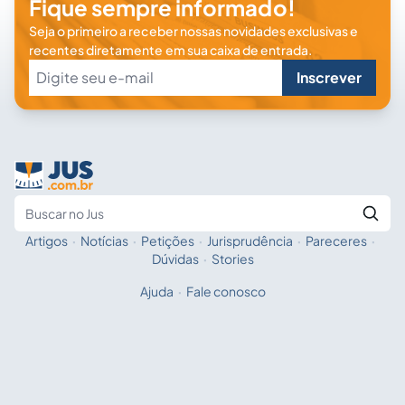
Fique sempre informado!
Seja o primeiro a receber nossas novidades exclusivas e
recentes diretamente em sua caixa de entrada.
Inscrever
Artigos
·
Notícias
·
Petições
·
Jurisprudência
·
Pareceres
·
Fale com a IA
Buscar no Jus
Dúvidas
·
Stories
Ajuda
·
Fale conosco