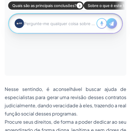
Nesse sentindo, é aconselhável buscar ajuda de
especialistas para gerar uma revisão desses contratos
judicialmente, dando veracidade à eles, trazendo a real
função social desses programas.
Procure seus direitos, de forma a poder dedicar ao seu
aprendizado de forma digna, legítima e sem dores de