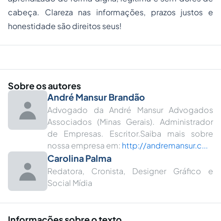
cabeça. Clareza nas informações, prazos justos e
honestidade são direitos seus!
Sobre os autores
André Mansur Brandão
Advogado da André Mansur Advogados
Associados (Minas Gerais). Administrador
de Empresas. Escritor.Saiba mais sobre
nossa empresa em:
http://andremansur.c...
Carolina Palma
Redatora, Cronista, Designer Gráfico e
Social Mídia
Informações sobre o texto