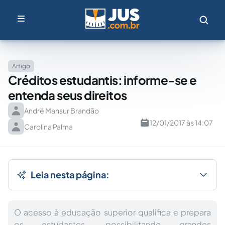
Artigo
Créditos estudantis: informe-se e
entenda seus direitos
André Mansur Brandão
12/01/2017 às 14:07
Carolina Palma
Leia nesta página:
O acesso à educação superior qualifica e prepara
os estudantes, possibilitando grandes