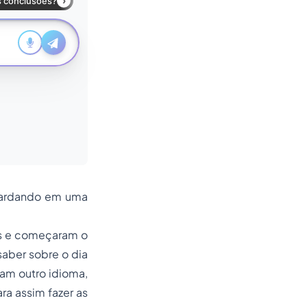
guardando em uma
os e começaram o
aber sobre o dia
vam outro idioma,
ra assim fazer as