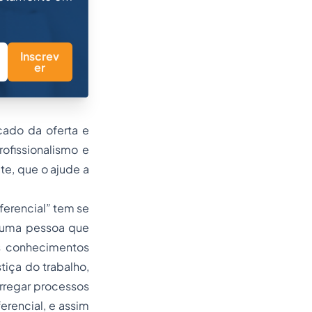
Inscrev
er
cado da oferta e
ofissionalismo e
e, que o ajude a
ferencial” tem se
r uma pessoa que
is conhecimentos
tiça do trabalho,
arregar processos
ferencial, e assim