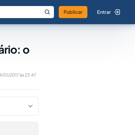
Publicar
Entrar
 IA
Buscar no Jus
rio: o
9/01/2017 às 23:47