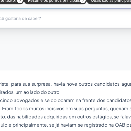
vista, para sua surpresa, havia nove outros candidatos a
eirados, um ao lado do outro.
a cinco advogados e se colocaram na frente dos candidat
Eram todos muitos incisivos em suas perguntas, queriam s
to, das habilidades adquiridas em outros estágios, se fala
ulo e principalmente, se já haviam se registrado na OAB pa