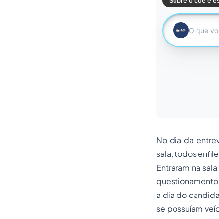
No dia da entre
sala, todos enfil
Entraram na sal
questionamento. 
a dia do candida
se possuíam veíc