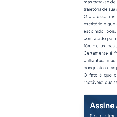
mas trata-se de 
trajetória de sua
O professor me
escritório e que
escolhido, pois,
contratado para 
fórum e justiças
Certamente é f
brilhantes, ma
conquistou e as 
O fato é que o
“notáveis” que a
Assine 
Seja o prime