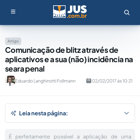
Artigo
Comunicação de blitz através de
aplicativos e a sua (não) incidência na
seara penal
Eduardo Langhinotti Follmann
02/02/2017 às 10:21
Leia nesta página:
É perfeitamente possível a aplicação de uma