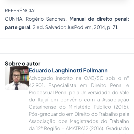
REFERÊNCIA:
CUNHA, Rogério Sanches.
Manual de direito penal:
parte geral
. 2 ed. Salvador: JusPodivm, 2014, p. 71.
Sobre o autor
Eduardo Langhinotti Follmann
Advogado inscrito na OAB/SC sob o nº
42.901. Especialista em Direito Penal e
Processual Penal pela Universidade do Vale
do Itajaí em convênio com a Associação
Catarinense do Ministério Público (2015).
Pós-graduando em Direito do Trabalho pela
Associação dos Magistrados do Trabalho
da 12ª Região - AMATRA12 (2016). Graduado