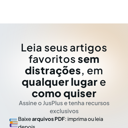
Leia seus artigos
favoritos
sem
distrações
, em
qualquer lugar
e
como quiser
Assine o JusPlus e tenha recursos
exclusivos
Baixe
arquivos PDF
: imprima ou leia
depois