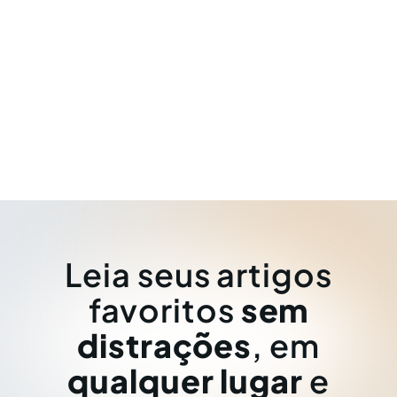
Leia seus artigos
favoritos
sem
distrações
, em
qualquer lugar
e