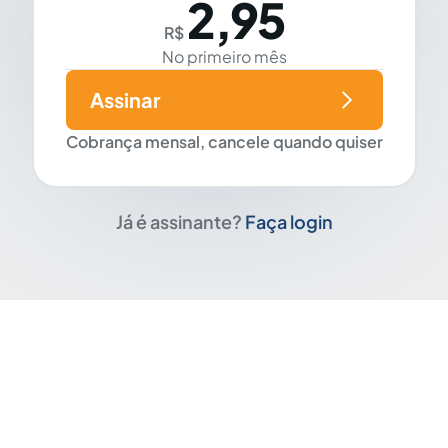
2,95
R$
No primeiro mês
Assinar
Cobrança mensal, cancele quando quiser
Já é assinante?
Faça login