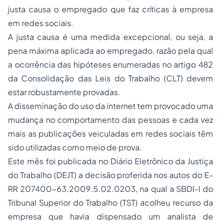
justa causa o empregado que faz críticas à empresa
em redes sociais.
A justa causa é uma medida excepcional, ou seja, a
pena máxima aplicada ao empregado, razão pela qual
a ocorrência das hipóteses enumeradas no artigo 482
da Consolidação das Leis do Trabalho (CLT) devem
estar robustamente provadas.
A disseminação do uso da internet tem provocado uma
mudança no comportamento das pessoas e cada vez
mais as publicações veiculadas em redes sociais têm
sido utilizadas como meio de prova.
Este mês foi publicada no Diário Eletrônico da Justiça
do Trabalho (DEJT) a decisão proferida nos autos do E-
RR 207400-63.2009.5.02.0203, na qual a SBDI-I do
Tribunal Superior do Trabalho (TST) acolheu recurso da
empresa que havia dispensado um analista de