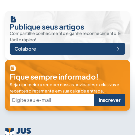
Publique seus artigos
Compartilhe conhecimento e ganhe reconhecimento. É
fácil e rápido!
Colabore
Fique sempre informado!
Seja o primeiro a receber nossas novidades exclusivas e
recentes diretamente em sua caixa de entrada.
Inscrever