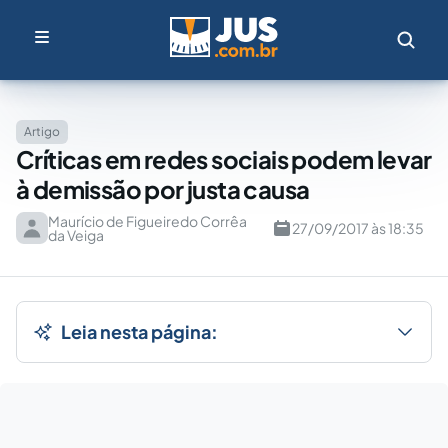
Artigo
Críticas em redes sociais podem levar
à demissão por justa causa
Maurício de Figueiredo Corrêa
27/09/2017 às 18:35
da Veiga
Leia nesta página: