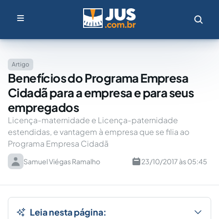
Artigo
Benefícios do Programa Empresa
Cidadã para a empresa e para seus
empregados
Licença-maternidade e Licença-paternidade
estendidas, e vantagem à empresa que se filia ao
Programa Empresa Cidadã
Samuel Viégas Ramalho
23/10/2017 às 05:45
Leia nesta página: