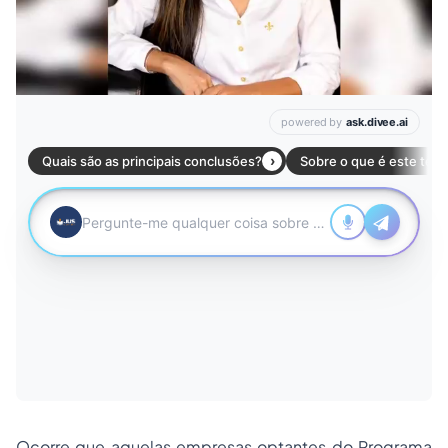
Ocorre que aquelas empresas optantes do Programa