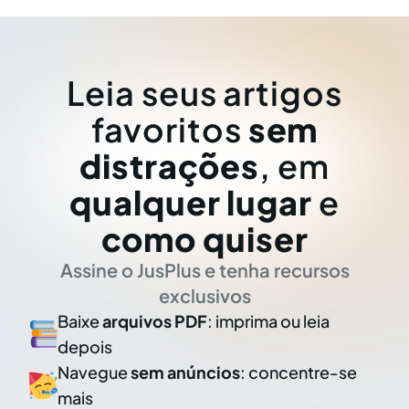
Leia seus artigos
favoritos
sem
distrações
, em
qualquer lugar
e
como quiser
Assine o JusPlus e tenha recursos
exclusivos
Baixe
arquivos PDF
: imprima ou leia
depois
Navegue
sem anúncios
: concentre-se
mais