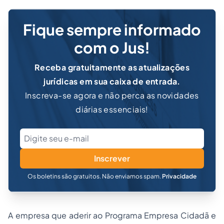
Fique sempre informado
com o Jus!
Receba gratuitamente as atualizações
jurídicas em sua caixa de entrada.
Inscreva-se agora e não perca as novidades
diárias essenciais!
Inscrever
Os boletins são gratuitos. Não enviamos spam.
Privacidade
A empresa que aderir ao Programa Empresa Cidadã e