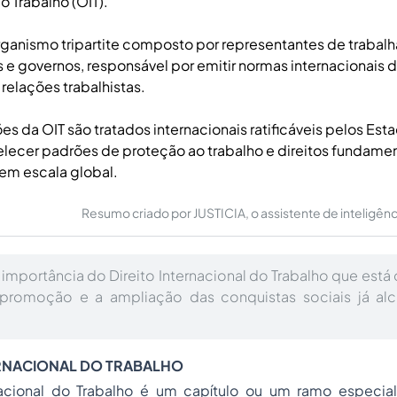
o Trabalho (OIT).
rganismo tripartite composto por representantes de trabal
 governos, responsável por emitir normas internacionais d
 relações trabalhistas.
s da OIT são tratados internacionais ratificáveis pelos Es
lecer padrões de proteção ao trabalho e direitos fundame
em escala global.
Resumo criado por JUSTICIA, o assistente de inteligência 
 importância do Direito Internacional do Trabalho que es
 promoção e a ampliação das conquistas sociais já al
ERNACIONAL DO TRABALHO
nacional do Trabalho
é um capítulo ou um ramo especiali