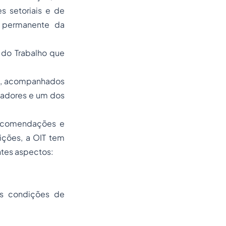
s setoriais e de
 permanente da
 do Trabalho que
ia, acompanhados
hadores e um dos
 recomendações e
uições, a OIT tem
ntes aspectos:
 às condições de