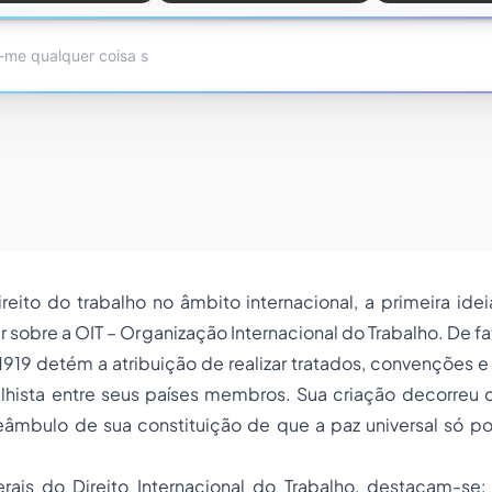
ireito do trabalho
no âmbito internacional, a primeira ide
r sobre a OIT – Organização Internacional do Trabalho. De fa
1919 detém a atribuição de realizar tratados, convenções
alhista entre seus países membros. Sua criação decorreu
eâmbulo de sua constituição de que a paz universal só p
ais do Direito Internacional do Trabalho, destacam-se: