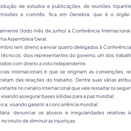
odução de estudos e publicações, de reuniões tripartite
missões e comitês, fica em Genebra, que é o órgão
ualmente (todo mês de junho) a Conferência Internacional
ma Assembleia Geral.
bro tem direito a enviar quatro delegados à Conferênc
 técnicos: dois representantes do governo, um dos trabal
odos com direito a voto independente.
cias internacionais é que se originam as convenções,
ratam das relações do trabalho. Dentre suas várias atrib
rtante no cenário internacional que vale ressaltar os segui
: visando assegurar bases sólidas para a paz mundial;
a: visando garantir a concorrência mundial;
ária: denunciar os abusos e irregularidades relativas
no intuito de diminuir as injustiças.