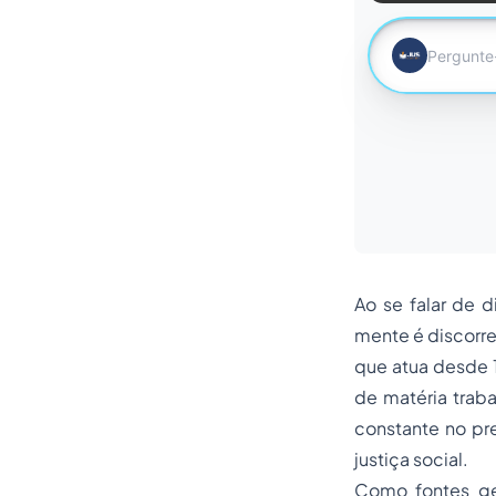
Ao se falar de
d
mente é discorre
que atua desde 
de matéria trab
constante no pr
justiça social.
Como fontes ger