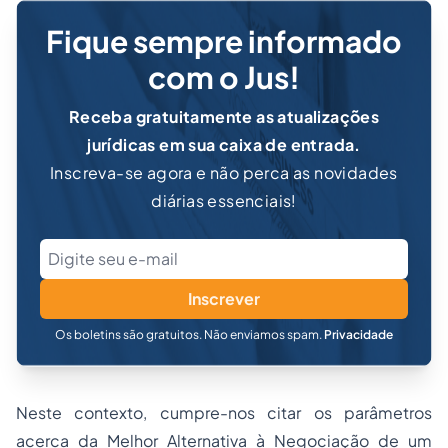
Fique sempre informado
com o Jus!
Receba gratuitamente as atualizações
jurídicas em sua caixa de entrada.
Inscreva-se agora e não perca as novidades
diárias essenciais!
Inscrever
Os boletins são gratuitos. Não enviamos spam.
Privacidade
Neste contexto, cumpre-nos citar os parâmetros
acerca da Melhor Alternativa à Negociação de um