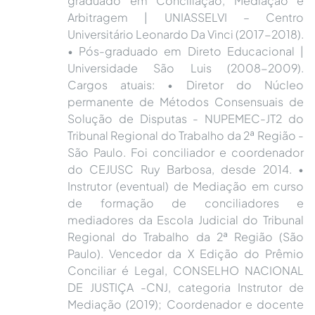
graduado em Conciliação, Mediação e
Arbitragem | UNIASSELVI – Centro
Universitário Leonardo Da Vinci (2017-2018).
• Pós-graduado em Direto Educacional |
Universidade São Luis (2008-2009).
Cargos atuais: • Diretor do Núcleo
permanente de Métodos Consensuais de
Solução de Disputas - NUPEMEC-JT2 do
Tribunal Regional do Trabalho da 2ª Região -
São Paulo. Foi conciliador e coordenador
do CEJUSC Ruy Barbosa, desde 2014. •
Instrutor (eventual) de Mediação em curso
de formação de conciliadores e
mediadores da Escola Judicial do Tribunal
Regional do Trabalho da 2ª Região (São
Paulo). Vencedor da X Edição do Prêmio
Conciliar é Legal, CONSELHO NACIONAL
DE JUSTIÇA -CNJ, categoria Instrutor de
Mediação (2019); Coordenador e docente