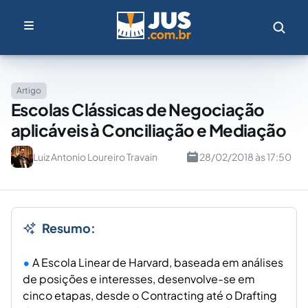
Artigo
Escolas Clássicas de Negociação
aplicáveis à Conciliação e Mediação
Luiz Antonio Loureiro Travain
28/02/2018 às 17:50
Resumo:
A Escola Linear de Harvard, baseada em análises
de posições e interesses, desenvolve-se em
cinco etapas, desde o Contracting até o Drafting