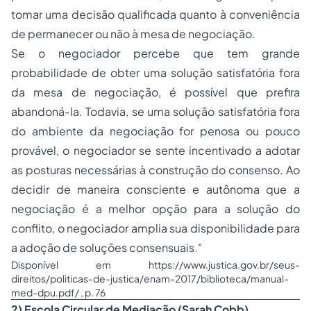
tomar uma decisão qualificada quanto à conveniência
de permanecer ou não à mesa de negociação.
Se o negociador percebe que tem grande
probabilidade de obter uma solução satisfatória fora
da mesa de negociação, é possível que prefira
abandoná-la. Todavia, se uma solução satisfatória fora
do ambiente da negociação for penosa ou pouco
provável, o negociador se sente incentivado a adotar
as posturas necessárias à construção do consenso. Ao
decidir de maneira consciente e autônoma que a
negociação é a melhor opção para a solução do
conflito, o negociador amplia sua disponibilidade para
a adoção de soluções consensuais."
Disponível em https://www.justica.gov.br/seus-
direitos/politicas-de-justica/enam-2017/biblioteca/manual-
med-dpu.pdf/ , p. 76
2) Escola Circular de Mediação (Sarah Cobb)