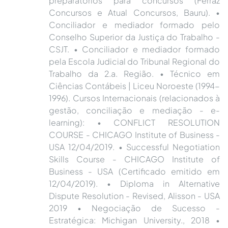
preparatórios para concursos (Ferraz
Concursos e Atual Concursos, Bauru). •
Conciliador e mediador formado pelo
Conselho Superior da Justiça do Trabalho -
CSJT. • Conciliador e mediador formado
pela Escola Judicial do Tribunal Regional do
Trabalho da 2.a. Região. • Técnico em
Ciências Contábeis | Liceu Noroeste (1994-
1996). Cursos Internacionais (relacionados à
gestão, conciliação e mediação - e-
learning): • CONFLICT RESOLUTION
COURSE - CHICAGO Institute of Business -
USA 12/04/2019. • Successful Negotiation
Skills Course - CHICAGO Institute of
Business - USA (Certificado emitido em
12/04/2019). • Diploma in Alternative
Dispute Resolution - Revised, Alisson - USA
2019 • Negociação de Sucesso -
Estratégica: Michigan University., 2018 •