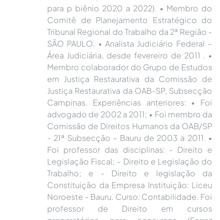
para p biênio 2020 a 2022). • Membro do
Comitê de Planejamento Estratégico do
Tribunal Regional do Trabalho da 2ª Região -
SÃO PAULO. • Analista Judiciário Federal –
Área Judiciária, desde fevereiro de 2011 . •
Membro colaborador do Grupo de Estudos
em Justiça Restaurativa da Comissão de
Justiça Restaurativa da OAB-SP, Subsecção
Campinas. Experiências anteriores: • Foi
advogado de 2002 a 2011; • Foi membro da
Comissão de Direitos Humanos da OAB/SP
- 21ª Subsecção – Bauru de 2003 a 2011. •
Foi professor das disciplinas: - Direito e
Legislação Fiscal; - Direito e Legislação do
Trabalho; e - Direito e legislação da
Constituição da Empresa Instituição: Liceu
Noroeste - Bauru. Curso: Contabilidade. Foi
professor de Direito em cursos