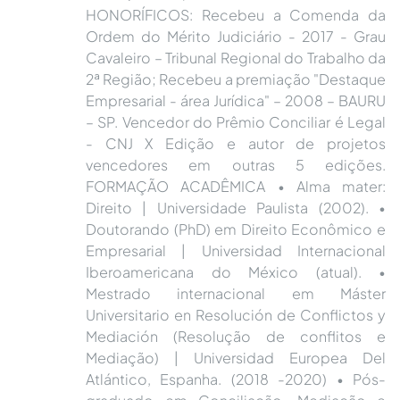
HONORÍFICOS: Recebeu a Comenda da
Ordem do Mérito Judiciário - 2017 - Grau
Cavaleiro – Tribunal Regional do Trabalho da
2ª Região; Recebeu a premiação "Destaque
Empresarial - área Jurídica" – 2008 – BAURU
– SP. Vencedor do Prêmio Conciliar é Legal
- CNJ X Edição e autor de projetos
vencedores em outras 5 edições.
FORMAÇÃO ACADÊMICA • Alma mater:
Direito | Universidade Paulista (2002). •
Doutorando (PhD) em Direito Econômico e
Empresarial | Universidad Internacional
Iberoamericana do México (atual). •
Mestrado internacional em Máster
Universitario en Resolución de Conflictos y
Mediación (Resolução de conflitos e
Mediação) | Universidad Europea Del
Atlántico, Espanha. (2018 -2020) • Pós-