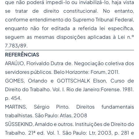
que não poderá impedi-lo ou inviabilizá-lo, haja vista
se tratar de direito constitucional. No entanto,
conforme entendimento do Supremo Tribunal Federal,
enquanto não for editada a referida lei específica,
seguem as mesmas disposições aplicadas à Lei n.º
7.783/89.
REFERÊNCIAS
ARAÚJO, Florivaldo Dutra de. Negociação coletiva dos
servidores públicos. Belo Horizonte: Forum, 2011.
GOMES, Orlando e GOTTSCHALK Elson, Curso de
Direito do Trabalho. Vol. I. Rio de Janeiro:Forense. 1981.
p. 454.
MARTINS, Sérgio Pinto. Direitos fundamentais
trabalhistas. São Paulo: Atlas, 2008
SÜSSEKIND, Arnaldo e outros. Instituições de Direito do
Trabalho. 21ª ed. Vol. 1. São Paulo: Ltr, 2003, p. 281 e