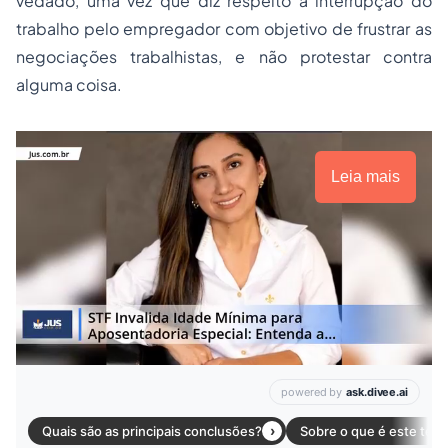
vedado, uma vez que diz respeito à interrupção do
trabalho pelo empregador com objetivo de frustrar as
negociações trabalhistas, e não protestar contra
alguma coisa.
Leia mais