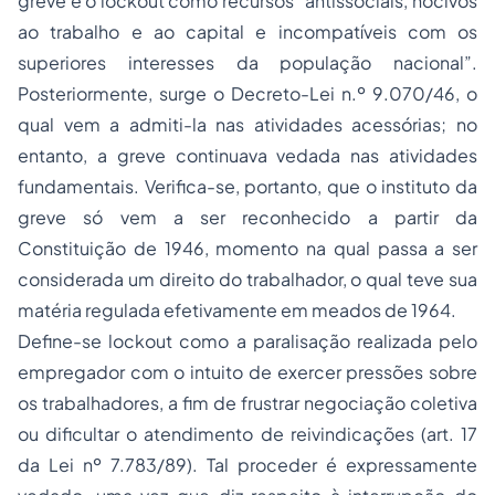
greve e o lockout como recursos “antissociais, nocivos
ao trabalho e ao capital e incompatíveis com os
superiores interesses da população nacional”.
Posteriormente, surge o Decreto-Lei n.º 9.070/46, o
qual vem a admiti-la nas atividades acessórias; no
entanto, a greve continuava vedada nas atividades
fundamentais. Verifica-se, portanto, que o instituto da
greve só vem a ser reconhecido a partir da
Constituição de 1946, momento na qual passa a ser
considerada um direito do trabalhador, o qual teve sua
matéria regulada efetivamente em meados de 1964.
Define-se lockout como a paralisação realizada pelo
empregador com o intuito de exercer pressões sobre
os trabalhadores, a fim de frustrar negociação coletiva
ou dificultar o atendimento de reivindicações (art. 17
da Lei nº 7.783/89). Tal proceder é expressamente