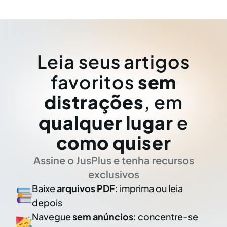
Leia seus artigos
favoritos
sem
distrações
, em
qualquer lugar
e
como quiser
Assine o JusPlus e tenha recursos
exclusivos
Baixe
arquivos PDF
: imprima ou leia
depois
Navegue
sem anúncios
: concentre-se