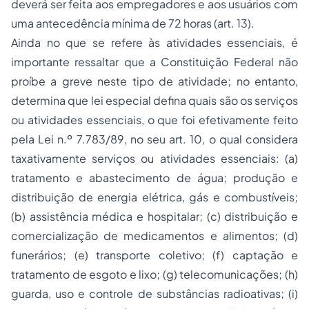
deverá ser feita aos empregadores e aos usuários com
uma antecedência mínima de 72 horas (art. 13).
Ainda no que se refere às atividades essenciais, é
importante ressaltar que a Constituição Federal não
proíbe a greve neste tipo de atividade; no entanto,
determina que lei especial defina quais são os serviços
ou atividades essenciais, o que foi efetivamente feito
pela Lei n.º 7.783/89, no seu art. 10, o qual considera
taxativamente serviços ou atividades essenciais: (a)
tratamento e abastecimento de água; produção e
distribuição de energia elétrica, gás e combustíveis;
(b) assistência médica e hospitalar; (c) distribuição e
comercialização de medicamentos e alimentos; (d)
funerários; (e) transporte coletivo; (f) captação e
tratamento de esgoto e lixo; (g) telecomunicações; (h)
guarda, uso e controle de substâncias radioativas; (i)