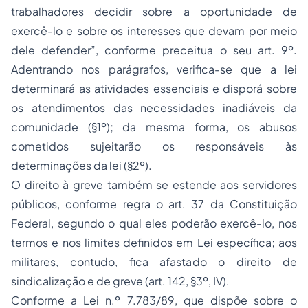
trabalhadores decidir sobre a oportunidade de
exercê-lo e sobre os interesses que devam por meio
dele defender”, conforme preceitua o seu art. 9º.
Adentrando nos parágrafos, verifica-se que a lei
determinará as atividades essenciais e disporá sobre
os atendimentos das necessidades inadiáveis da
comunidade (§1º); da mesma forma, os abusos
cometidos sujeitarão os responsáveis às
determinações da lei (§2º).
O direito à greve também se estende aos servidores
públicos, conforme regra o art. 37 da Constituição
Federal, segundo o qual eles poderão exercê-lo, nos
termos e nos limites definidos em Lei específica; aos
militares, contudo, fica afastado o direito de
sindicalização e de greve (art. 142, §3º, IV).
Conforme a Lei n.º 7.783/89, que dispõe sobre o