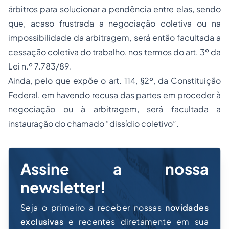
árbitros para solucionar a pendência entre elas, sendo
que, acaso frustrada a negociação coletiva ou na
impossibilidade da arbitragem, será então facultada a
cessação coletiva do trabalho, nos termos do art. 3º da
Lei n.º 7.783/89.
Ainda, pelo que expõe o art. 114, §2º, da Constituição
Federal, em havendo recusa das partes em proceder à
negociação ou à arbitragem, será facultada a
instauração do chamado “dissídio coletivo”.
Assine a nossa
newsletter!
Seja o primeiro a receber nossas
novidades
exclusivas
e recentes diretamente em sua