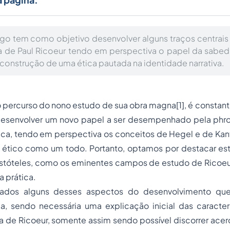
igo tem como objetivo desenvolver alguns traços centrais 
 de Paul Ricoeur tendo em perspectiva o papel da sabed
 construção de uma ética pautada na identidade narrativa.
 percurso do nono estudo de sua obra magna[1], é constan
esenvolver um novo papel a ser desempenhado pela phro
élica, tendo em perspectiva os conceitos de Hegel e de Ka
ético como um todo. Portanto, optamos por destacar estes
ristóteles, como os eminentes campos de estudo de Ricoeu
a prática.
ados alguns desses aspectos do desenvolvimento que
a, sendo necessária uma explicação inicial das caracterí
a de Ricoeur, somente assim sendo possível discorrer acer