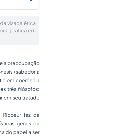
da visada ética
oria prática em
te a preocupação
nesis (sabedoria
nt e em coerência
 três filósofos:
r em seu tratado
 Ricoeur faz da
sticas gerais da
ca do papel a ser