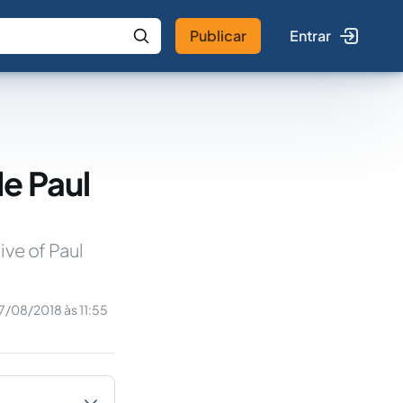
Publicar
Entrar
 IA
Buscar no Jus
e Paul
ive of Paul
7/08/2018 às 11:55