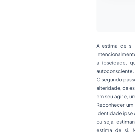
A estima de si 
intencionalmente
a ipseidade, q
autoconsciente.
O segundo passo 
alteridade, da es
em seu agir e, um
Reconhecer um “
identidade ipse 
ou seja, estiman
estima de si. 