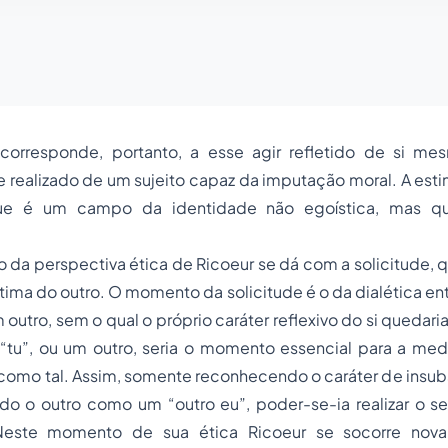
corresponde, portanto, a esse agir refletido de si mes
 realizado de um sujeito capaz da imputação moral. A est
ue é um campo da identidade não egoística, mas qu
da perspectiva ética de Ricoeur se dá com a solicitude, q
tima do outro. O momento da solicitude é o da dialética ent
 outro, sem o qual o próprio caráter reflexivo do si quedar
tu”, ou um outro, seria o momento essencial para a med
como tal. Assim, somente reconhecendo o caráter de insubst
do o outro como um “outro eu”, poder-se-ia realizar o se
Neste momento de sua ética Ricoeur se socorre nov