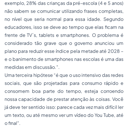
exemplo, 28% das crianças da pré-escola (4 e 5 anos)
não sabem se comunicar utilizando frases completas,
no nível que seria normal para essa idade. Segundo
educadores, isso se deve ao tempo que elas ficam na
frente de TV´s, tablets e smartphones. O problema é
considerado tão grave que o governo anunciou um
plano para reduzir esse índice pela metade até 2028 –
e o banimento de smartphones nas escolas é uma das
medidas em discussão.”.
Uma terceira hipótese “é que o uso intensivo das redes
sociais, que são projetadas para consumo rápido e
consomem boa parte do tempo, esteja corroendo
nossa capacidade de prestar atenção às coisas. Você
já deve ter sentido isso: parece cada vez mais difícil ler
um texto, ou até mesmo ver um vídeo do You Tube, até
o final”.