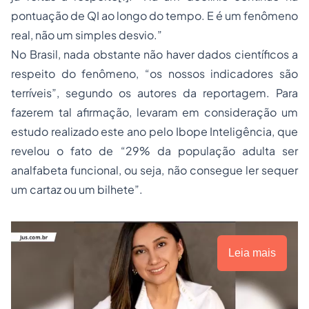
pontuação de QI ao longo do tempo. E é um fenômeno
real, não um simples desvio.”
No Brasil, nada obstante não haver dados científicos a
respeito do fenômeno, “os nossos indicadores são
terríveis”, segundo os autores da reportagem. Para
fazerem tal afirmação, levaram em consideração um
estudo realizado este ano pelo Ibope Inteligência, que
revelou o fato de “29% da população adulta ser
analfabeta funcional, ou seja, não consegue ler sequer
um cartaz ou um bilhete”.
Leia mais