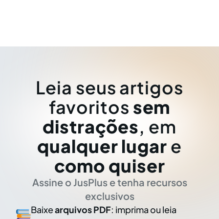
Leia seus artigos
favoritos
sem
distrações
, em
qualquer lugar
e
como quiser
Assine o JusPlus e tenha recursos
exclusivos
Baixe
arquivos PDF
: imprima ou leia