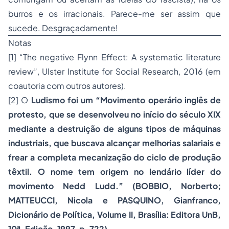
burros e os irracionais. Parece-me ser assim que
sucede. Desgraçadamente!
Notas
[1] “The negative Flynn Effect: A systematic literature
review”, Ulster Institute for Social Research, 2016 (em
coautoria com outros autores).
[2] O
Ludismo foi um “Movimento operário inglês de
protesto, que se desenvolveu no início do século XIX
mediante a destruição de alguns tipos de máquinas
industriais, que buscava alcançar melhorias salariais e
frear a completa mecanização do ciclo de produção
têxtil. O nome tem origem no lendário líder do
movimento Nedd Ludd.” (BOBBIO, Norberto;
MATTEUCCI, Nicola e PASQUINO, Gianfranco,
Dicionário de Política, Volume II, Brasília: Editora UnB,
10ª. Edição, 1997, p. 722).