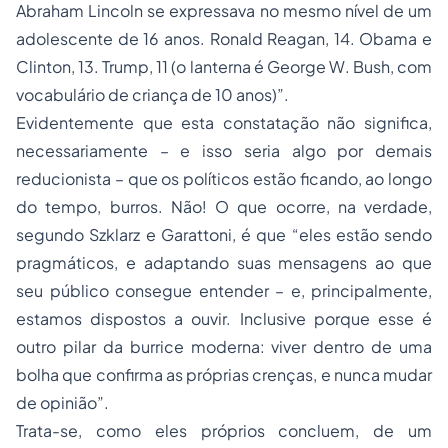
Abraham Lincoln se expressava no mesmo nível de um
adolescente de 16 anos. Ronald Reagan, 14. Obama e
Clinton, 13. Trump, 11 (o lanterna é George W. Bush, com
vocabulário de criança de 10 anos)”.
Evidentemente que esta constatação não significa,
necessariamente – e isso seria algo por demais
reducionista – que os políticos estão ficando, ao longo
do tempo, burros. Não! O que ocorre, na verdade,
segundo Szklarz e Garattoni, é que “eles estão sendo
pragmáticos, e adaptando suas mensagens ao que
seu público consegue entender – e, principalmente,
estamos dispostos a ouvir. Inclusive porque esse é
outro pilar da burrice moderna: viver dentro de uma
bolha que confirma as próprias crenças, e nunca mudar
de opinião”.
Trata-se, como eles próprios concluem, de um