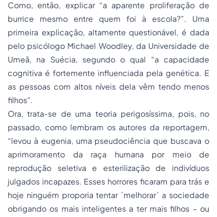
Como, então, explicar “a aparente proliferação de
burrice mesmo entre quem foi à escola?”. Uma
primeira explicação, altamente questionável, é dada
pelo psicólogo Michael Woodley, da Universidade de
Umeã, na Suécia, segundo o qual “a capacidade
cognitiva é fortemente influenciada pela genética. E
as pessoas com altos níveis dela vêm tendo menos
filhos”.
Ora, trata-se de uma teoria perigosíssima, pois, no
passado, como lembram os autores da reportagem,
“levou à eugenia, uma pseudociência que buscava o
aprimoramento da raça humana por meio de
reprodução seletiva e esterilização de indivíduos
julgados incapazes. Esses horrores ficaram para trás e
hoje ninguém proporia tentar ´melhorar` a sociedade
obrigando os mais inteligentes a ter mais filhos – ou