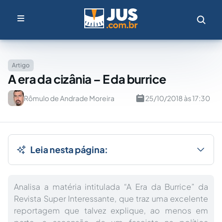
Artigo
A era da cizânia – E da burrice
Rômulo de Andrade Moreira
25/10/2018 às 17:30
Leia nesta página:
Analisa a matéria intitulada “A Era da Burrice” da
Revista Super Interessante, que traz uma excelente
reportagem que talvez explique, ao menos em