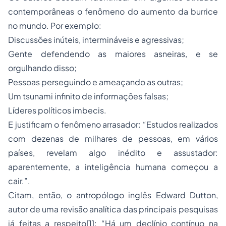
contemporâneas o fenômeno do aumento da burrice
no mundo. Por exemplo:
Discussões inúteis, intermináveis e agressivas;
Gente defendendo as maiores asneiras, e se
orgulhando disso;
Pessoas perseguindo e ameaçando as outras;
Um tsunami infinito de informações falsas;
Líderes políticos imbecis.
E justificam o fenômeno arrasador: “Estudos realizados
com dezenas de milhares de pessoas, em vários
países, revelam algo inédito e assustador:
aparentemente, a inteligência humana começou a
cair.”.
Citam, então, o antropólogo inglês Edward Dutton,
autor de uma revisão analítica das principais pesquisas
já feitas a respeito[1]: “Há um declínio contínuo na