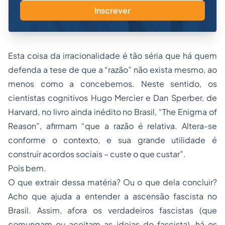
Inscrever
Esta coisa da irracionalidade é tão séria que há quem
defenda a tese de que a “razão” não exista mesmo, ao
menos como a concebemos. Neste sentido, os
cientistas cognitivos Hugo Mercier e Dan Sperber, de
Harvard, no livro ainda inédito no Brasil, “The Enigma of
Reason”, afirmam “que a razão é relativa. Altera-se
conforme o contexto, e sua grande utilidade é
construir acordos sociais – custe o que custar”.
Pois bem.
O que extrair dessa matéria? Ou o que dela concluir?
Acho que ajuda a entender a ascensão fascista no
Brasil. Assim, afora os verdadeiros fascistas (que
comungam ou aceitam as ideias do fascista), há os