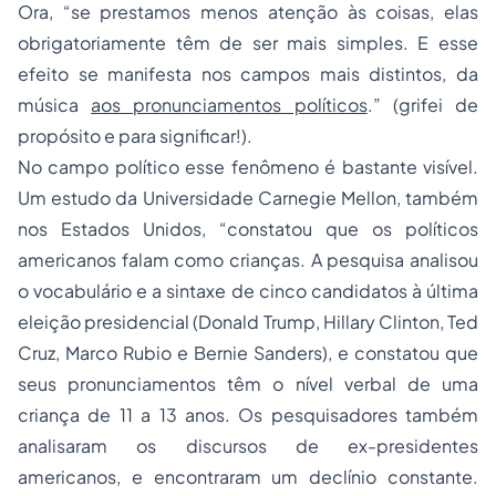
Ora, “se prestamos menos atenção às coisas, elas
obrigatoriamente têm de ser mais simples. E esse
efeito se manifesta nos campos mais distintos, da
música
aos pronunciamentos políticos
.” (grifei de
propósito e para significar!).
No campo político esse fenômeno é bastante visível.
Um estudo da Universidade Carnegie Mellon, também
nos Estados Unidos, “constatou que os políticos
americanos falam como crianças. A pesquisa analisou
o vocabulário e a sintaxe de cinco candidatos à última
eleição presidencial (Donald Trump, Hillary Clinton, Ted
Cruz, Marco Rubio e Bernie Sanders), e constatou que
seus pronunciamentos têm o nível verbal de uma
criança de 11 a 13 anos. Os pesquisadores também
analisaram os discursos de ex-presidentes
americanos, e encontraram um declínio constante.