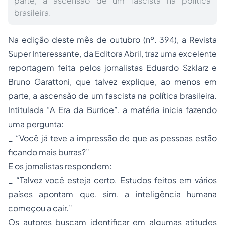
parte, a ascensão de um fascista na política
brasileira.
Na edição deste mês de outubro (nº. 394), a Revista
Super Interessante, da Editora Abril, traz uma excelente
reportagem feita pelos jornalistas Eduardo Szklarz e
Bruno Garattoni, que talvez explique, ao menos em
parte, a ascensão de um fascista na política brasileira.
Intitulada “A Era da Burrice”, a matéria inicia fazendo
uma pergunta:
_ “Você já teve a impressão de que as pessoas estão
ficando mais burras?”
E os jornalistas respondem:
_ “Talvez você esteja certo. Estudos feitos em vários
países apontam que, sim, a inteligência humana
começou a cair.”
Os autores buscam identificar em algumas atitudes