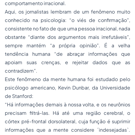
comportamento irracional.
Aqui, os jornalistas lembram de um fenômeno muito
conhecido na psicologia: “o viés de confirmação”,
consistente no fato de que uma pessoa irracional, nada
obstante “diante dos argumentos mais irrefutáveis”,
sempre mantém “a própria opinião”. É a velha
tendência humana “de abraçar informações que
apoiam suas crenças, e rejeitar dados que as
contradizem”.
Este fenômeno da mente humana foi estudado pelo
psicólogo americano, Kevin Dunbar, da Universidade
de Stanford:
“Há informações demais à nossa volta, e os neurônios
precisam filtrá-las. Há até uma região cerebral, o
córtex pré-frontal dorsolateral, cuja função é suprimir
informações que a mente considere ´indesejadas`.