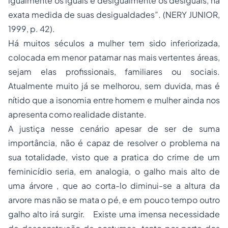
igualmente os iguais e desigualmente os desiguais, na
exata medida de suas desigualdades”. (NERY JUNIOR,
1999, p. 42).
Há muitos séculos a mulher tem sido inferiorizada,
colocada em menor patamar nas mais vertentes áreas,
sejam elas profissionais, familiares ou sociais.
Atualmente muito já se melhorou, sem duvida, mas é
nítido que a isonomia entre homem e mulher ainda nos
apresenta como realidade distante.
A justiça nesse cenário apesar de ser de suma
importância, não é capaz de resolver o problema na
sua totalidade, visto que a pratica do crime de um
feminicídio seria, em analogia, o galho mais alto de
uma árvore , que ao corta-lo diminui-se a altura da
arvore mas não se mata o pé, e em pouco tempo outro
galho alto irá surgir. Existe uma imensa necessidade