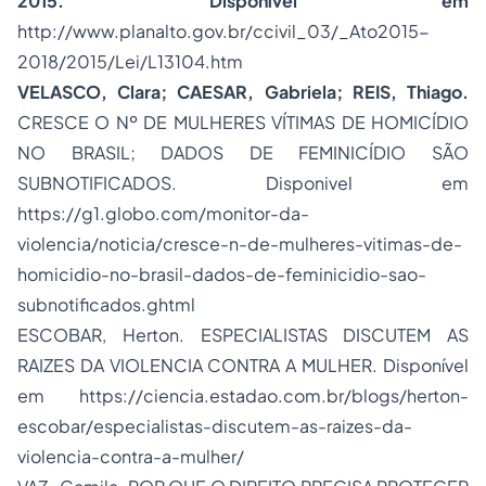
2015.
Disponível em
http://www.planalto.gov.br/ccivil_03/_Ato2015-
2018/2015/Lei/L13104.htm
VELASCO, Clara; CAESAR, Gabriela; REIS, Thiago.
CRESCE O Nº DE MULHERES VÍTIMAS DE HOMICÍDIO
NO BRASIL; DADOS DE FEMINICÍDIO SÃO
SUBNOTIFICADOS. Disponivel em
https://g1.globo.com/monitor-da-
violencia/noticia/cresce-n-de-mulheres-vitimas-de-
homicidio-no-brasil-dados-de-feminicidio-sao-
subnotificados.ghtml
ESCOBAR, Herton. ESPECIALISTAS DISCUTEM AS
RAIZES DA VIOLENCIA CONTRA A MULHER. Disponível
em
https://ciencia.estadao.com.br/blogs/herton-
escobar/especialistas-discutem-as-raizes-da-
violencia-contra-a-mulher/