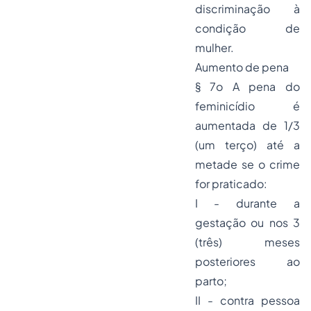
discriminação à
condição de
mulher.
Aumento de pena
§ 7o
A pena do
feminicídio é
aumentada de 1/3
(um terço) até a
metade se o crime
for praticado:
I - durante a
gestação ou nos 3
(três) meses
posteriores ao
parto;
II - contra pessoa