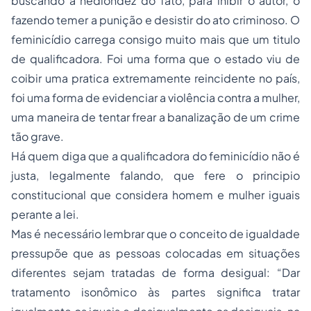
buscando a hediondez do fato, para inibir o autor, o
fazendo temer a punição e desistir do ato criminoso. O
feminicídio carrega consigo muito mais que um titulo
de qualificadora. Foi uma forma que o estado viu de
coibir uma pratica extremamente reincidente no país,
foi uma forma de evidenciar a violência contra a mulher,
uma maneira de tentar frear a banalização de um crime
tão grave.
Há quem diga que a qualificadora do feminicídio não é
justa, legalmente falando, que fere o principio
constitucional que considera homem e mulher iguais
perante a lei.
Mas é necessário lembrar que o conceito de igualdade
pressupõe que as pessoas colocadas em situações
diferentes sejam tratadas de forma desigual: “Dar
tratamento isonômico às partes significa tratar