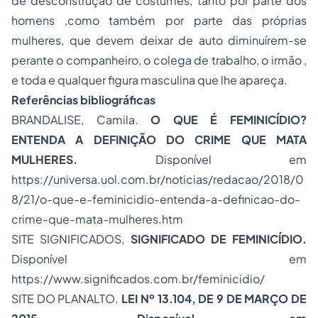
de desconstrução de costumes, tanto por parte dos
homens ,como também por parte das próprias
mulheres, que devem deixar de auto diminuírem-se
perante o companheiro, o colega de trabalho, o irmão ,
e toda e qualquer figura masculina que lhe apareça.
Referências bibliográficas
BRANDALISE, Camila.
O QUE É FEMINICÍDIO?
ENTENDA A DEFINIÇÃO DO CRIME QUE MATA
MULHERES.
Disponível em
https://universa.uol.com.br/noticias/redacao/2018/0
8/21/o-que-e-feminicidio-entenda-a-definicao-do-
crime-que-mata-mulheres.htm
SITE SIGNIFICADOS,
SIGNIFICADO DE FEMINICÍDIO.
Disponível em
https://www.significados.com.br/feminicidio/
SITE DO PLANALTO.
LEI Nº 13.104, DE 9 DE MARÇO DE