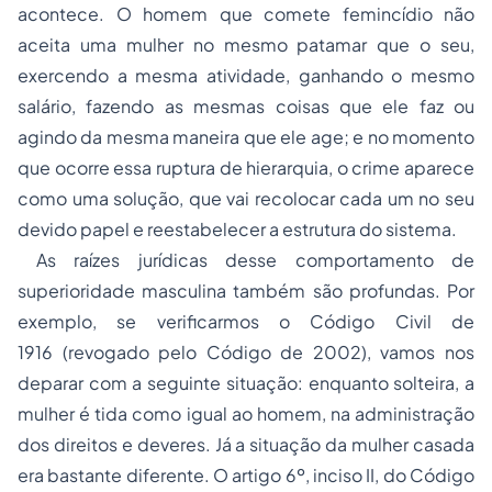
acontece. O homem que comete femincídio não
aceita uma mulher no mesmo patamar que o seu,
exercendo a mesma atividade, ganhando o mesmo
salário, fazendo as mesmas coisas que ele faz ou
agindo da mesma maneira que ele age; e no momento
que ocorre essa ruptura de hierarquia, o crime aparece
como uma solução, que vai recolocar cada um no seu
devido papel e reestabelecer a estrutura do sistema.
As raízes jurídicas desse comportamento de
superioridade masculina também são profundas. Por
exemplo, se verificarmos o
Código Civil de
1916
(revogado pelo Código de 2002), vamos nos
deparar com a seguinte situação: enquanto solteira, a
mulher é tida como igual ao homem, na administração
dos direitos e deveres. Já a situação da mulher casada
era bastante diferente. O artigo
6º
, inciso
II
, do
Código