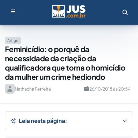
Artigo
Feminicídio: o porquê da
necessidade da criação da
qualificadora que torna o homicídio
da mulher um crime hediondo
Nathacha Ferreira
26/10/2018 às 20:54
Leia nesta página: