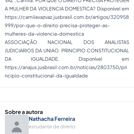
VAZ , Camila. POR QUE O DIREITO PRECISA PROTEGER
A MULHER DA VIOLENCIA DOMESTICA? Disponível em
https://camilavazvaz.jusbrasil.com.br/artigos/320958
999/por-que-o-direito-precisa-proteger-as-
mulheres-da-violencia-domestica
ASSOCIAÇÃO NACIONAL DOS ANALISTAS
JUDICIARIOS DA UNIAO. PRINCIPIO CONSTITUCIONAL
DA IGUALDADE. Disponível em
https://anajus.jusbrasil.com.br/noticias/2803750/pri
ncipio-constitucional-da-igualdade
Sobre a autora
Nathacha Ferreira
estudante de direito