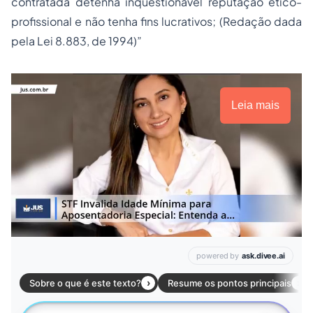
contratada detenha inquestionável reputação ético-
profissional e não tenha fins lucrativos; (Redação dada
pela Lei 8.883, de 1994)”
Leia mais