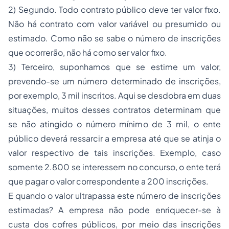
2) Segundo. Todo contrato público deve ter valor fixo.
Não há contrato com valor variável ou presumido ou
estimado. Como não se sabe o número de inscrições
que ocorrerão, não há como ser valor fixo.
3) Terceiro, suponhamos que se estime um valor,
prevendo-se um número determinado de inscrições,
por exemplo, 3 mil inscritos. Aqui se desdobra em duas
situações, muitos desses contratos determinam que
se não atingido o número mínimo de 3 mil, o ente
público deverá ressarcir a empresa até que se atinja o
valor respectivo de tais inscrições. Exemplo, caso
somente 2.800 se interessem no concurso, o ente terá
que pagar o valor correspondente a 200 inscrições.
E quando o valor ultrapassa este número de inscrições
estimadas? A empresa não pode enriquecer-se à
custa dos cofres públicos, por meio das inscrições