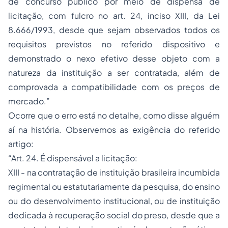
de concurso público por meio de dispensa de
licitação, com fulcro no art. 24, inciso XIII, da Lei
8.666/1993, desde que sejam observados todos os
requisitos previstos no referido dispositivo e
demonstrado o nexo efetivo desse objeto com a
natureza da instituição a ser contratada, além de
comprovada a compatibilidade com os preços de
mercado.”
Ocorre que o erro está no detalhe, como disse alguém
aí na história. Observemos as exigência do referido
artigo:
“Art. 24. É dispensável a licitação:
XIII - na contratação de instituição brasileira incumbida
regimental ou estatutariamente da pesquisa, do ensino
ou do desenvolvimento institucional, ou de instituição
dedicada à recuperação social do preso, desde que a