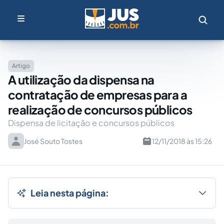
Artigo
A utilização da dispensa na
contratação de empresas para a
realização de concursos públicos
Dispensa de licitação e concursos públicos
José Souto Tostes
12/11/2018 às 15:26
Leia nesta página: