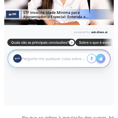
No que se refere à regulação dos cursos, há