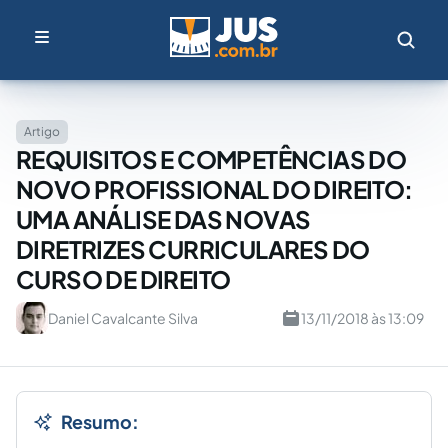
Artigo
REQUISITOS E COMPETÊNCIAS DO
NOVO PROFISSIONAL DO DIREITO:
UMA ANÁLISE DAS NOVAS
DIRETRIZES CURRICULARES DO
CURSO DE DIREITO
Daniel Cavalcante Silva
13/11/2018 às 13:09
Resumo: