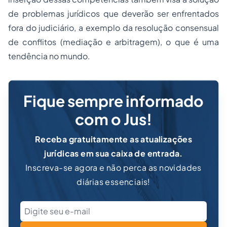
de problemas jurídicos que deverão ser enfrentados
fora do judiciário, a exemplo da resolução consensual
de conflitos (mediação e arbitragem), o que é uma
tendência no mundo.
Fique sempre informado
com o Jus!
Receba gratuitamente as atualizações
jurídicas em sua caixa de entrada.
Inscreva-se agora e não perca as novidades
diárias essenciais!