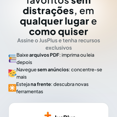
distrações
, em
qualquer lugar
e
como quiser
Assine o JusPlus e tenha recursos
exclusivos
Baixe
arquivos PDF
: imprima ou leia
depois
Navegue
sem anúncios
: concentre-se
mais
Esteja
na frente
: descubra novas
ferramentas