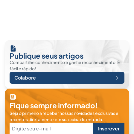
Publique seus artigos
Compartilhe conhecimento e ganhe reconhecimento. É
fácil e rápido!
Colabore
Fique sempre informado!
Seja o primeiro a receber nossas novidades exclusivas e
recentes diretamente em sua caixa de entrada.
Inscrever