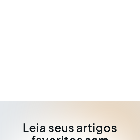
Leia seus artigos
favoritos
sem