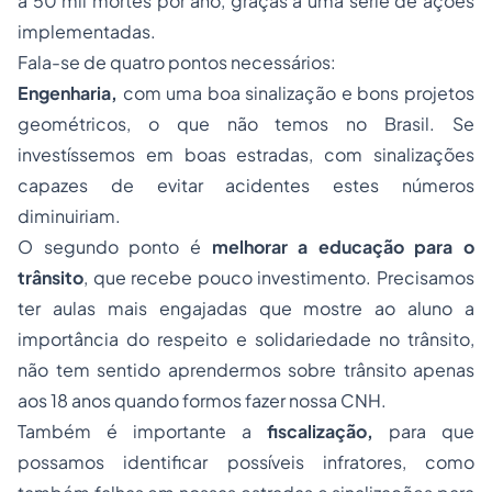
a 50 mil mortes por ano, graças a uma série de ações
implementadas.
Fala-se de quatro pontos necessários:
Engenharia,
com uma boa sinalização e bons projetos
geométricos, o que não temos no Brasil. Se
investíssemos em boas estradas, com sinalizações
capazes de evitar acidentes estes números
diminuiriam.
O segundo ponto é
melhorar a educação para o
trânsito
, que recebe pouco investimento. Precisamos
ter aulas mais engajadas que mostre ao aluno a
importância do respeito e solidariedade no trânsito,
não tem sentido aprendermos sobre trânsito apenas
aos 18 anos quando formos fazer nossa CNH.
Também é importante a
fiscalização,
para que
possamos identificar possíveis infratores, como