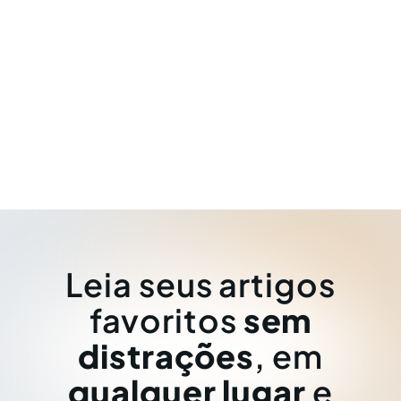
Leia seus artigos
favoritos
sem
distrações
, em
qualquer lugar
e