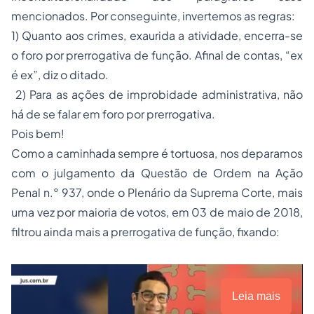
mencionados. Por conseguinte, invertemos as regras:
1) Quanto aos crimes, exaurida a atividade, encerra-se
o foro por prerrogativa de função. Afinal de contas, “ex
é ex”, diz o ditado.
2) Para as ações de improbidade administrativa, não
há de se falar em foro por prerrogativa.
Pois bem!
Como a caminhada sempre é tortuosa, nos deparamos
com o julgamento da Questão de Ordem na Ação
Penal n.° 937, onde o Plenário da Suprema Corte, mais
uma vez por maioria de votos, em 03 de maio de 2018,
filtrou ainda mais a prerrogativa de função, fixando:
Leia mais