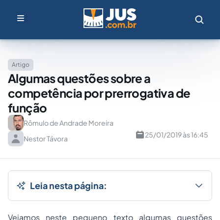
Artigo
Algumas questões sobre a
competência por prerrogativa de
função
Rômulo de Andrade Moreira
25/01/2019 às 16:45
Nestor Távora
Leia nesta página:
Vejamos neste pequeno texto algumas questões