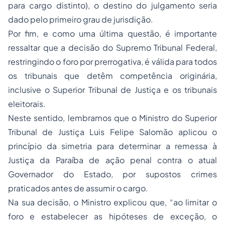
para cargo distinto), o destino do julgamento seria
dado pelo primeiro grau de jurisdição.
Por fim, e como uma última questão, é importante
ressaltar que a decisão do Supremo Tribunal Federal,
restringindo o foro por prerrogativa, é válida para todos
os tribunais que detêm competência originária,
inclusive o Superior Tribunal de Justiça e os tribunais
eleitorais.
Neste sentido, lembramos que o Ministro do Superior
Tribunal de Justiça Luis Felipe Salomão aplicou o
princípio da simetria para determinar a remessa à
Justiça da Paraíba de ação penal contra o atual
Governador do Estado, por supostos crimes
praticados antes de assumir o cargo.
Na sua decisão, o Ministro explicou que, “ao limitar o
foro e estabelecer as hipóteses de exceção, o