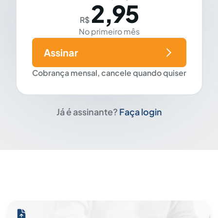
2,95
R$
No primeiro mês
Assinar
Cobrança mensal, cancele quando quiser
Já é assinante?
Faça login